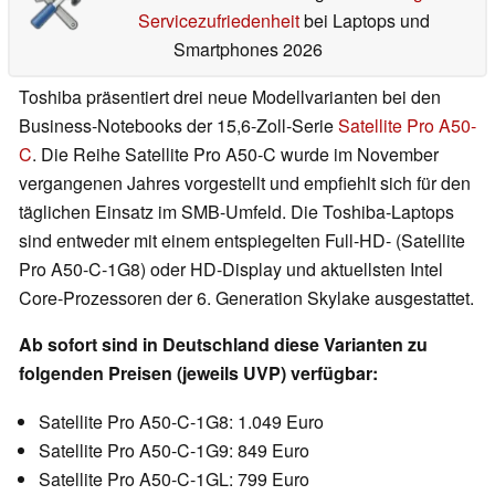
Servicezufriedenheit
bei Laptops und
Smartphones 2026
Toshiba präsentiert drei neue Modellvarianten bei den
Business-Notebooks der 15,6-Zoll-Serie
Satellite Pro A50-
C
. Die Reihe Satellite Pro A50-C wurde im November
vergangenen Jahres vorgestellt und empfiehlt sich für den
täglichen Einsatz im SMB-Umfeld. Die Toshiba-Laptops
sind entweder mit einem entspiegelten Full-HD- (Satellite
Pro A50-C-1G8) oder HD-Display und aktuellsten Intel
Core-Prozessoren der 6. Generation Skylake ausgestattet.
Ab sofort sind in Deutschland diese Varianten zu
folgenden Preisen (jeweils UVP) verfügbar:
Satellite Pro A50-C-1G8: 1.049 Euro
Satellite Pro A50-C-1G9: 849 Euro
Satellite Pro A50-C-1GL: 799 Euro