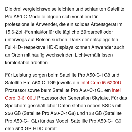
Die drei vergleichsweise leichten und schlanken Satellite
Pro A50-C-Modelle eignen sich vor allem für
professionelle Anwender, die ein solides Arbeitsgerät im
15,6-Zoll-Formfaktor für die tägliche Büroarbeit oder
unterwegs auf Reisen suchen. Dank der entspiegelten
Full-HD- respektive HD-Displays können Anwender auch
an Orten mit häufig wechselnden Lichtverhältnissen
komfortabel arbeiten.
Für Leistung sorgen beim Satellite Pro A50-C-1G8 und
Satellite Pro A50-C-1G9 jeweils ein
Intel Core i5-6200U
Prozessor sowie beim Satellite Pro A50-C-1GL ein
Intel
Core i3-6100U
Prozessor der Generation Skylake. Für das
Speichern geschäftlicher Daten stehen neben SSDs mit
256 GB (Satellite Pro A50-C-1G8) und 128 GB (Satellite
Pro A50-C-1GL) für das Modell Satellite Pro A50-C-1G9
eine 500-GB-HDD bereit.