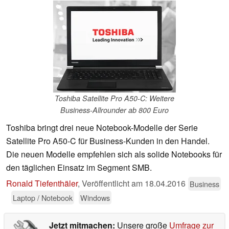
Toshiba Satellite Pro A50-C: Weitere
Business-Allrounder ab 800 Euro
Toshiba bringt drei neue Notebook-Modelle der Serie
Satellite Pro A50-C für Business-Kunden in den Handel.
Die neuen Modelle empfehlen sich als solide Notebooks für
den täglichen Einsatz im Segment SMB.
Ronald Tiefenthäler
,
Veröffentlicht am
18.04.2016
Business
Laptop / Notebook
Windows
Jetzt mitmachen:
Unsere große
Umfrage zur