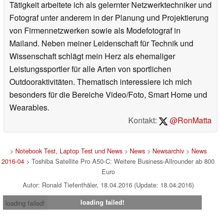
Tätigkeit arbeitete ich als gelernter Netzwerktechniker und
Fotograf unter anderem in der Planung und Projektierung
von Firmennetzwerken sowie als Modefotograf in
Mailand. Neben meiner Leidenschaft für Technik und
Wissenschaft schlägt mein Herz als ehemaliger
Leistungssportler für alle Arten von sportlichen
Outdooraktivitäten. Thematisch interessiere ich mich
besonders für die Bereiche Video/Foto, Smart Home und
Wearables.
Kontakt:
@RonMatta
>
Notebook Test, Laptop Test und News
>
News
>
Newsarchiv
>
News
2016-04
> Toshiba Satellite Pro A50-C: Weitere Business-Allrounder ab 800
Euro
Autor: Ronald Tiefenthäler, 18.04.2016 (Update: 18.04.2016)
loading failed!
loading failed!