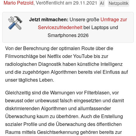
Mario Petzold
,
Veröffentlicht am
29.11.2021
AI
Netzpolitik
Jetzt mitmachen:
Unsere große
Umfrage zur
Servicezufriedenheit
bei Laptops und
Smartphones 2026
Von der Berechnung der optimalen Route über die
Filmvorschläge bei Netflix oder YouTube bis zur
radiologischen Diagnostik haben künstliche Intelligenz
und die zugehörigen Algorithmen bereits viel Einfluss auf
unser tägliches Leben.
Gleichzeitig sind die Warnungen vor Filterblasen, vor
bewusst oder unbewusst falsch eingesetzten und damit
diskrimierenden Algorithmen und allumfassender
Überwachung kaum zu überhören. Auch die Erstellung
sozialer Profile und die Überwachung des öffentlichen
Raums mittels Gesichtserkennung gehören bereits zur