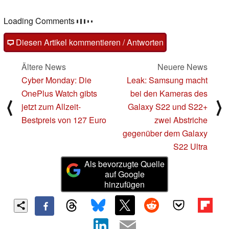
Loading Comments
Diesen Artikel kommentieren / Antworten
Ältere News
Neuere News
Cyber Monday: Die
Leak: Samsung macht
OnePlus Watch gibts
bei den Kameras des
⟨
⟩
jetzt zum Allzeit-
Galaxy S22 und S22+
Bestpreis von 127 Euro
zwei Abstriche
gegenüber dem Galaxy
S22 Ultra
Als bevorzugte Quelle
auf Google
hinzufügen