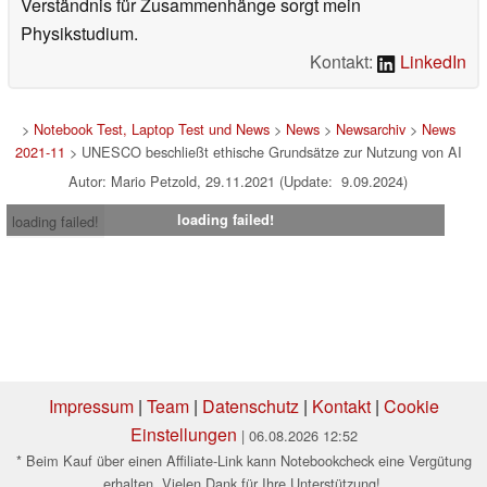
Verständnis für Zusammenhänge sorgt mein
Physikstudium.
Kontakt:
LinkedIn
>
Notebook Test, Laptop Test und News
>
News
>
Newsarchiv
>
News
2021-11
> UNESCO beschließt ethische Grundsätze zur Nutzung von AI
Autor: Mario Petzold, 29.11.2021 (Update: 9.09.2024)
loading failed!
loading failed!
Impressum
|
Team
|
Datenschutz
|
Kontakt
|
Cookie
Einstellungen
| 06.08.2026 12:52
* Beim Kauf über einen Affiliate-Link kann Notebookcheck eine Vergütung
erhalten. Vielen Dank für Ihre Unterstützung!.