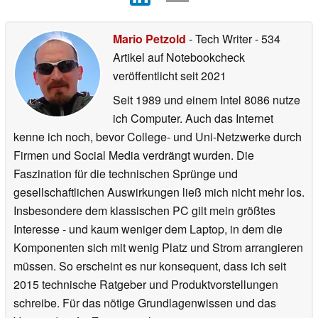
Mario Petzold
- Tech Writer
- 534
Artikel auf Notebookcheck
veröffentlicht
seit 2021
Seit 1989 und einem Intel 8086 nutze
ich Computer. Auch das Internet
kenne ich noch, bevor College- und Uni-Netzwerke durch
Firmen und Social Media verdrängt wurden. Die
Faszination für die technischen Sprünge und
gesellschaftlichen Auswirkungen ließ mich nicht mehr los.
Insbesondere dem klassischen PC gilt mein größtes
Interesse - und kaum weniger dem Laptop, in dem die
Komponenten sich mit wenig Platz und Strom arrangieren
müssen. So erscheint es nur konsequent, dass ich seit
2015 technische Ratgeber und Produktvorstellungen
schreibe. Für das nötige Grundlagenwissen und das