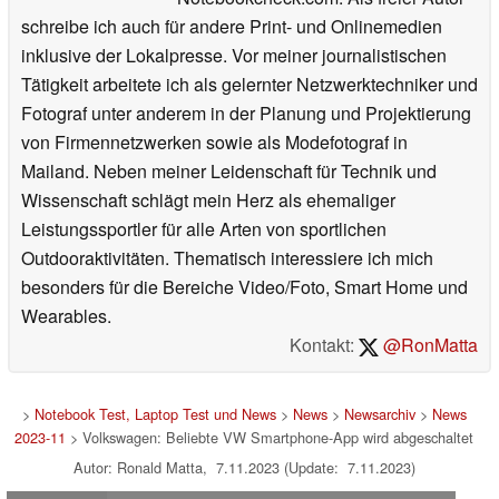
schreibe ich auch für andere Print- und Onlinemedien
inklusive der Lokalpresse. Vor meiner journalistischen
Tätigkeit arbeitete ich als gelernter Netzwerktechniker und
Fotograf unter anderem in der Planung und Projektierung
von Firmennetzwerken sowie als Modefotograf in
Mailand. Neben meiner Leidenschaft für Technik und
Wissenschaft schlägt mein Herz als ehemaliger
Leistungssportler für alle Arten von sportlichen
Outdooraktivitäten. Thematisch interessiere ich mich
besonders für die Bereiche Video/Foto, Smart Home und
Wearables.
Kontakt:
@RonMatta
>
Notebook Test, Laptop Test und News
>
News
>
Newsarchiv
>
News
2023-11
> Volkswagen: Beliebte VW Smartphone-App wird abgeschaltet
Autor: Ronald Matta, 7.11.2023 (Update: 7.11.2023)