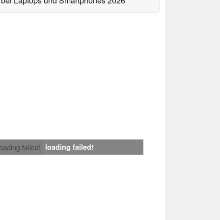
bei Laptops und Smartphones 2026
loading failed!
loading failed!