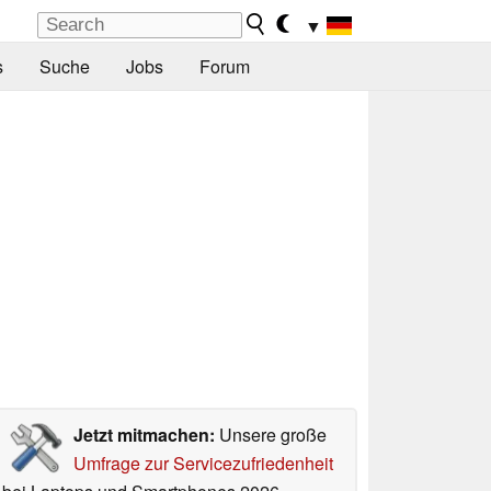
▼
s
Suche
Jobs
Forum
Jetzt mitmachen:
Unsere große
Umfrage zur Servicezufriedenheit