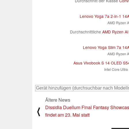
Durchschnitt der Klasse
Conve
Lenovo Yoga 7a 2-in-1 1
AMD Ryzen A
Durchschnittliche
AMD Ryzen AI
Lenovo Yoga Slim 7a 1
AMD Ryzen A
Asus Vivobook S 14 OLED S
Intel Core Ultr
Ältere News
Dissidia Duellum Final Fantasy Showca
⟨
findet am 23. Mai statt