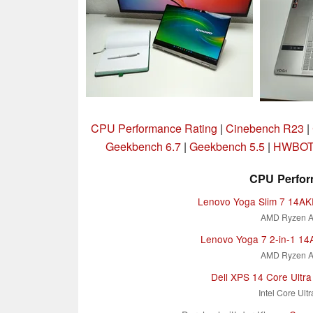
CPU Performance Rating
|
Cinebench R23
|
Geekbench 6.7
|
Geekbench 5.5
|
HWBOT 
CPU Perfor
Lenovo Yoga Slim 7 14A
AMD Ryzen A
Lenovo Yoga 7 2-in-1 1
AMD Ryzen A
Dell XPS 14 Core Ultra
Intel Core Ult