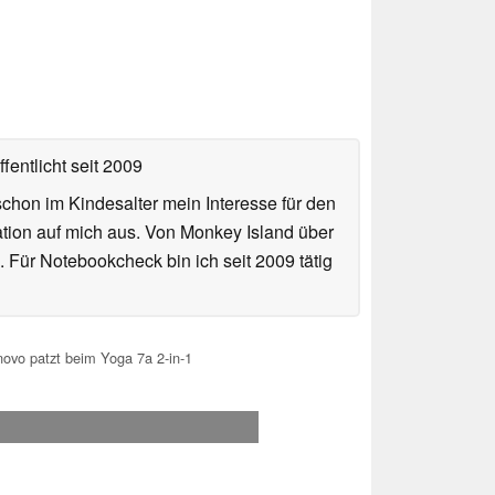
fentlicht
seit 2009
hon im Kindesalter mein Interesse für den
ation auf mich aus. Von Monkey Island über
 Für Notebookcheck bin ich seit 2009 tätig
novo patzt beim Yoga 7a 2-in-1