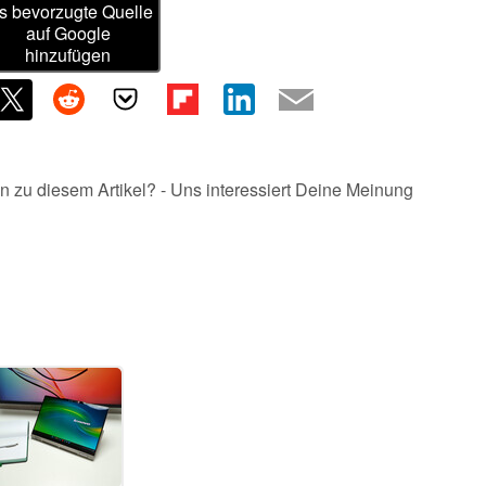
s bevorzugte Quelle
auf Google
hinzufügen
n zu diesem Artikel? - Uns interessiert Deine Meinung