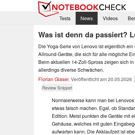
Tests
News
Videos
Be
Was ist denn da passiert? L
Die Yoga-Serie von Lenovo ist eigentlich ein
Allround-Geräte, die sich für alle mögliche 
Beim aktuellen 14-Zoll-Spross zeigen sich in 
allerdings diverse Schwächen.
Florian Glaser
,
Veröffentlicht am
20.05.2026
Review Snippet
Normalerweise kann man bei Lenovos
etwas falsch machen. Egal, ob Standard
Edition: Meist punkten die Geräte mit 
Gehäuse, welches mit guten Eingabeg
aufwarten kann. Die Akklaufzeit ist eben