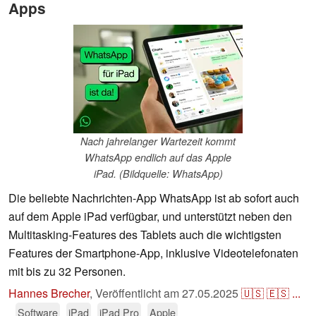
Apps
Nach jahrelanger Wartezeit kommt
WhatsApp endlich auf das Apple
iPad. (Bildquelle: WhatsApp)
Die beliebte Nachrichten-App WhatsApp ist ab sofort auch
auf dem Apple iPad verfügbar, und unterstützt neben den
Multitasking-Features des Tablets auch die wichtigsten
Features der Smartphone-App, inklusive Videotelefonaten
mit bis zu 32 Personen.
Hannes Brecher
,
Veröffentlicht am
27.05.2025
🇺🇸
🇪🇸
...
Software
iPad
iPad Pro
Apple