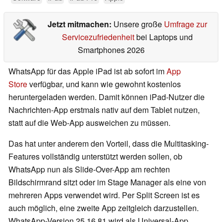
Jetzt mitmachen:
Unsere große
Umfrage zur
Servicezufriedenheit
bei Laptops und
Smartphones 2026
WhatsApp für das Apple iPad ist ab sofort im
App
Store
verfügbar, und kann wie gewohnt kostenlos
heruntergeladen werden. Damit können iPad-Nutzer die
Nachrichten-App erstmals nativ auf dem Tablet nutzen,
statt auf die Web-App ausweichen zu müssen.
Das hat unter anderem den Vorteil, dass die Multitasking-
Features vollständig unterstützt werden sollen, ob
WhatsApp nun als Slide-Over-App am rechten
Bildschirmrand sitzt oder im Stage Manager als eine von
mehreren Apps verwendet wird. Per Split Screen ist es
auch möglich, eine zweite App zeitgleich darzustellen.
WhatsApp-Version 25.16.81 wird als Universal-App