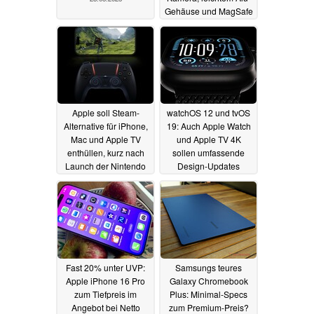
Gehäuse und MagSafe
28.05.2025
Apple soll Steam-
watchOS 12 und tvOS
Alternative für iPhone,
19: Auch Apple Watch
Mac und Apple TV
und Apple TV 4K
enthüllen, kurz nach
sollen umfassende
Launch der Nintendo
Design-Updates
Switch 2
erhalten
28.05.2025
26.05.2025
Fast 20% unter UVP:
Samsungs teures
Apple iPhone 16 Pro
Galaxy Chromebook
zum Tiefpreis im
Plus: Minimal-Specs
Angebot bei Netto
zum Premium-Preis?