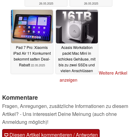
26.05.2025
26.05.2025
Pad 7 Pro: Xiaomis
Acasis Workstation
iPad Air 11 Konkurrent
packt Mac Mini in
bekommt satten Deal-
schickes Gehäuse, mit
Rabatt
bis zu zwei SSDs und
22.05.2025
vielen Anschlüssen
Weitere Artikel
22.05.2025
anzeigen
Kommentare
Fragen, Anregungen, zusätzliche Informationen zu diesem
Artikel? - Uns interessiert Deine Meinung (auch ohne
Anmeldung möglich)!
Diesen Artikel kommentieren / Antworten