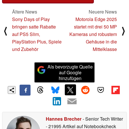
Ältere News
Neuere News
Sony Days of Play
Motorola Edge 2025
bringen satte Rabatte
startet mit drei 50 MP
⟨
⟩
auf PS5 Slim,
Kameras und robustem
PlayStation Plus, Spiele
Gehäuse in die
und Zubehör
Mittelklasse
Als bevorzugte Quelle
auf Google
hinzufügen
Hannes Brecher
- Senior Tech Writer
- 21995 Artikel auf Notebookcheck