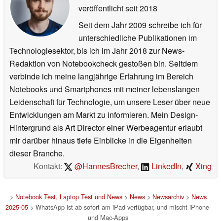
veröffentlicht
seit 2018
Seit dem Jahr 2009 schreibe ich für
unterschiedliche Publikationen im
Technologiesektor, bis ich im Jahr 2018 zur News-
Redaktion von Notebookcheck gestoßen bin. Seitdem
verbinde ich meine langjährige Erfahrung im Bereich
Notebooks und Smartphones mit meiner lebenslangen
Leidenschaft für Technologie, um unsere Leser über neue
Entwicklungen am Markt zu informieren. Mein Design-
Hintergrund als Art Director einer Werbeagentur erlaubt
mir darüber hinaus tiefe Einblicke in die Eigenheiten
dieser Branche.
Kontakt:
@HannesBrecher
,
LinkedIn
,
Xing
>
Notebook Test, Laptop Test und News
>
News
>
Newsarchiv
>
News
2025-05
> WhatsApp ist ab sofort am iPad verfügbar, und mischt iPhone-
und Mac-Apps