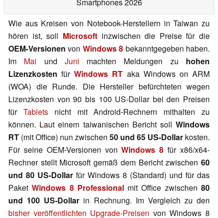
Smartphones 2026
Wie aus Kreisen von Notebook-Herstellern in Taiwan zu
hören ist, soll
Microsoft
inzwischen die Preise für die
OEM-Versionen
von
Windows 8
bekanntgegeben haben.
Im
Mai
und
Juni
machten Meldungen zu
hohen
Lizenzkosten
für
Windows RT
aka Windows on ARM
(WOA) die Runde. Die Hersteller befürchteten wegen
Lizenzkosten von 90 bis 100 US-Dollar bei den Preisen
für
Tablets
nicht mit Android-Rechnern mithalten zu
können. Laut einem taiwanischen Bericht soll
Windows
RT
(mit Office) nun zwischen
50 und 65 US-Dollar
kosten.
Für seine OEM-Versionen von
Windows 8
für x86/x64-
Rechner stellt Microsoft gemäß dem Bericht zwischen
60
und 80 US-Dollar
für Windows 8 (Standard) und für das
Paket
Windows 8 Professional
mit Office zwischen
80
und 100 US-Dollar
in Rechnung. Im Vergleich zu den
bisher veröffentlichten Upgrade-Preisen
von Windows 8