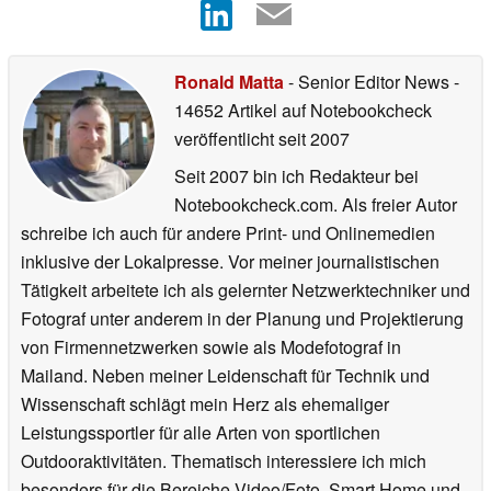
Ronald Matta
- Senior Editor News
-
14652 Artikel auf Notebookcheck
veröffentlicht
seit 2007
Seit 2007 bin ich Redakteur bei
Notebookcheck.com. Als freier Autor
schreibe ich auch für andere Print- und Onlinemedien
inklusive der Lokalpresse. Vor meiner journalistischen
Tätigkeit arbeitete ich als gelernter Netzwerktechniker und
Fotograf unter anderem in der Planung und Projektierung
von Firmennetzwerken sowie als Modefotograf in
Mailand. Neben meiner Leidenschaft für Technik und
Wissenschaft schlägt mein Herz als ehemaliger
Leistungssportler für alle Arten von sportlichen
Outdooraktivitäten. Thematisch interessiere ich mich
besonders für die Bereiche Video/Foto, Smart Home und