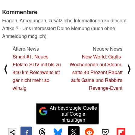
Kommentare
Fragen, Anregungen, zusätzliche Informationen zu diesem
Artikel? - Uns interessiert Deine Meinung (auch ohne
Anmeldung möglich)!
Ältere News
Neuere News
Smart #1: Neues
New World: Gratis-
Elektro-SUV mit bis zu
Wochenende auf Steam,
⟨
⟩
440 km Reichweite ist
satte 40 Prozent Rabatt
gar nicht mehr so
aufs Game und Rabbit's
winzig
Revenge-Event
Als bevorzugte Quelle
auf Google
hinzufügen