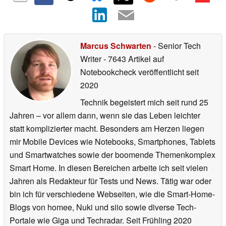
Marcus Schwarten
- Senior Tech
Writer
- 7643 Artikel auf
Notebookcheck veröffentlicht
seit
2020
Technik begeistert mich seit rund 25
Jahren – vor allem dann, wenn sie das Leben leichter
statt komplizierter macht. Besonders am Herzen liegen
mir Mobile Devices wie Notebooks, Smartphones, Tablets
und Smartwatches sowie der boomende Themenkomplex
Smart Home. In diesen Bereichen arbeite ich seit vielen
Jahren als Redakteur für Tests und News. Tätig war oder
bin ich für verschiedene Webseiten, wie die Smart-Home-
Blogs von homee, Nuki und siio sowie diverse Tech-
Portale wie Giga und Techradar. Seit Frühling 2020