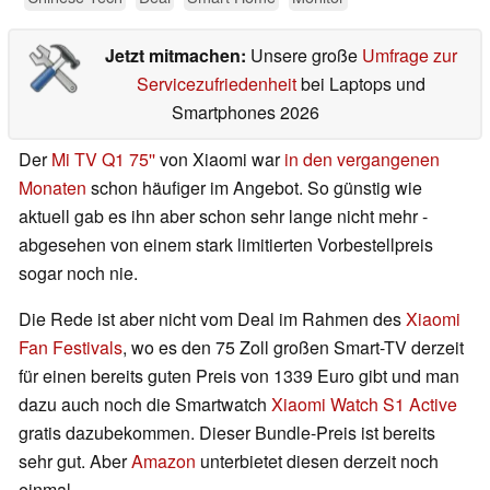
Jetzt mitmachen:
Unsere große
Umfrage zur
Servicezufriedenheit
bei Laptops und
Smartphones 2026
Der
Mi TV Q1 75''
von Xiaomi war
in den vergangenen
Monaten
schon häufiger im Angebot. So günstig wie
aktuell gab es ihn aber schon sehr lange nicht mehr -
abgesehen von einem stark limitierten Vorbestellpreis
sogar noch nie.
Die Rede ist aber nicht vom Deal im Rahmen des
Xiaomi
Fan Festivals
, wo es den 75 Zoll großen Smart-TV derzeit
für einen bereits guten Preis von 1339 Euro gibt und man
dazu auch noch die Smartwatch
Xiaomi Watch S1 Active
gratis dazubekommen. Dieser Bundle-Preis ist bereits
sehr gut. Aber
Amazon
unterbietet diesen derzeit noch
einmal...