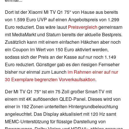
Dort ist der Xiaomi Mi TV Q1 75'' von Hause aus bereits
von 1.599 Euro UVP auf einen Angebotspreis von 1.299
Euro reduziert. Das wäre lauut
Preisvergleich
gemeinsam
mit MediaMarkt und Staturn bereits der aktuelle Bestpreis.
Zusätzlich kann mit einem einfachen Häkchen aber noch
ein Coupon im Wert von 150 Euro aktiviert werden,
sodass sich der Preis an der Kasse auf nur noch 1.149
Euro reduziert. Günstiger gab es den riesigen Fernseher
bisher nur einmal zum Launch
im Rahmen einer auf nur
30 Exemplare begrenzten Vorverkaufsaktion
.
Der Mi TV Q1 75'' ist ein 75 Zoll großer Smart-TV mit
einem mit 4K auflösenden QLED-Panel. Dieses wird von
einer in 192 Zonen unterteilten Hintergrundbeleuchtung
angeleuchtet. Das Display aktualisiert mit 120 Hz samt
MEMC-Unterstützung für flüssige Darstellung von
Bewegungen. Dolby Vision und HDR10+ zählen genauso