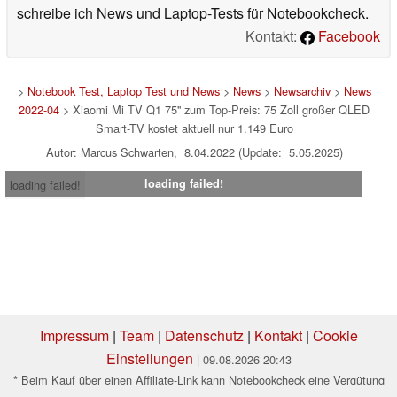
schreibe ich News und Laptop-Tests für Notebookcheck.
Kontakt:
Facebook
>
Notebook Test, Laptop Test und News
>
News
>
Newsarchiv
>
News
2022-04
> Xiaomi Mi TV Q1 75'' zum Top-Preis: 75 Zoll großer QLED
Smart-TV kostet aktuell nur 1.149 Euro
Autor: Marcus Schwarten, 8.04.2022 (Update: 5.05.2025)
loading failed!
loading failed!
Impressum
|
Team
|
Datenschutz
|
Kontakt
|
Cookie
Einstellungen
| 09.08.2026 20:43
* Beim Kauf über einen Affiliate-Link kann Notebookcheck eine Vergütung