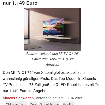
nur 1.149 Euro
Amazon verkauft den Mi TV Q1 75''
aktuell zum Top-Preis. (Bild:
Amazon)
Den Mi TV Q1 75'' von Xiaomi gibt es aktuell zum
wahnsinnig günstigen Preis. Das Top-Modell in Xiaomis
TV-Portfolio mit 75 Zoll großem QLED-Panel ist derzeit für
nur 1.149 Euro im Angebot.
Marcus Schwarten
,
Veröffentlicht am
08.04.2022
Chinese Tech
Deal
Smart Home
Monitor