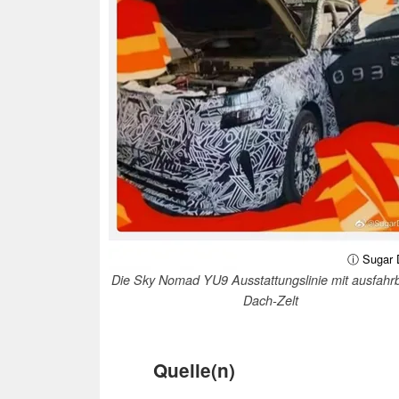
ⓘ Sugar 
Die Sky Nomad YU9 Ausstattungslinie mit ausfah
Dach-Zelt
Quelle(n)