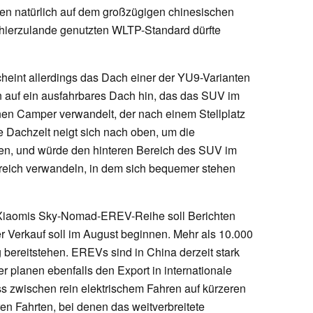
en natürlich auf dem großzügigen chinesischen
 hierzulande genutzten WLTP-Standard dürfte
eint allerdings das Dach einer der YU9-Varianten
en auf ein ausfahrbares Dach hin, das das SUV im
nen Camper verwandelt, der nach einem Stellplatz
e Dachzelt neigt sich nach oben, um die
ren, und würde den hinteren Bereich des SUV im
ereich verwandeln, in dem sich bequemer stehen
s Xiaomis Sky-Nomad-EREV-Reihe soll Berichten
der Verkauf soll im August beginnen. Mehr als 10.000
g bereitstehen. EREVs sind in China derzeit stark
r planen ebenfalls den Export in internationale
ss zwischen rein elektrischem Fahren auf kürzeren
en Fahrten, bei denen das weitverbreitete