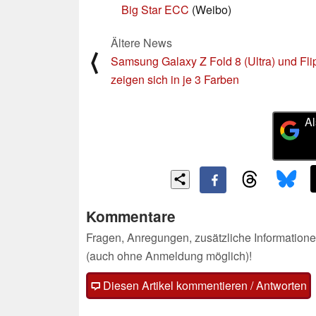
Big Star ECC
(Weibo)
Ältere News
⟨
Samsung Galaxy Z Fold 8 (Ultra) und Fli
zeigen sich in je 3 Farben
Al
Kommentare
Fragen, Anregungen, zusätzliche Informatione
(auch ohne Anmeldung möglich)!
Diesen Artikel kommentieren / Antworten