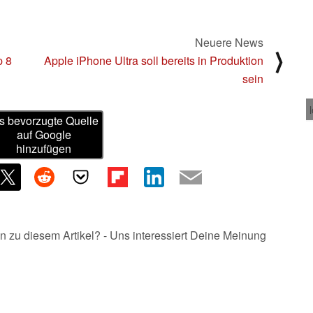
Neuere News
⟩
p 8
Apple iPhone Ultra soll bereits in Produktion
sein
s bevorzugte Quelle
auf Google
hinzufügen
n zu diesem Artikel? - Uns interessiert Deine Meinung