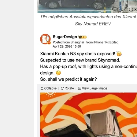
ⓘ X
Die möglichen Ausstattungsvarianten des Xiaom
Sky Nomad EREV