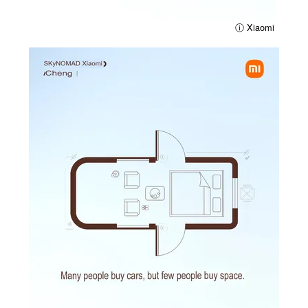
ⓘ Xiaomi