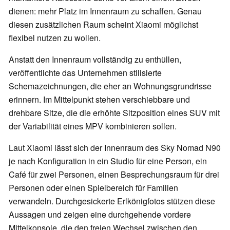
dienen: mehr Platz im Innenraum zu schaffen. Genau
diesen zusätzlichen Raum scheint Xiaomi möglichst
flexibel nutzen zu wollen.
Anstatt den Innenraum vollständig zu enthüllen,
veröffentlichte das Unternehmen stilisierte
Schemazeichnungen, die eher an Wohnungsgrundrisse
erinnern. Im Mittelpunkt stehen verschiebbare und
drehbare Sitze, die die erhöhte Sitzposition eines SUV mit
der Variabilität eines MPV kombinieren sollen.
Laut Xiaomi lässt sich der Innenraum des Sky Nomad N90
je nach Konfiguration in ein Studio für eine Person, ein
Café für zwei Personen, einen Besprechungsraum für drei
Personen oder einen Spielbereich für Familien
verwandeln. Durchgesickerte Erlkönigfotos stützen diese
Aussagen und zeigen eine durchgehende vordere
Mittelkonsole, die den freien Wechsel zwischen den