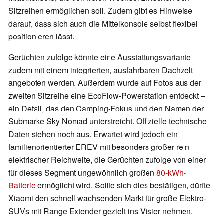
Sitzreihen ermöglichen soll. Zudem gibt es Hinweise
darauf, dass sich auch die Mittelkonsole selbst flexibel
positionieren lässt.
Gerüchten zufolge könnte eine Ausstattungsvariante
zudem mit einem integrierten, ausfahrbaren Dachzelt
angeboten werden. Außerdem wurde auf Fotos aus der
zweiten Sitzreihe eine EcoFlow-Powerstation entdeckt –
ein Detail, das den Camping-Fokus und den Namen der
Submarke Sky Nomad unterstreicht. Offizielle technische
Daten stehen noch aus. Erwartet wird jedoch ein
familienorientierter EREV mit besonders großer rein
elektrischer Reichweite, die Gerüchten zufolge von einer
für dieses Segment ungewöhnlich großen
80-kWh-
Batterie
ermöglicht wird. Sollte sich dies bestätigen, dürfte
Xiaomi den schnell wachsenden Markt für große Elektro-
SUVs mit Range Extender gezielt ins Visier nehmen.