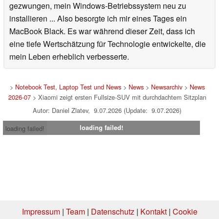
gezwungen, mein Windows-Betriebssystem neu zu
installieren ... Also besorgte ich mir eines Tages ein
MacBook Black. Es war während dieser Zeit, dass ich
eine tiefe Wertschätzung für Technologie entwickelte, die
mein Leben erheblich verbesserte.
>
Notebook Test, Laptop Test und News
>
News
>
Newsarchiv
>
News
2026-07
> Xiaomi zeigt ersten Fullsize-SUV mit durchdachtem Sitzplan
Autor: Daniel Zlatev, 9.07.2026 (Update: 9.07.2026)
loading failed!
loading failed!
Impressum
|
Team
|
Datenschutz
|
Kontakt
|
Cookie