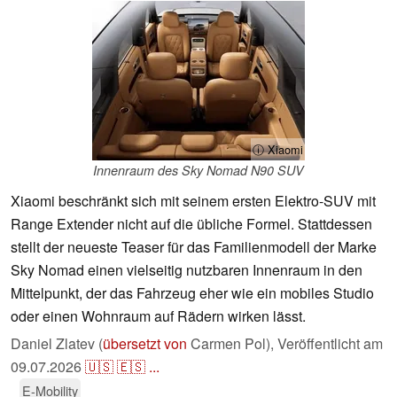
ⓘ Xiaomi
Innenraum des Sky Nomad N90 SUV
Xiaomi beschränkt sich mit seinem ersten Elektro-SUV mit
Range Extender nicht auf die übliche Formel. Stattdessen
stellt der neueste Teaser für das Familienmodell der Marke
Sky Nomad einen vielseitig nutzbaren Innenraum in den
Mittelpunkt, der das Fahrzeug eher wie ein mobiles Studio
oder einen Wohnraum auf Rädern wirken lässt.
Daniel Zlatev (
übersetzt von
Carmen Pol),
Veröffentlicht am
09.07.2026
🇺🇸
🇪🇸
...
E-Mobility