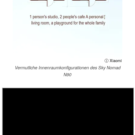
ⓘ Xiaomi
Vermutliche Innenraumkonfigurationen des Sky Nomad
N90