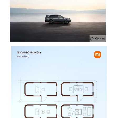
ⓘ Xiaomi