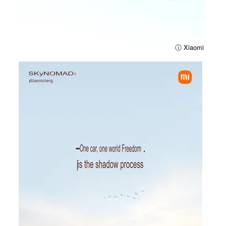
ⓘ Xiaomi