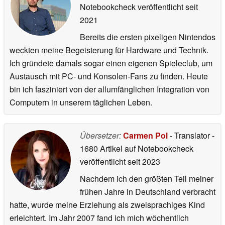
Notebookcheck veröffentlicht
seit
2021
Bereits die ersten pixeligen Nintendos
weckten meine Begeisterung für Hardware und Technik.
Ich gründete damals sogar einen eigenen Spieleclub, um
Austausch mit PC- und Konsolen-Fans zu finden. Heute
bin ich fasziniert von der allumfänglichen Integration von
Computern in unserem täglichen Leben.
Übersetzer:
Carmen Pol
- Translator
-
1680 Artikel auf Notebookcheck
veröffentlicht
seit 2023
Nachdem ich den größten Teil meiner
frühen Jahre in Deutschland verbracht
hatte, wurde meine Erziehung als zweisprachiges Kind
erleichtert. Im Jahr 2007 fand ich mich wöchentlich