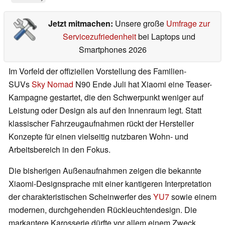
Jetzt mitmachen:
Unsere große
Umfrage zur
Servicezufriedenheit
bei Laptops und
Smartphones 2026
Im Vorfeld der offiziellen Vorstellung des Familien-
SUVs
Sky Nomad
N90 Ende Juli hat Xiaomi eine Teaser-
Kampagne gestartet, die den Schwerpunkt weniger auf
Leistung oder Design als auf den Innenraum legt. Statt
klassischer Fahrzeugaufnahmen rückt der Hersteller
Konzepte für einen vielseitig nutzbaren Wohn- und
Arbeitsbereich in den Fokus.
Die bisherigen Außenaufnahmen zeigen die bekannte
Xiaomi-Designsprache mit einer kantigeren Interpretation
der charakteristischen Scheinwerfer des
YU7
sowie einem
modernen, durchgehenden Rückleuchtendesign. Die
markantere Karosserie dürfte vor allem einem Zweck