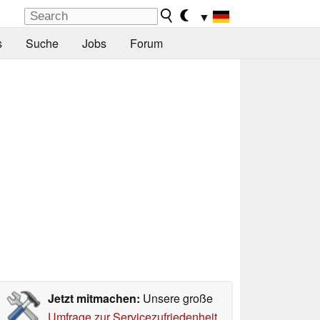
▼
s
Suche
Jobs
Forum
Jetzt mitmachen:
Unsere große
Umfrage zur Servicezufriedenheit