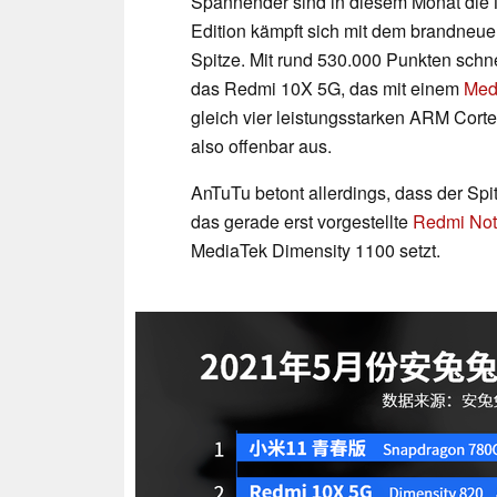
Spannender sind in diesem Monat die M
Edition kämpft sich mit dem brandneu
Spitze. Mit rund 530.000 Punkten schn
das Redmi 10X 5G, das mit einem
Med
gleich vier leistungsstarken ARM Cort
also offenbar aus.
AnTuTu betont allerdings, dass der Spi
das gerade erst vorgestellte
Redmi Not
MediaTek Dimensity 1100 setzt.