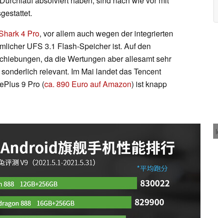
rchlauf absolviert haben, sind nach wie vor mit
gestattet.
Shark 4 Pro
, vor allem auch wegen der integrierten
mlicher UFS 3.1 Flash-Speicher ist. Auf den
rschiebungen, da die Wertungen aber allesamt sehr
 sonderlich relevant. Im Mai landet das Tencent
ePlus 9 Pro (
ca. 890 Euro auf Amazon
) ist knapp