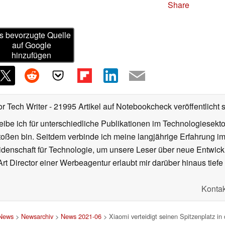
Share
s bevorzugte Quelle
auf Google
hinzufügen
or Tech Writer
- 21995 Artikel auf Notebookcheck veröffentlicht
s
ibe ich für unterschiedliche Publikationen im Technologiesekt
oßen bin. Seitdem verbinde ich meine langjährige Erfahrung 
denschaft für Technologie, um unsere Leser über neue Entwick
rt Director einer Werbeagentur erlaubt mir darüber hinaus tiefe 
Kontak
News
>
Newsarchiv
>
News 2021-06
> Xiaomi verteidigt seinen Spitzenplatz 