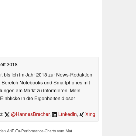
eit 2018
or, bis ich im Jahr 2018 zur News-Redaktion
im Bereich Notebooks und Smartphones mit
lungen am Markt zu informieren. Mein
Einblicke in die Eigenheiten dieser
t:
@HannesBrecher
,
LinkedIn
,
Xing
in den AnTuTu-Performance-Charts vom Mai