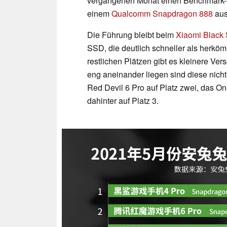
vergangenen Monat einen Benchmark-Du
einem
Qualcomm Snapdragon 888
aus
Die Führung bleibt beim
Xiaomi Black 
SSD, die deutlich schneller als herköm
restlichen Plätzen gibt es kleinere Ve
eng aneinander liegen sind diese nicht
Red Devil 6 Pro auf Platz zwei, das On
dahinter auf Platz 3.