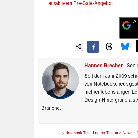
attraktivem Pre-Sale-Angebot
Al
Hannes Brecher
- Seni
Seit dem Jahr 2009 schre
von Notebookcheck gest
meiner lebenslangen Lei
Design-Hintergrund als A
Branche.
>
Notebook Test, Laptop Test und News
>