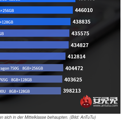
ich in der Mittelklasse behaupten. (Bild: AnTuTu)