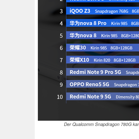
Der Qualcomm Snapdragon 780G kann s