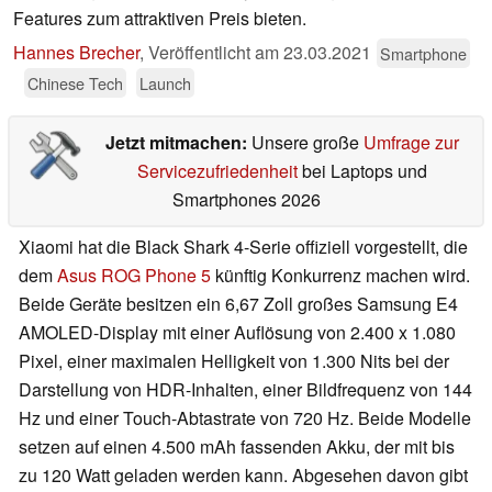
Features zum attraktiven Preis bieten.
Hannes Brecher
,
Veröffentlicht am
23.03.2021
Smartphone
Chinese Tech
Launch
Jetzt mitmachen:
Unsere große
Umfrage zur
Servicezufriedenheit
bei Laptops und
Smartphones 2026
Xiaomi hat die Black Shark 4-Serie offiziell vorgestellt, die
dem
Asus ROG Phone 5
künftig Konkurrenz machen wird.
Beide Geräte besitzen ein 6,67 Zoll großes Samsung E4
AMOLED-Display mit einer Auflösung von 2.400 x 1.080
Pixel, einer maximalen Helligkeit von 1.300 Nits bei der
Darstellung von HDR-Inhalten, einer Bildfrequenz von 144
Hz und einer Touch-Abtastrate von 720 Hz. Beide Modelle
setzen auf einen 4.500 mAh fassenden Akku, der mit bis
zu 120 Watt geladen werden kann. Abgesehen davon gibt