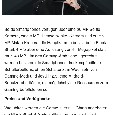
Beide Smartphones verfügen über eine 20 MP Selfie-
Kamera, eine 8 MP Ultraweitwinkel-Kamera und eine 5
MP Makro-Kamera, die Hauptkamera besitzt beim Black
Shark 4 Pro aber eine Auflösung von 64 Megapixel statt
"nur" 48 MP. Um den Gaming-Ambitionen gerecht zu
werden besitzen die Smartphones druckempfindliche
Schulterbuttons, einen Schalter zum Wechseln von
Gaming-Modi und JoyUI 12.5, eine Android-
Benutzeroberfläche, die möglichst viele Ressourcen zum
Gaming bereitstellen soll.
Preise und Verfügbarkeit
Wie üblich werden die Geräte zuerst in China angeboten,
die Black Shark 4-Serie sollte allerdings auch nach