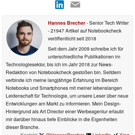
Hannes Brecher
- Senior Tech Writer
- 21947 Artikel auf Notebookcheck
veröffentlicht
seit 2018
Seit dem Jahr 2009 schreibe ich für
unterschiedliche Publikationen im
Technologiesektor, bis ich im Jahr 2018 zur News-
Redaktion von Notebookcheck gestoßen bin. Seitdem
verbinde ich meine langjährige Erfahrung im Bereich
Notebooks und Smartphones mit meiner lebenslangen
Leidenschaft für Technologie, um unsere Leser über neue
Entwicklungen am Markt zu informieren. Mein Design-
Hintergrund als Art Director einer Werbeagentur erlaubt
mir darüber hinaus tiefe Einblicke in die Eigenheiten
dieser Branche.
Kontakt:
@HannesBrecher
,
LinkedIn
,
Xing