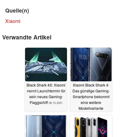
Quelle(n)
Xiaomi
Verwandte Artikel
Black Shark 4S: Xiaomi
Xiaomi Black Shark 4:
nennt Launchtermin für
Das günstige Gaming-
sein neues Gaming-
Smartphone bekommt
Flaggschiff
eine weitere
08.10.2021
Modellvariante
05.06.2021