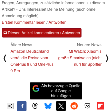
Fragen, Anregungen, zusätzliche Informationen zu diesem
Artikel? - Uns interessiert Deine Meinung (auch ohne
Anmeldung möglich)!
Ersten Kommentar lesen
/
Antworten
Diesen Artikel kommentieren / Antworten
Ältere News
Neuere News
Amazon Deutschland
Mi Watch: Xiaomis
⟨
⟩
verrät die Preise vom
große Smartwatch (nicht
OnePlus 9 und OnePlus
nur) für Sportler
9 Pro
Als bevorzugte Quelle
auf Google
hinzufügen