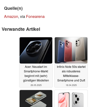
Quelle(n)
Amazon
, via
Fonearena
Verwandte Artikel
Acer: Neustart im
Infinix Note 50s startet
Smartphone-Markt
als robusteres
beginnt mit (sehr)
Mittelklasse-
günstigen Modellen
Smartphone und Duft
26.05.2025
18.04.2025