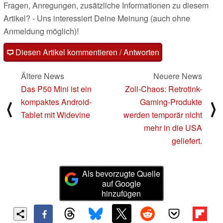
Fragen, Anregungen, zusätzliche Informationen zu diesem
Artikel? - Uns interessiert Deine Meinung (auch ohne
Anmeldung möglich)!
Diesen Artikel kommentieren / Antworten
Ältere News
Neuere News
Das P50 Mini ist ein
Zoll-Chaos: Retrotink-
kompaktes Android-
Gaming-Produkte
⟨
⟩
Tablet mit Widevine
werden temporär nicht
mehr in die USA
geliefert.
Als bevorzugte Quelle
auf Google
hinzufügen