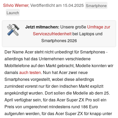
Silvio Werner
,
Veröffentlicht am
15.04.2025
Smartphone
Launch
Jetzt mitmachen:
Unsere große
Umfrage zur
Servicezufriedenheit
bei Laptops und
Smartphones 2026
Der Name Acer steht nicht unbedingt für Smartphones -
allerdings hat das Unternehmen verschiedene
Mobiltelefone auf den Markt gebracht, Modelle konnten wir
damals
auch testen
. Nun hat Acer zwei neue
Smartphones vorgestellt, wobei diese allerdings
zumindest vorerst nur für den indischen Markt explizit
angekündigt wurden. Dort sollen die Modelle ab dem 25.
April verfügbar sein, für das Acer Super ZX Pro soll ein
Preis von umgerechnet mindestens rund 186 Euro
aufgerufen werden, für das Acer Super ZX für knapp unter