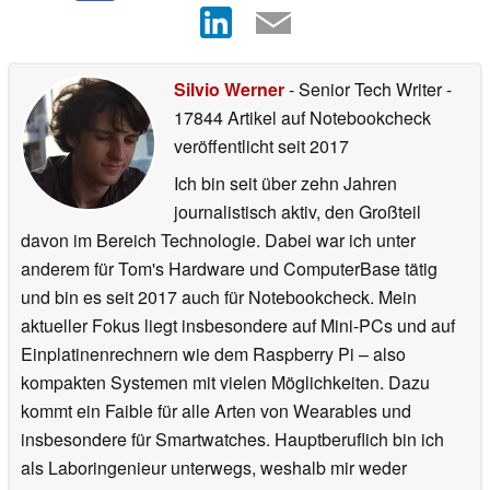
Silvio Werner
- Senior Tech Writer
-
17844 Artikel auf Notebookcheck
veröffentlicht
seit 2017
Ich bin seit über zehn Jahren
journalistisch aktiv, den Großteil
davon im Bereich Technologie. Dabei war ich unter
anderem für Tom's Hardware und ComputerBase tätig
und bin es seit 2017 auch für Notebookcheck. Mein
aktueller Fokus liegt insbesondere auf Mini-PCs und auf
Einplatinenrechnern wie dem Raspberry Pi – also
kompakten Systemen mit vielen Möglichkeiten. Dazu
kommt ein Faible für alle Arten von Wearables und
insbesondere für Smartwatches. Hauptberuflich bin ich
als Laboringenieur unterwegs, weshalb mir weder