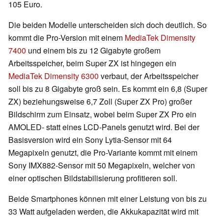
105 Euro.
Die beiden Modelle unterscheiden sich doch deutlich. So
kommt die Pro-Version mit einem
MediaTek Dimensity
7400
und einem bis zu 12 Gigabyte großem
Arbeitsspeicher, beim Super ZX ist hingegen ein
MediaTek Dimensity 6300
verbaut, der Arbeitsspeicher
soll bis zu 8 Gigabyte groß sein. Es kommt ein 6,8 (Super
ZX) beziehungsweise 6,7 Zoll (Super ZX Pro) großer
Bildschirm zum Einsatz, wobei beim Super ZX Pro ein
AMOLED- statt eines LCD-Panels genutzt wird. Bei der
Basisversion wird ein Sony Lytia-Sensor mit 64
Megapixeln genutzt, die Pro-Variante kommt mit einem
Sony IMX882-Sensor mit 50 Megapixeln, welcher von
einer optischen Bildstabilisierung profitieren soll.
Beide Smartphones können mit einer Leistung von bis zu
33 Watt aufgeladen werden, die Akkukapazität wird mit