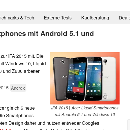
nchmarks & Tech
Externe Tests
Kaufberatung
Deal
rtphones mit Android 5.1 und
zur IFA 2015 mit. Die
it Windows 10, Liquid
 und Z630 arbeiten
2015
Android
cer gleich 6 neue
IFA 2015 | Acer Liquid Smartphones
mit Android 5.1 und Windows 10
 Die Smartphones
ten Design daher und nutzen entweder Googles