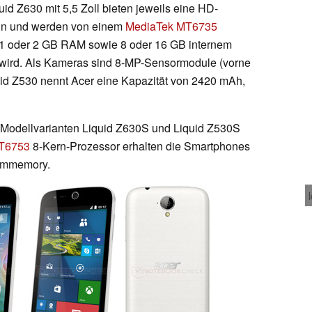
uid Z630 mit 5,5 Zoll bieten jeweils eine HD-
eln und werden von einem
MediaTek MT6735
 1 oder 2 GB RAM sowie 8 oder 16 GB internem
t wird. Als Kameras sind 8-MP-Sensormodule (vorne
quid Z530 nennt Acer eine Kapazität von 2420 mAh,
 Modellvarianten Liquid Z630S und Liquid Z530S
T6753
8-Kern-Prozessor erhalten die Smartphones
temmemory.