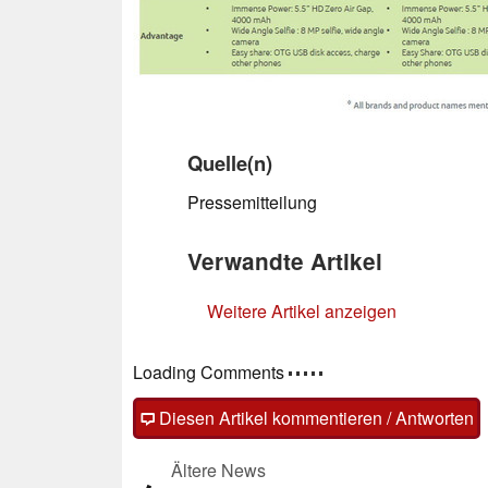
Quelle(n)
Pressemitteilung
Verwandte Artikel
Weitere Artikel anzeigen
Loading Comments
Diesen Artikel kommentieren / Antworten
Ältere News