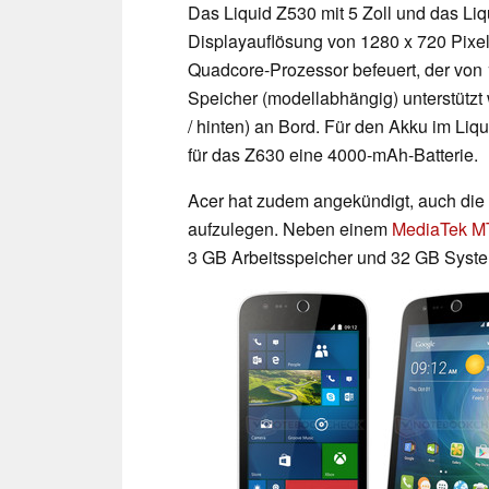
Das Liquid Z530 mit 5 Zoll und das Liq
Displayauflösung von 1280 x 720 Pix
Quadcore-Prozessor befeuert, der von
Speicher (modellabhängig) unterstütz
/ hinten) an Bord. Für den Akku im Li
für das Z630 eine 4000-mAh-Batterie.
Acer hat zudem angekündigt, auch die
aufzulegen. Neben einem
MediaTek M
3 GB Arbeitsspeicher und 32 GB Sys