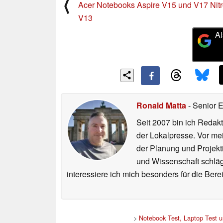
⟨
Acer Notebooks Aspire V15 und V17 Nitr
V13
Al
Ronald Matta
- Senior 
Seit 2007 bin ich Redakt
der Lokalpresse. Vor mei
der Planung und Projekt
und Wissenschaft schlägt
interessiere ich mich besonders für die Be
>
Notebook Test, Laptop Test 