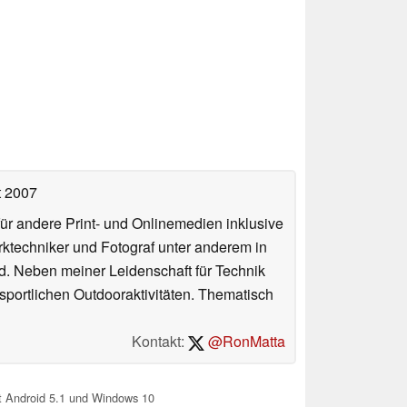
t 2007
für andere Print- und Onlinemedien inklusive
erktechniker und Fotograf unter anderem in
d. Neben meiner Leidenschaft für Technik
 sportlichen Outdooraktivitäten. Thematisch
Kontakt:
@RonMatta
t Android 5.1 und Windows 10