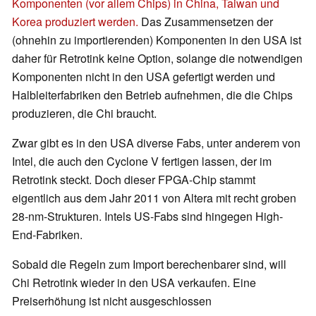
Komponenten (vor allem Chips) in China, Taiwan und
Korea produziert werden.
Das Zusammensetzen der
(ohnehin zu importierenden) Komponenten in den USA ist
daher für Retrotink keine Option, solange die notwendigen
Komponenten nicht in den USA gefertigt werden und
Halbleiterfabriken den Betrieb aufnehmen, die die Chips
produzieren, die Chi braucht.
Zwar gibt es in den USA diverse Fabs, unter anderem von
Intel, die auch den Cyclone V fertigen lassen, der im
Retrotink steckt. Doch dieser FPGA-Chip stammt
eigentlich aus dem Jahr 2011 von Altera mit recht groben
28-nm-Strukturen. Intels US-Fabs sind hingegen High-
End-Fabriken.
Sobald die Regeln zum Import berechenbarer sind, will
Chi Retrotink wieder in den USA verkaufen. Eine
Preiserhöhung ist nicht ausgeschlossen