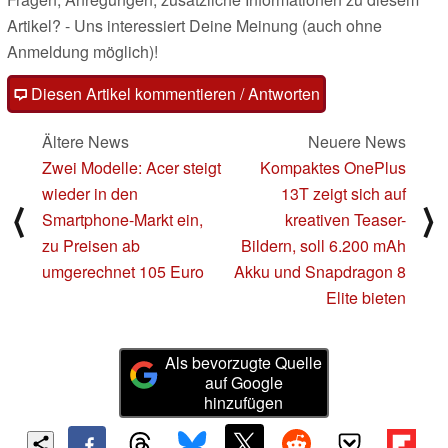
Artikel? - Uns interessiert Deine Meinung (auch ohne
Anmeldung möglich)!
Diesen Artikel kommentieren / Antworten
Ältere News
Neuere News
Zwei Modelle: Acer steigt
Kompaktes OnePlus
wieder in den
13T zeigt sich auf
⟨
⟩
Smartphone-Markt ein,
kreativen Teaser-
zu Preisen ab
Bildern, soll 6.200 mAh
umgerechnet 105 Euro
Akku und Snapdragon 8
Elite bieten
Als bevorzugte Quelle
auf Google
hinzufügen