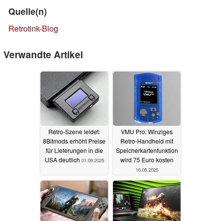
Quelle(n)
Retrotink-Blog
Verwandte Artikel
Retro-Szene leidet:
VMU Pro: Winziges
8Bitmods erhöht Preise
Retro-Handheld mit
für Lieferungen in die
Speicherkartenfunktion
USA deutlich
wird 75 Euro kosten
01.09.2025
16.05.2025