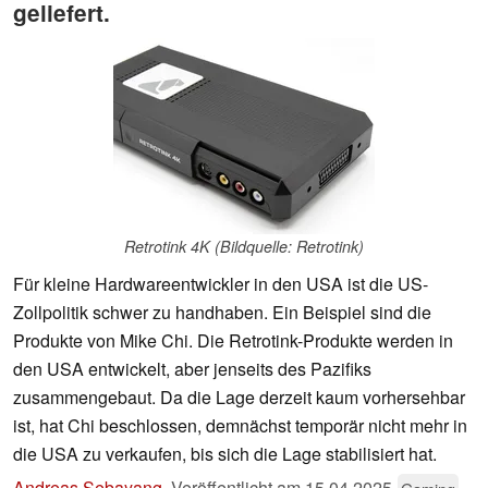
geliefert.
Retrotink 4K (Bildquelle: Retrotink)
Für kleine Hardwareentwickler in den USA ist die US-
Zollpolitik schwer zu handhaben. Ein Beispiel sind die
Produkte von Mike Chi. Die Retrotink-Produkte werden in
den USA entwickelt, aber jenseits des Pazifiks
zusammengebaut. Da die Lage derzeit kaum vorhersehbar
ist, hat Chi beschlossen, demnächst temporär nicht mehr in
die USA zu verkaufen, bis sich die Lage stabilisiert hat.
Andreas Sebayang
,
Veröffentlicht am
15.04.2025