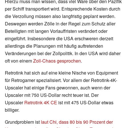
Hierzu muss man wissen, dass viel Ware über den Pazifik
per Schiff transportiert wird. Entsprechende Kosten durch
die Verzollung müssen also langfristig geplant werden.
Deswegen werden Zölle in der Regel zum Schutz aller
Beteiligten mit langen Vorlauffristen verändert oder
eingeführt. Insbesondere die USA erschweren derzeit
allerdings die Planungen mit häufig auftretenden
Veränderungen bei der Zollpolitik. In den USA wird daher
oft von einem
Zoll-Chaos gesprochen
.
Retrotink hat sich auf eine kleine Nische von Equipment
für Retrogamer spezialisiert. Vor allem der Retrotink-4K-
Upscaler hat einige Fans gewonnen, auch wenn der
Upscaler mit 750 US-Dollar recht teuer ist. Der
Upscaler
Retrotink 4K CE
ist mit 475 US-Dollar etwas
billiger.
Grundproblem ist
laut Chi, dass 80 bis 90 Prozent der