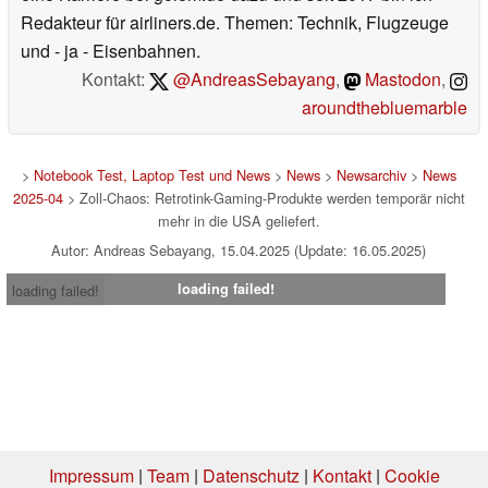
Redakteur für airliners.de. Themen: Technik, Flugzeuge
und - ja - Eisenbahnen.
Kontakt:
@AndreasSebayang
,
Mastodon
,
aroundthebluemarble
>
Notebook Test, Laptop Test und News
>
News
>
Newsarchiv
>
News
2025-04
> Zoll-Chaos: Retrotink-Gaming-Produkte werden temporär nicht
mehr in die USA geliefert.
Autor: Andreas Sebayang, 15.04.2025 (Update: 16.05.2025)
loading failed!
loading failed!
Impressum
|
Team
|
Datenschutz
|
Kontakt
|
Cookie