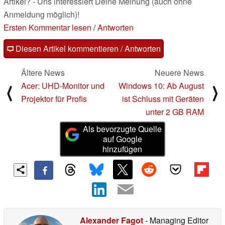
Artikel? - Uns interessiert Deine Meinung (auch ohne
Anmeldung möglich)!
Ersten Kommentar lesen
/
Antworten
Diesen Artikel kommentieren / Antworten
Ältere News
Neuere News
Acer: UHD-Monitor und
Windows 10: Ab August
⟨
⟩
Projektor für Profis
ist Schluss mit Geräten
unter 2 GB RAM
Als bevorzugte Quelle
auf Google
hinzufügen
Alexander Fagot
- Managing Editor