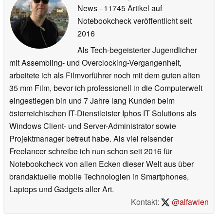
News
- 11745 Artikel auf
Notebookcheck veröffentlicht
seit
2016
Als Tech-begeisterter Jugendlicher
mit Assembling- und Overclocking-Vergangenheit,
arbeitete ich als Filmvorführer noch mit dem guten alten
35 mm Film, bevor ich professionell in die Computerwelt
eingestiegen bin und 7 Jahre lang Kunden beim
österreichischen IT-Dienstleister Iphos IT Solutions als
Windows Client- und Server-Administrator sowie
Projektmanager betreut habe. Als viel reisender
Freelancer schreibe ich nun schon seit 2016 für
Notebookcheck von allen Ecken dieser Welt aus über
brandaktuelle mobile Technologien in Smartphones,
Laptops und Gadgets aller Art.
Kontakt:
@alfawien