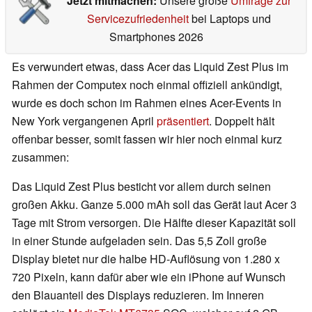
Jetzt mitmachen:
Unsere große
Umfrage zur
Servicezufriedenheit
bei Laptops und
Smartphones 2026
Es verwundert etwas, dass Acer das Liquid Zest Plus im
Rahmen der Computex noch einmal offiziell ankündigt,
wurde es doch schon im Rahmen eines Acer-Events in
New York vergangenen April
präsentiert
. Doppelt hält
offenbar besser, somit fassen wir hier noch einmal kurz
zusammen:
Das Liquid Zest Plus besticht vor allem durch seinen
großen Akku. Ganze 5.000 mAh soll das Gerät laut Acer 3
Tage mit Strom versorgen. Die Hälfte dieser Kapazität soll
in einer Stunde aufgeladen sein. Das 5,5 Zoll große
Display bietet nur die halbe HD-Auflösung von 1.280 x
720 Pixeln, kann dafür aber wie ein iPhone auf Wunsch
den Blauanteil des Displays reduzieren. Im Inneren