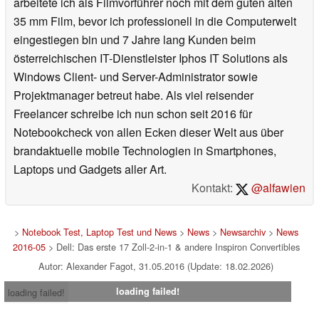
arbeitete ich als Filmvorführer noch mit dem guten alten
35 mm Film, bevor ich professionell in die Computerwelt
eingestiegen bin und 7 Jahre lang Kunden beim
österreichischen IT-Dienstleister Iphos IT Solutions als
Windows Client- und Server-Administrator sowie
Projektmanager betreut habe. Als viel reisender
Freelancer schreibe ich nun schon seit 2016 für
Notebookcheck von allen Ecken dieser Welt aus über
brandaktuelle mobile Technologien in Smartphones,
Laptops und Gadgets aller Art.
Kontakt:
@alfawien
>
Notebook Test, Laptop Test und News
>
News
>
Newsarchiv
>
News
2016-05
> Dell: Das erste 17 Zoll-2-in-1 & andere Inspiron Convertibles
Autor: Alexander Fagot, 31.05.2016 (Update: 18.02.2026)
loading failed!
loading failed!