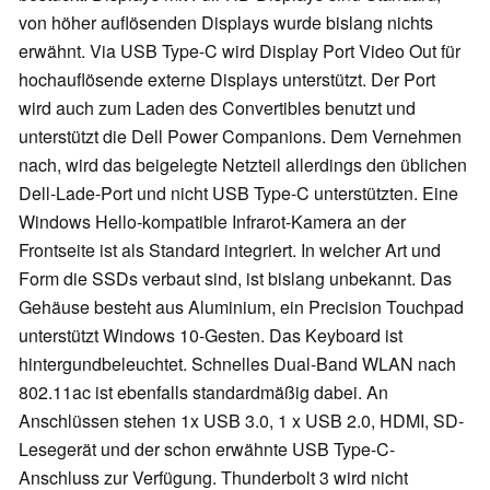
von höher auflösenden Displays wurde bislang nichts
erwähnt. Via USB Type-C wird Display Port Video Out für
hochauflösende externe Displays unterstützt. Der Port
wird auch zum Laden des Convertibles benutzt und
unterstützt die Dell Power Companions. Dem Vernehmen
nach, wird das beigelegte Netzteil allerdings den üblichen
Dell-Lade-Port und nicht USB Type-C unterstützten. Eine
Windows Hello-kompatible Infrarot-Kamera an der
Frontseite ist als Standard integriert. In welcher Art und
Form die SSDs verbaut sind, ist bislang unbekannt. Das
Gehäuse besteht aus Aluminium, ein Precision Touchpad
unterstützt Windows 10-Gesten. Das Keyboard ist
hintergundbeleuchtet. Schnelles Dual-Band WLAN nach
802.11ac ist ebenfalls standardmäßig dabei. An
Anschlüssen stehen 1x USB 3.0, 1 x USB 2.0, HDMI, SD-
Lesegerät und der schon erwähnte USB Type-C-
Anschluss zur Verfügung. Thunderbolt 3 wird nicht