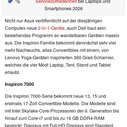
Servicezufriedenheit
bei Laptops und
Smartphones 2026
Nicht nur Asus veröffentlicht auf der diesjährigen
Computex neue
2-in-1-Geräte
, auch Dell baut sein
bestehendes Programm an wandelbaren Geräten massiv
aus. Die Inspiron-Familie bekommt demnächst sehr viel
mehr Nachwuchs, alles Convertibles mit einem, von
Lenovo Yoga-Geräten inspirierten 360 Grad-Scharnier,
welches die vier Modi Laptop, Tent, Stand und Tablet
erlaubt.
Inspiron 7000
Die Inspiron 7000-Serie bekommt neue 13, 15 und
erstmals 17-Zoll Convertible-Modelle. Die Modelle sind
mit Intel Skylake-Core-Prozessoren der 6. Generation bis
hinauf zum Core-i7 und bis zu 16 GB DDR4-RAM
bestückt. Displays mit Full-HD Displays sind Standard,