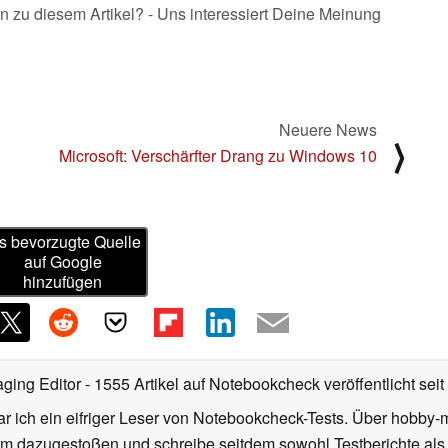
n zu diesem Artikel? - Uns interessiert Deine Meinung
Neuere News
⟩
Microsoft: Verschärfter Drang zu Windows 10
s bevorzugte Quelle
auf Google
hinzufügen
ging Editor
- 1555 Artikel auf Notebookcheck veröffentlicht
seit
r ich ein eifriger Leser von Notebookcheck-Tests. Über hobby-m
 dazugestoßen und schreibe seitdem sowohl Testberichte als 