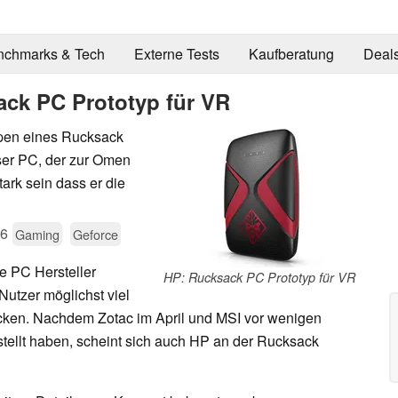
nchmarks & Tech
Externe Tests
Kaufberatung
Deal
ck PC Prototyp für VR
ypen eines Rucksack
ser PC, der zur Omen
tark sein dass er die
16
Gaming
Geforce
 PC Hersteller
HP: Rucksack PC Prototyp für VR
tzer möglichst viel
cken. Nachdem Zotac im April und MSI vor wenigen
tellt haben, scheint sich auch HP an der Rucksack