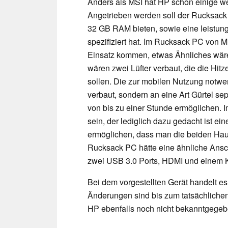
Anders als MSI hat HP schon einige w
Angetrieben werden soll der Rucksack 
32 GB RAM bieten, sowie eine leistun
spezifiziert hat. Im Rucksack PC von 
Einsatz kommen, etwas Ähnliches wäre 
wären zwei Lüfter verbaut, die die Hi
sollen. Die zur mobilen Nutzung notw
verbaut, sondern an eine Art Gürtel sep
von bis zu einer Stunde ermöglichen. Im
sein, der lediglich dazu gedacht ist ei
ermöglichen, dass man die beiden Hau
Rucksack PC hätte eine ähnliche Ansc
zwei USB 3.0 Ports, HDMI und einem 
Bei dem vorgestellten Gerät handelt e
Änderungen sind bis zum tatsächlichen
HP ebenfalls noch nicht bekanntgegeb