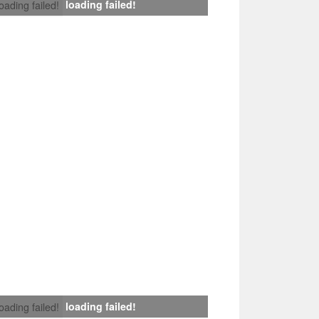
loading failed!
loading failed!
loading failed!
loading failed!