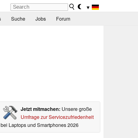
▼
s
Suche
Jobs
Forum
Jetzt mitmachen:
Unsere große
Umfrage zur Servicezufriedenheit
bei Laptops und Smartphones 2026