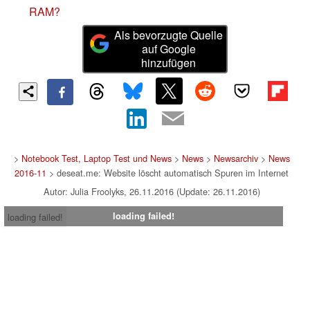
RAM?
Als bevorzugte Quelle
auf Google
hinzufügen
>
Notebook Test, Laptop Test und News
>
News
>
Newsarchiv
>
News
2016-11
> deseat.me: Website löscht automatisch Spuren im Internet
Autor: Julia Froolyks, 26.11.2016 (Update: 26.11.2016)
loading failed!
loading failed!