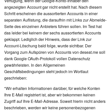
Verfügung, wenn der Google-Konto-Inhaber den
angezeigten Account gar nicht erstellt hat. Nach diesem
Schritt erscheinen die aussortierten Accounts in einer
separaten Auflistung, die daraufhin mit Links zur Abmelde-
Seite des einzelnen Anbieters führen sollen. Im Test hat
das leider bei keinem der sechs aussortierten Accounts
geklappt. Lediglich der Hinweis, dass der Link zur
Account-Löschung bald folge, wurde sichtbar. Der
Vorgang zum Aufspüren von Accounts von deseat.me soll
dank Google OAuth-Protokoll vollen Datenschutz
gewährleisten. In den Allgemeinen
Geschäftsbedingungen steht jedoch im Wortlaut
geschrieben:
"Wir erhalten Informationen darüber, für welche Konten
Ihre E-Mail registriert ist, aber wir bekommen keinen
Zugriff auf Ihre E-Mail-Adresse. Soweit hierin nicht anders
beschrieben, werden wir keine personenbezogenen