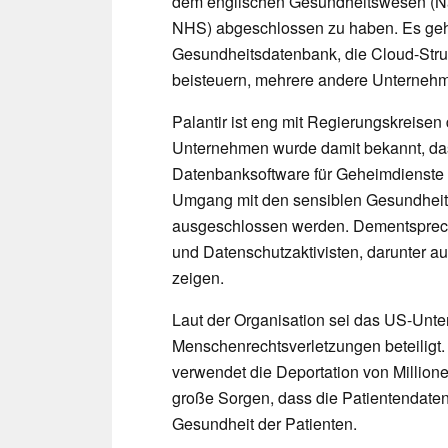
dem englischen Gesundheitswesen (Nat
NHS) abgeschlossen zu haben. Es geh
Gesundheitsdatenbank, die Cloud-Stru
beisteuern, mehrere andere Unternehme
Palantir ist eng mit Regierungskreis
Unternehmen wurde damit bekannt, da
Datenbanksoftware für Geheimdienste u
Umgang mit den sensiblen Gesundheits
ausgeschlossen werden. Dementspreche
und Datenschutzaktivisten, darunter auc
zeigen.
Laut der Organisation sei das US-Unt
Menschenrechtsverletzungen beteiligt.
verwendet die Deportation von Million
große Sorgen, dass die Patientendaten
Gesundheit der Patienten.