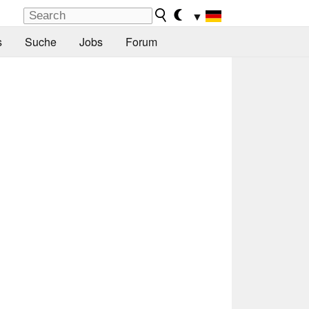
▼
s
Suche
Jobs
Forum