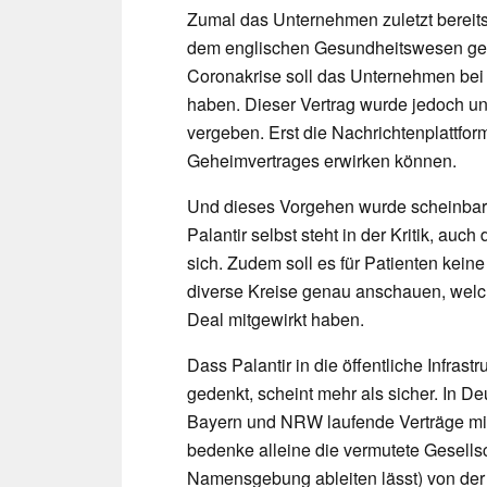
Zumal das Unternehmen zuletzt berei
dem englischen Gesundheitswesen gesc
Coronakrise soll das Unternehmen bei
haben. Dieser Vertrag wurde jedoch un
vergeben. Erst die Nachrichtenplattf
Geheimvertrages erwirken können.
Und dieses Vorgehen wurde scheinbar 
Palantir selbst steht in der Kritik, au
sich. Zudem soll es für Patienten kein
diverse Kreise genau anschauen, wel
Deal mitgewirkt haben.
Dass Palantir in die öffentliche Infras
gedenkt, scheint mehr als sicher. In 
Bayern und NRW laufende Verträge mit 
bedenke alleine die vermutete Gesellsc
Namensgebung ableiten lässt) von der 