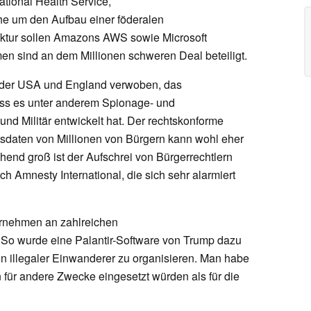
ional Health Service,
e um den Aufbau einer föderalen
ktur sollen Amazons AWS sowie Microsoft
n sind an dem Millionen schweren Deal beteiligt.
en der USA und England verwoben, das
ss es unter anderem Spionage- und
nd Militär entwickelt hat. Der rechtskonforme
daten von Millionen von Bürgern kann wohl eher
nd groß ist der Aufschrei von Bürgerrechtlern
h Amnesty International, die sich sehr alarmiert
ernehmen an zahlreichen
 So wurde eine Palantir-Software von Trump dazu
en illegaler Einwanderer zu organisieren. Man habe
 für andere Zwecke eingesetzt würden als für die