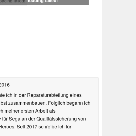
loading failed!
loading failed!
 2016
te ich in der Reparaturabteilung eines
elbst zusammenbauen. Folglich begann ich
h meiner ersten Arbeit als
te für Sega an der Qualitätssicherung von
roes. Seit 2017 schreibe ich für