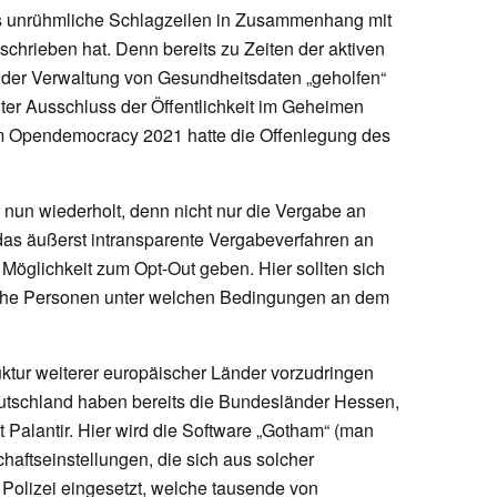
ts unrühmliche Schlagzeilen in Zusammenhang mit
hrieben hat. Denn bereits zu Zeiten der aktiven
 der Verwaltung von Gesundheitsdaten „geholfen“
ter Ausschluss der Öffentlichkeit im Geheimen
orm Opendemocracy 2021 hatte die Offenlegung des
nun wiederholt, denn nicht nur die Vergabe an
ch das äußerst intransparente Vergabeverfahren an
e Möglichkeit zum Opt-Out geben. Hier sollten sich
che Personen unter welchen Bedingungen an dem
truktur weiterer europäischer Länder vorzudringen
Deutschland haben bereits die Bundesländer Hessen,
Palantir. Hier wird die Software „Gotham“ (man
haftseinstellungen, die sich aus solcher
Polizei eingesetzt, welche tausende von