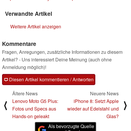
Verwandte Artikel
Weitere Artikel anzeigen
Kommentare
Fragen, Anregungen, zusätzliche Informationen zu diesem
Artikel? - Uns interessiert Deine Meinung (auch ohne
Anmeldung möglich)!
Diesen Artikel kommentieren / Antworten
Ältere News
Neuere News
Lenovo Moto G5 Plus:
iPhone 8: Setzt Apple
⟨
⟩
Fotos und Specs aus
wieder auf Edelstahl und
Hands-on geleakt
Glas?
Als bevorzugte Quelle