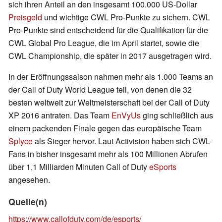
sich ihren Anteil an den insgesamt 100.000 US-Dollar
Preisgeld
und wichtige CWL Pro-Punkte zu sichern. CWL
Pro-Punkte sind entscheidend für die Qualifikation für die
CWL Global Pro League, die im April startet, sowie die
CWL Championship, die später in 2017 ausgetragen wird.
In der Eröffnungssaison nahmen mehr als 1.000 Teams an
der Call of Duty World League teil, von denen die 32
besten weltweit zur Weltmeisterschaft bei der Call of Duty
XP 2016 antraten. Das Team
EnVyUs
ging schließlich aus
einem packenden Finale gegen das europäische Team
Splyce
als Sieger hervor. Laut Activision haben sich CWL-
Fans in bisher insgesamt mehr als 100 Millionen Abrufen
über 1,1 Milliarden Minuten Call of Duty
eSports
angesehen.
Quelle(n)
https://www.callofduty.com/de/esports/