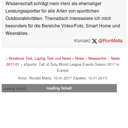
Wissenschaft schlägt mein Herz als ehemaliger
Leistungssportler für alle Arten von sportlichen
Outdooraktivitäten. Thematisch interessiere ich mich
besonders für die Bereiche Video/Foto, Smart Home und
Wearables.
Kontakt:
@RonMatta
>
Notebook Test, Laptop Test und News
>
News
>
Newsarchiv
>
News
2017-01
> eSports: Call of Duty World League Events Saison 2017 in
Europa
Autor: Ronald Matta, 10.01.2017 (Update: 10.01.2017)
loading failed!
loading failed!