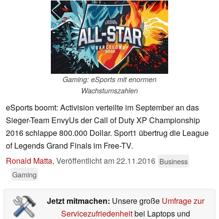
Gaming: eSports mit enormen
Wachstumszahlen
eSports boomt: Activision verteilte im September an das
Sieger-Team EnvyUs der Call of Duty XP Championship
2016 schlappe 800.000 Dollar. Sport1 übertrug die League
of Legends Grand Finals im Free-TV.
Ronald Matta
,
Veröffentlicht am
22.11.2016
Business
Gaming
Jetzt mitmachen:
Unsere große
Umfrage zur
Servicezufriedenheit
bei Laptops und