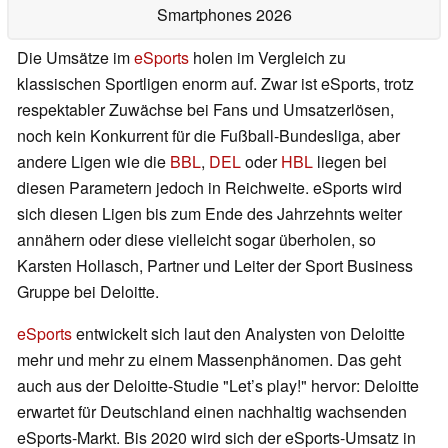
Smartphones 2026
Die Umsätze im
eSports
holen im Vergleich zu
klassischen Sportligen enorm auf. Zwar ist eSports, trotz
respektabler Zuwächse bei Fans und Umsatzerlösen,
noch kein Konkurrent für die Fußball-Bundesliga, aber
andere Ligen wie die
BBL
,
DEL
oder
HBL
liegen bei
diesen Parametern jedoch in Reichweite. eSports wird
sich diesen Ligen bis zum Ende des Jahrzehnts weiter
annähern oder diese vielleicht sogar überholen, so
Karsten Hollasch, Partner und Leiter der Sport Business
Gruppe bei Deloitte.
eSports
entwickelt sich laut den Analysten von Deloitte
mehr und mehr zu einem Massenphänomen. Das geht
auch aus der Deloitte-Studie "Let’s play!" hervor: Deloitte
erwartet für Deutschland einen nachhaltig wachsenden
eSports-Markt. Bis 2020 wird sich der eSports-Umsatz in