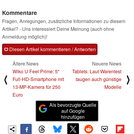
Kommentare
Fragen, Anregungen, zusätzliche Informationen zu diesem
Artikel? - Uns interessiert Deine Meinung (auch ohne
Anmeldung möglich)!
Diesen Artikel kommentieren / Antworten
Ältere News
Neuere News
Wiko U Feel Prime: 5"
Tablets: Laut Warentest
⟨
⟩
Full-HD-Smartphone mit
taugen auch günstige
13-MP-Kamera für 250
Modelle
Euro
Als bevorzugte Quelle
auf Google
hinzufügen