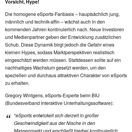
Vorsicht, Hype!
Die homogene eSports-Fanbasis – hauptsächlich jung,
männlich und technik-affin – wächst auch in den
kommenden Jahren kontinuierlich nach. Neue Investoren
und Medienpartner geben der Entwicklung zusätzlichen
Schub. Diese Dynamik birgt jedoch die Gefahr eines
kleinen Hypes, sodass Marktperspektiven realistisch
eingeschätzt werden müssen. Stattdessen sollte auf ein
nachhaltiges Wachstum gesetzt werden, um den
speziellen und durchaus attraktiven Charakter von eSports
zu erhalten.
Gregory Wintgens, eSports-Experte beim BIU
(Bundesverband Interaktive Unterhaltungssoftware):
"eSports entwickelt sich derzeit in großer
Geschwindigkeit aus der Nische in den
Massenmarkt und erschließt hierbei kontinuierlich