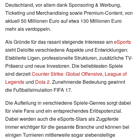
Deutschland, vor allem dank Sponsoring & Werbung,
Ticketing und Merchandising sowie Premium-Content, von
aktuell 50 Millionen Euro auf etwa 130 Millionen Euro
mehr als verdoppeln.
Als Gründe für das rasant steigende Interesse am
eSports
sieht Deloitte verschiedene Aspekte und Entwicklungen:
Etablierte Ligen, professionelle Strukturen, zusätzliche TV-
Präsenz und neue Investoren. Die beliebtesten Spiele
sind derzeit
Counter Strike: Global Offensive
,
League of
Legends
und
Dota 2
. Zunehmende Bedeutung gewinnt
die Fußballsimulation FIFA 17.
Die Aufteilung in verschiedene Spiele-Genres sorgt dabei
für viele Fans und ein entsprechendes Erlöspotenzial.
Dabei werden auch die eSports-Stars als Zugpferde
immer wichtiger für die gesamte Branche und können bei
einigen Turnieren mittlerweile sogar siebenstellige