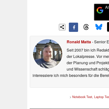
Al
Ronald Matta
- Senior 
Seit 2007 bin ich Redakt
der Lokalpresse. Vor mei
der Planung und Projekt
und Wissenschaft schlägt
interessiere ich mich besonders für die Be
>
Notebook Test, Laptop Te