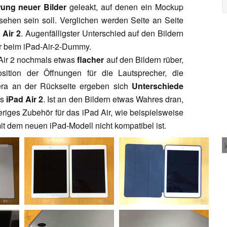
ung neuer Bilder
geleakt, auf denen ein Mockup
ehen sein soll. Verglichen werden Seite an Seite
 Air 2
. Augenfälligster Unterschied auf den Bildern
 beim iPad-Air-2-Dummy.
ir 2 nochmals etwas
flacher
auf den Bildern rüber,
ition der Öffnungen für die Lautsprecher, die
era an der Rückseite ergeben sich
Unterschiede
es
iPad Air 2
. Ist an den Bildern etwas Wahres dran,
riges Zubehör für das iPad Air, wie beispielsweise
it dem neuen iPad-Modell nicht kompatibel ist.