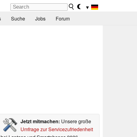
▼
s
Suche
Jobs
Forum
Jetzt mitmachen:
Unsere große
Umfrage zur Servicezufriedenheit