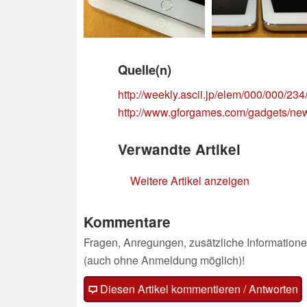
Quelle(n)
http://weekly.ascii.jp/elem/000/000/23
http://www.gforgames.com/gadgets/new-
Verwandte Artikel
Weitere Artikel anzeigen
Kommentare
Fragen, Anregungen, zusätzliche Informatione
(auch ohne Anmeldung möglich)!
Diesen Artikel kommentieren / Antworten