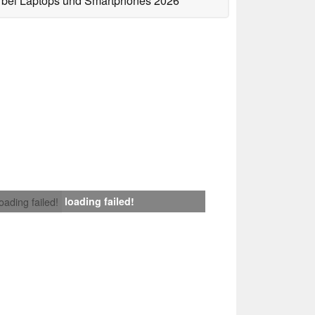
bei Laptops und Smartphones 2026
loading failed!
loading failed!