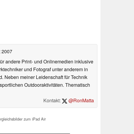
t 2007
für andere Print- und Onlinemedien inklusive
erktechniker und Fotograf unter anderem in
d. Neben meiner Leidenschaft für Technik
 sportlichen Outdooraktivitäten. Thematisch
Kontakt:
@RonMatta
rgleichsbilder zum iPad Air