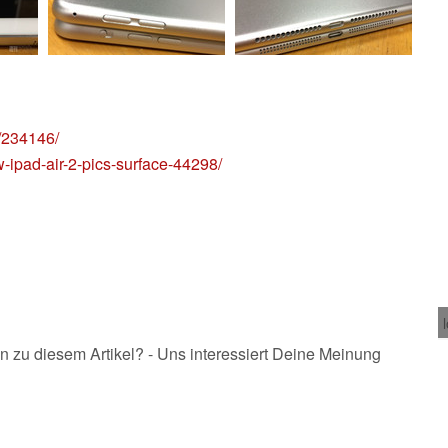
4/234146/
ipad-air-2-pics-surface-44298/
n zu diesem Artikel? - Uns interessiert Deine Meinung