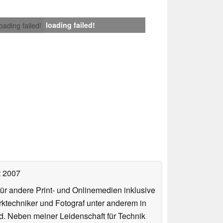
loading failed!
loading failed!
t 2007
für andere Print- und Onlinemedien inklusive
erktechniker und Fotograf unter anderem in
d. Neben meiner Leidenschaft für Technik