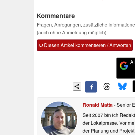
Kommentare
Fragen, Anregungen, zusätzliche Informatione
(auch ohne Anmeldung möglich)!
Diesen Artikel kommentieren / Antworten
Al
Ronald Matta
- Senior 
Seit 2007 bin ich Redakt
der Lokalpresse. Vor mei
der Planung und Projekt