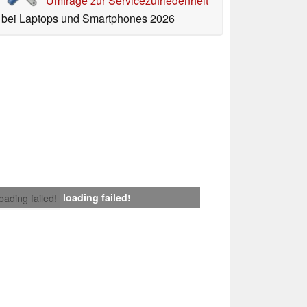
Umfrage zur Servicezufriedenheit
bei Laptops und Smartphones 2026
loading failed!
loading failed!