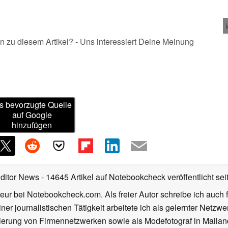
n zu diesem Artikel? - Uns interessiert Deine Meinung
s bevorzugte Quelle
auf Google
hinzufügen
Editor News
- 14645 Artikel auf Notebookcheck veröffentlicht
sei
eur bei Notebookcheck.com. Als freier Autor schreibe ich auch 
ner journalistischen Tätigkeit arbeitete ich als gelernter Netzw
ierung von Firmennetzwerken sowie als Modefotograf in Mailan