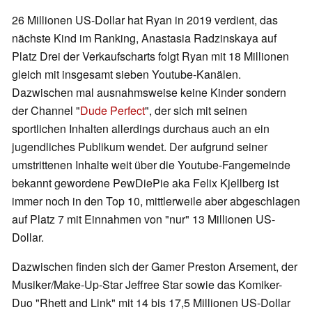
26 Millionen US-Dollar hat Ryan in 2019 verdient, das
nächste Kind im Ranking, Anastasia Radzinskaya auf
Platz Drei der Verkaufscharts folgt Ryan mit 18 Millionen
gleich mit insgesamt sieben Youtube-Kanälen.
Dazwischen mal ausnahmsweise keine Kinder sondern
der Channel "
Dude Perfect
", der sich mit seinen
sportlichen Inhalten allerdings durchaus auch an ein
jugendliches Publikum wendet. Der aufgrund seiner
umstrittenen Inhalte weit über die Youtube-Fangemeinde
bekannt gewordene PewDiePie aka Felix Kjellberg ist
immer noch in den Top 10, mittlerweile aber abgeschlagen
auf Platz 7 mit Einnahmen von "nur" 13 Millionen US-
Dollar.
Dazwischen finden sich der Gamer Preston Arsement, der
Musiker/Make-Up-Star Jeffree Star sowie das Komiker-
Duo "Rhett and Link" mit 14 bis 17,5 Millionen US-Dollar