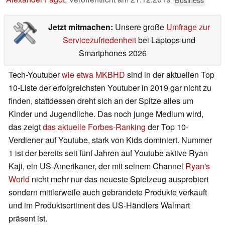
Jetzt mitmachen:
Unsere große
Umfrage zur
Servicezufriedenheit
bei Laptops und
Smartphones 2026
Tech-Youtuber
wie etwa MKBHD
sind in der aktuellen Top
10-Liste der erfolgreichsten Youtuber in 2019 gar nicht zu
finden, stattdessen dreht sich an der Spitze alles um
Kinder und Jugendliche. Das noch junge Medium wird,
das zeigt
das aktuelle Forbes-Ranking
der Top 10-
Verdiener auf Youtube, stark von Kids dominiert. Nummer
1 ist der bereits seit fünf Jahren auf Youtube aktive Ryan
Kaji, ein US-Amerikaner, der mit seinem Channel
Ryan's
World
nicht mehr nur das neueste Spielzeug ausprobiert
sondern mittlerweile auch gebrandete Produkte verkauft
und im Produktsortiment des US-Händlers Walmart
präsent ist.