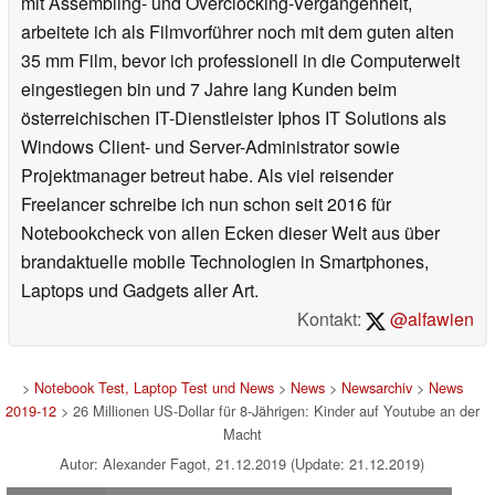
mit Assembling- und Overclocking-Vergangenheit,
arbeitete ich als Filmvorführer noch mit dem guten alten
35 mm Film, bevor ich professionell in die Computerwelt
eingestiegen bin und 7 Jahre lang Kunden beim
österreichischen IT-Dienstleister Iphos IT Solutions als
Windows Client- und Server-Administrator sowie
Projektmanager betreut habe. Als viel reisender
Freelancer schreibe ich nun schon seit 2016 für
Notebookcheck von allen Ecken dieser Welt aus über
brandaktuelle mobile Technologien in Smartphones,
Laptops und Gadgets aller Art.
Kontakt:
@alfawien
>
Notebook Test, Laptop Test und News
>
News
>
Newsarchiv
>
News
2019-12
> 26 Millionen US-Dollar für 8-Jährigen: Kinder auf Youtube an der
Macht
Autor: Alexander Fagot, 21.12.2019 (Update: 21.12.2019)