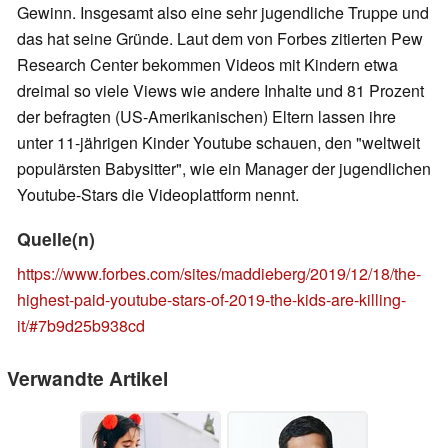
Gewinn. Insgesamt also eine sehr jugendliche Truppe und
das hat seine Gründe. Laut dem von Forbes zitierten Pew
Research Center bekommen Videos mit Kindern etwa
dreimal so viele Views wie andere Inhalte und 81 Prozent
der befragten (US-Amerikanischen) Eltern lassen ihre
unter 11-jährigen Kinder Youtube schauen, den "weltweit
populärsten Babysitter", wie ein Manager der jugendlichen
Youtube-Stars die Videoplattform nennt.
Quelle(n)
https://www.forbes.com/sites/maddieberg/2019/12/18/the-
highest-paid-youtube-stars-of-2019-the-kids-are-killing-
it/#7b9d25b938cd
Verwandte Artikel