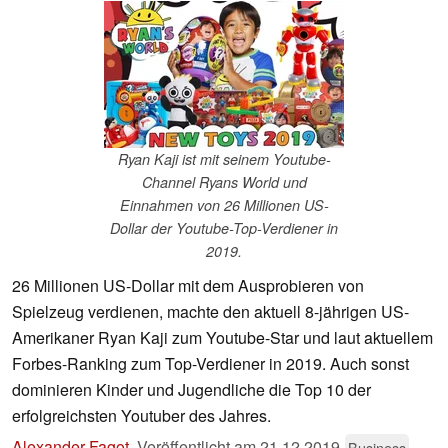
Ryan Kaji ist mit seinem Youtube-
Channel Ryans World und
Einnahmen von 26 Millionen US-
Dollar der Youtube-Top-Verdiener in
2019.
26 Millionen US-Dollar mit dem Ausprobieren von
Spielzeug verdienen, machte den aktuell 8-jährigen US-
Amerikaner Ryan Kaji zum Youtube-Star und laut aktuellem
Forbes-Ranking zum Top-Verdiener in 2019. Auch sonst
dominieren Kinder und Jugendliche die Top 10 der
erfolgreichsten Youtuber des Jahres.
Alexander Fagot
,
Veröffentlicht am
21.12.2019
Business