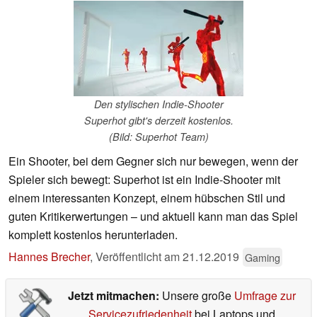
Den stylischen Indie-Shooter
Superhot gibt's derzeit kostenlos.
(Bild: Superhot Team)
Ein Shooter, bei dem Gegner sich nur bewegen, wenn der
Spieler sich bewegt: Superhot ist ein Indie-Shooter mit
einem interessanten Konzept, einem hübschen Stil und
guten Kritikerwertungen – und aktuell kann man das Spiel
komplett kostenlos herunterladen.
Hannes Brecher
,
Veröffentlicht am
21.12.2019
Gaming
Jetzt mitmachen:
Unsere große
Umfrage zur
Servicezufriedenheit
bei Laptops und