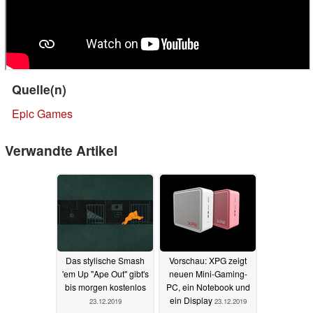
Quelle(n)
Epic Games
Verwandte Artikel
Das stylische Smash
Vorschau: XPG zeigt
'em Up "Ape Out" gibt's
neuen Mini-Gaming-
bis morgen kostenlos
PC, ein Notebook und
ein Display
23.12.2019
23.12.2019