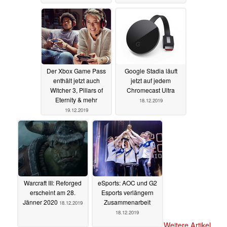
Der Xbox Game Pass
Google Stadia läuft
enthält jetzt auch
jetzt auf jedem
Witcher 3, Pillars of
Chromecast Ultra
Eternity & mehr
18.12.2019
19.12.2019
Warcraft III: Reforged
eSports: AOC und G2
erscheint am 28.
Esports verlängern
Jänner 2020
Zusammenarbeit
18.12.2019
18.12.2019
Weitere Artikel