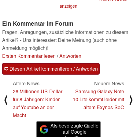
anzeigen
Ein Kommentar im Forum
Fragen, Anregungen, zusätzliche Informationen zu diesem
Artikel? - Uns interessiert Deine Meinung (auch ohne
Anmeldung möglich)!
Ersten Kommentar lesen
/
Antworten
Diesen Artikel kommentieren / Antworten
Ältere News
Neuere News
26 Millionen US-Dollar
Samsung Galaxy Note
⟨
⟩
für 8-Jährigen: Kinder
10 Lite kommt leider mit
auf Youtube an der
altem Exynos-SoC
Macht
Als bevorzugte Quelle
auf Google