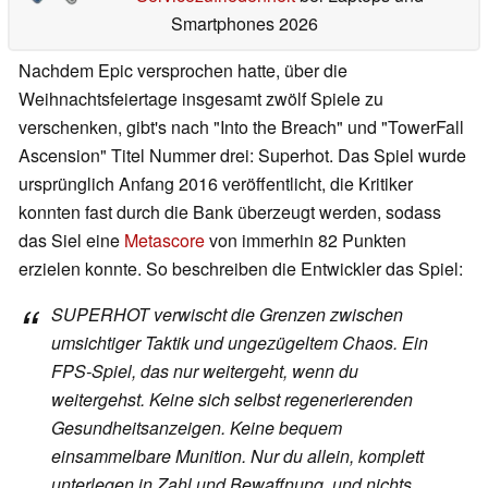
Smartphones 2026
Nachdem Epic versprochen hatte, über die
Weihnachtsfeiertage insgesamt zwölf Spiele zu
verschenken, gibt's nach "Into the Breach" und "TowerFall
Ascension" Titel Nummer drei: Superhot. Das Spiel wurde
ursprünglich Anfang 2016 veröffentlicht, die Kritiker
konnten fast durch die Bank überzeugt werden, sodass
das Siel eine
Metascore
von immerhin 82 Punkten
erzielen konnte. So beschreiben die Entwickler das Spiel:
SUPERHOT verwischt die Grenzen zwischen
umsichtiger Taktik und ungezügeltem Chaos. Ein
FPS-Spiel, das nur weitergeht, wenn du
weitergehst. Keine sich selbst regenerierenden
Gesundheitsanzeigen. Keine bequem
einsammelbare Munition. Nur du allein, komplett
unterlegen in Zahl und Bewaffnung, und nichts