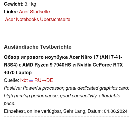
Gewicht:
3.1kg
Links:
Acer Startseite
Acer Notebooks Übersichtseite
Ausländische Testberichte
Обзор игрового ноутбука Acer Nitro 17 (AN17-41-
R3S4) с AMD Ryzen 9 7940HS и Nvidia GeForce RTX
4070 Laptop
Quelle:
Ixbt
RU→DE
Positive: Powerful processor; great dedicated graphics card;
high gaming performance; good connectivity; affordable
price.
Einzeltest, online verfügbar, Sehr Lang, Datum: 04.06.2024