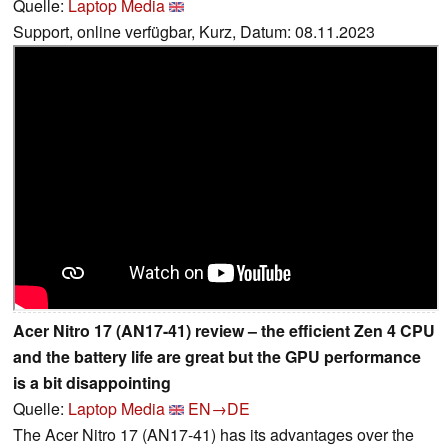
Quelle:
Laptop Media
Support, online verfügbar, Kurz, Datum: 08.11.2023
Acer Nitro 17 (AN17-41) review – the efficient Zen 4 CPU
and the battery life are great but the GPU performance
is a bit disappointing
Quelle:
Laptop Media
EN→DE
The Acer Nitro 17 (AN17-41) has its advantages over the