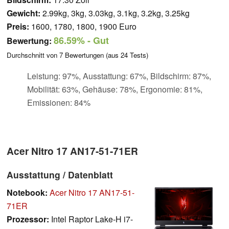
Gewicht:
2.99kg, 3kg, 3.03kg, 3.1kg, 3.2kg, 3.25kg
Preis:
1600, 1780, 1800, 1900 Euro
86.59%
- Gut
Bewertung:
Durchschnitt von
7
Bewertungen (aus
24
Tests)
Leistung: 97%, Ausstattung: 67%, Bildschirm: 87%,
Mobilität: 63%, Gehäuse: 78%, Ergonomie: 81%,
Emissionen: 84%
Acer Nitro 17 AN17-51-71ER
Ausstattung / Datenblatt
Notebook:
Acer Nitro 17 AN17-51-
71ER
Prozessor:
Intel Raptor Lake-H i7-