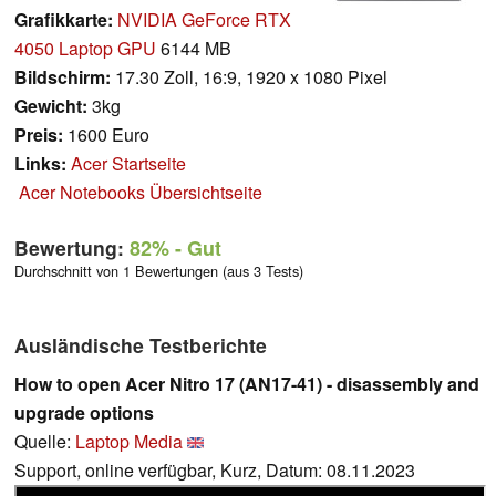
Grafikkarte:
NVIDIA GeForce RTX
4050 Laptop GPU
6144 MB
Bildschirm:
17.30 Zoll, 16:9, 1920 x 1080 Pixel
Gewicht:
3kg
Preis:
1600 Euro
Links:
Acer Startseite
Acer Notebooks Übersichtseite
Bewertung:
82%
- Gut
Durchschnitt von 1 Bewertungen (aus 3 Tests)
Ausländische Testberichte
How to open Acer Nitro 17 (AN17-41) - disassembly and
upgrade options
Quelle:
Laptop Media
Support, online verfügbar, Kurz, Datum: 08.11.2023