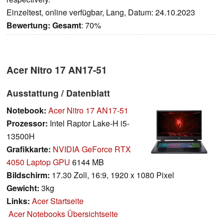
Einzeltest, online verfügbar, Lang, Datum: 24.10.2023
Bewertung:
Gesamt
: 70%
Acer Nitro 17 AN17-51
Ausstattung / Datenblatt
Notebook:
Acer Nitro 17 AN17-51
Prozessor:
Intel Raptor Lake-H i5-
13500H
Grafikkarte:
NVIDIA GeForce RTX
4050 Laptop GPU
6144 MB
Bildschirm:
17.30 Zoll, 16:9, 1920 x 1080 Pixel
Gewicht:
3kg
Links:
Acer Startseite
Acer Notebooks Übersichtseite