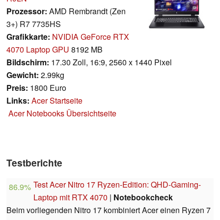
Prozessor:
AMD Rembrandt (Zen
3+) R7 7735HS
Grafikkarte:
NVIDIA GeForce RTX
4070 Laptop GPU
8192 MB
Bildschirm:
17.30 Zoll, 16:9, 2560 x 1440 Pixel
Gewicht:
2.99kg
Preis:
1800 Euro
Links:
Acer Startseite
Acer Notebooks Übersichtseite
Testberichte
Test Acer Nitro 17 Ryzen-Edition: QHD-Gaming-
86.9%
Laptop mit RTX 4070
|
Notebookcheck
Beim vorliegenden Nitro 17 kombiniert Acer einen Ryzen 7