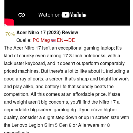
Acer Nitro 17 (2023) Review
70%
Quelle:
PC Mag
EN→DE
The Acer Nitro 17 isn't an exceptional gaming laptop; it's
kind of chunky even among 17.3-inch notebooks, with a
lackluster keyboard, and it doesn't outperform comparably
priced machines. But there's a lot to like about it, including a
good array of ports, a screen that's sharp and bright for work
and play alike, and battery life that soundly beats the
competition. All this comes at an affordable price. If size
and weight aren't big concerns, you'll find the Nitro 17 a
dependable big-screen gaming rig. If you crave higher
quality, consider a slight step down or up in screen size with
the Lenovo Legion Slim 5 Gen 8 or Alienware m18
respectively.