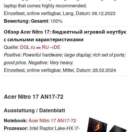
laptop that comes highly recommended.
Einzeltest, online verfügbar, Lang, Datum: 06.12.2023
Bewertung:
Gesamt
: 100%
Обзор Acer Nitro 17: бюджетный игровой ноутбук
с сильными характеристиками
Quelle:
DGL.ru
RU→DE
Positive: Powerful hardware; large display; rich set of ports;
good price. Negative: Very heavy.
Einzeltest, online verfügbar, Mittel, Datum: 28.02.2024
Acer Nitro 17 AN17-72
Ausstattung / Datenblatt
Notebook:
Acer Nitro 17 AN17-72
Prozessor:
Intel Raptor Lake-HX i7-