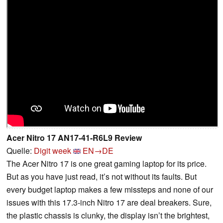
Acer Nitro 17 AN17-41-R6L9 Review
Quelle:
Digit week
EN→DE
The Acer Nitro 17 is one great gaming laptop for its price.
But as you have just read, it’s not without its faults. But
every budget laptop makes a few missteps and none of our
issues with this 17.3-inch Nitro 17 are deal breakers. Sure,
the plastic chassis is clunky, the display isn’t the brightest,