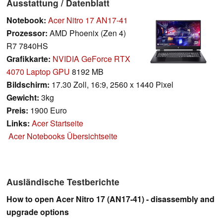
Ausstattung / Datenblatt
Notebook:
Acer Nitro 17 AN17-41
Prozessor:
AMD Phoenix (Zen 4)
R7 7840HS
Grafikkarte:
NVIDIA GeForce RTX
4070 Laptop GPU
8192 MB
Bildschirm:
17.30 Zoll, 16:9, 2560 x 1440 Pixel
Gewicht:
3kg
Preis:
1900 Euro
Links:
Acer Startseite
Acer Notebooks Übersichtseite
Ausländische Testberichte
How to open Acer Nitro 17 (AN17-41) - disassembly and
upgrade options