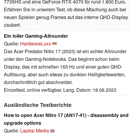
7735HS und eine GeForce RTX 4070 für rund 1.800 Euro.
Erfahren Sie in unserem Test, ob diese Mischung auch bei
neuen Spielen genug Frames auf das interne QHD-Display
zaubert.
Ein toller Gaming-Allrounder
Quelle:
HardwareLuxx
Das Acer Predator Nitro 17 (2023) ist ein echter Allrounder
unter den Gaming-Notebooks. Das beginnt schon beim
Display, das mit schnellen 165 Hz und einer guten QHD-
Auflösung, aber auch etwas zu dunklen Helligkeitswerten,
durchschnittlich gut abschneidet.
Einzeltest, online verfügbar, Lang, Datum: 18.06.2023
Ausländische Testberichte
How to open Acer Nitro 17 (AN17-41) - disassembly and
upgrade options
Quelle:
Laptop Media