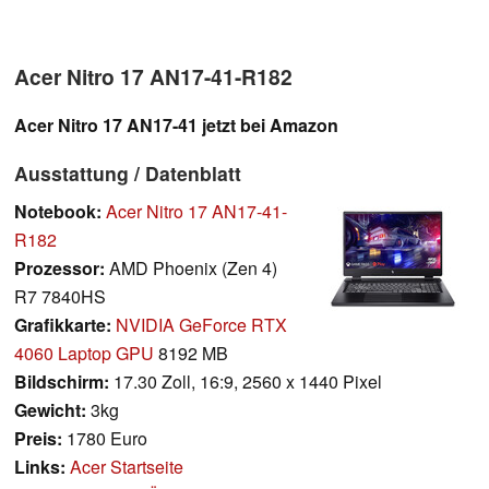
Acer Nitro 17 AN17-41-R182
Acer Nitro 17 AN17-41 jetzt bei Amazon
Ausstattung / Datenblatt
Notebook:
Acer Nitro 17 AN17-41-
R182
Prozessor:
AMD Phoenix (Zen 4)
R7 7840HS
Grafikkarte:
NVIDIA GeForce RTX
4060 Laptop GPU
8192 MB
Bildschirm:
17.30 Zoll, 16:9, 2560 x 1440 Pixel
Gewicht:
3kg
Preis:
1780 Euro
Links:
Acer Startseite