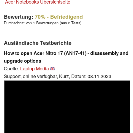
Acer Notebooks Übersichtseite
Bewertung:
70%
- Befriedigend
Durchschnitt von 1 Bewertungen (aus 2 Tests)
Ausländische Testberichte
How to open Acer Nitro 17 (AN17-41) - disassembly and
upgrade options
Quelle:
Laptop Media
Support, online verfügbar, Kurz, Datum: 08.11.2023