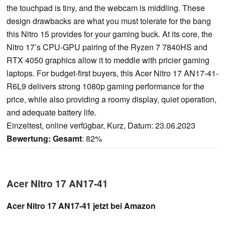
the touchpad is tiny, and the webcam is middling. These
design drawbacks are what you must tolerate for the bang
this Nitro 15 provides for your gaming buck. At its core, the
Nitro 17’s CPU-GPU pairing of the Ryzen 7 7840HS and
RTX 4050 graphics allow it to meddle with pricier gaming
laptops. For budget-first buyers, this Acer Nitro 17 AN17-41-
R6L9 delivers strong 1080p gaming performance for the
price, while also providing a roomy display, quiet operation,
and adequate battery life.
Einzeltest, online verfügbar, Kurz, Datum: 23.06.2023
Bewertung:
Gesamt
: 82%
Acer Nitro 17 AN17-41
Acer Nitro 17 AN17-41 jetzt bei Amazon