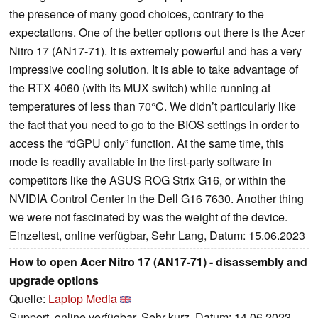
the presence of many good choices, contrary to the
expectations. One of the better options out there is the Acer
Nitro 17 (AN17-71). It is extremely powerful and has a very
impressive cooling solution. It is able to take advantage of
the RTX 4060 (with its MUX switch) while running at
temperatures of less than 70°C. We didn’t particularly like
the fact that you need to go to the BIOS settings in order to
access the “dGPU only” function. At the same time, this
mode is readily available in the first-party software in
competitors like the ASUS ROG Strix G16, or within the
NVIDIA Control Center in the Dell G16 7630. Another thing
we were not fascinated by was the weight of the device.
Einzeltest, online verfügbar, Sehr Lang, Datum: 15.06.2023
How to open Acer Nitro 17 (AN17-71) - disassembly and
upgrade options
Quelle:
Laptop Media
Support, online verfügbar, Sehr kurz, Datum: 14.06.2023