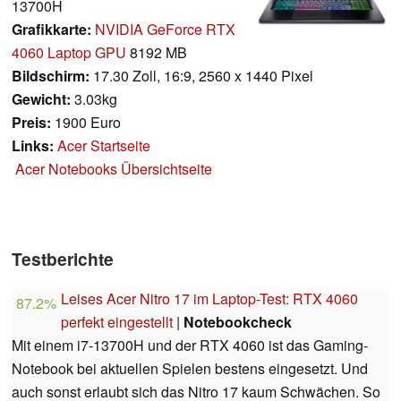
13700H
Grafikkarte:
NVIDIA GeForce RTX
4060 Laptop GPU
8192 MB
Bildschirm:
17.30 Zoll, 16:9, 2560 x 1440 Pixel
Gewicht:
3.03kg
Preis:
1900 Euro
Links:
Acer Startseite
Acer Notebooks Übersichtseite
Testberichte
Leises Acer Nitro 17 im Laptop-Test: RTX 4060
87.2%
perfekt eingestellt
|
Notebookcheck
Mit einem i7-13700H und der RTX 4060 ist das Gaming-
Notebook bei aktuellen Spielen bestens eingesetzt. Und
auch sonst erlaubt sich das Nitro 17 kaum Schwächen. So