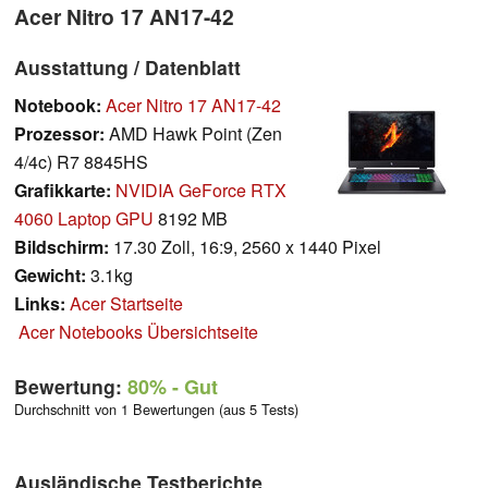
Acer Nitro 17 AN17-42
Ausstattung / Datenblatt
Notebook:
Acer Nitro 17 AN17-42
Prozessor:
AMD Hawk Point (Zen
4/4c) R7 8845HS
Grafikkarte:
NVIDIA GeForce RTX
4060 Laptop GPU
8192 MB
Bildschirm:
17.30 Zoll, 16:9, 2560 x 1440 Pixel
Gewicht:
3.1kg
Links:
Acer Startseite
Acer Notebooks Übersichtseite
Bewertung:
80%
- Gut
Durchschnitt von 1 Bewertungen (aus 5 Tests)
Ausländische Testberichte