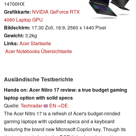
14700HX
Grafikkarte:
NVIDIA GeForce RTX
4060 Laptop GPU
Bildschirm:
17.30 Zoll, 16:9, 2560 x 1440 Pixel
Gewicht:
3.2kg
Links:
Acer Startseite
Acer Notebooks Übersichtseite
Ausländische Testberichte
Hands on: Acer Nitro 17 review: a true budget gaming
laptop option with solid specs
Quelle:
Techradar
EN→DE
The Acer Nitro 17 is a refresh of Acer's budget-minded
gaming laptops with updated specs and a keyboard
featuring the brand new Microsoft Copilot key. Though its