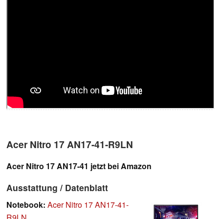
Acer Nitro 17 AN17-41-R9LN
Acer Nitro 17 AN17-41 jetzt bei Amazon
Ausstattung / Datenblatt
Notebook:
Acer Nitro 17 AN17-41-
R9LN