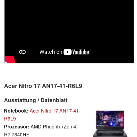
Acer Nitro 17 AN17-41-R6L9
Ausstattung / Datenblatt
Notebook:
Acer Nitro 17 AN17-41-
R6L9
Prozessor:
AMD Phoenix (Zen 4)
R7 7840HS