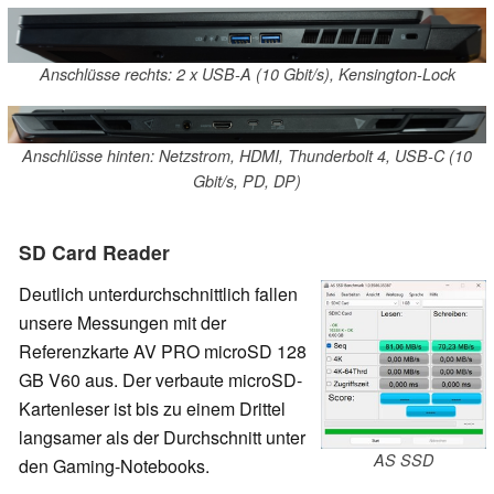
Anschlüsse rechts: 2 x USB-A (10 Gbit/s), Kensington-Lock
Anschlüsse hinten: Netzstrom, HDMI, Thunderbolt 4, USB-C (10
Gbit/s, PD, DP)
SD Card Reader
Deutlich unterdurchschnittlich fallen
unsere Messungen mit der
Referenzkarte AV PRO microSD 128
GB V60 aus. Der verbaute microSD-
Kartenleser ist bis zu einem Drittel
langsamer als der Durchschnitt unter
AS SSD
den Gaming-Notebooks.