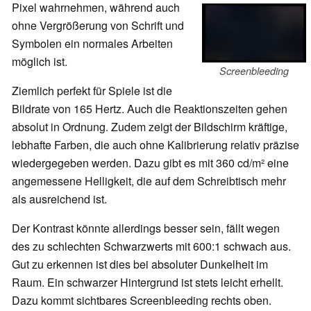
Pixel wahrnehmen, während auch
ohne Vergrößerung von Schrift und
Symbolen ein normales Arbeiten
möglich ist.
Screenbleeding
Ziemlich perfekt für Spiele ist die
Bildrate von 165 Hertz. Auch die Reaktionszeiten gehen
absolut in Ordnung. Zudem zeigt der Bildschirm kräftige,
lebhafte Farben, die auch ohne Kalibrierung relativ präzise
wiedergegeben werden. Dazu gibt es mit 360 cd/m² eine
angemessene Helligkeit, die auf dem Schreibtisch mehr
als ausreichend ist.
Der Kontrast könnte allerdings besser sein, fällt wegen
des zu schlechten Schwarzwerts mit 600:1 schwach aus.
Gut zu erkennen ist dies bei absoluter Dunkelheit im
Raum. Ein schwarzer Hintergrund ist stets leicht erhellt.
Dazu kommt sichtbares Screenbleeding rechts oben.