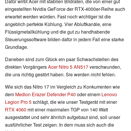
Dafür wirbt Acer mit stabilen Bildraten, die von einer gut
eingestellten Nvidia GeForce der RTX-4000er-Reihe auch
erwartet werden würden. Fast noch wichtiger ist die
angeblich perfekte Kühlung. Vier Abluftkanäle, eine
Flüssigmetallkühlung und die gut zu handhabende
Steuerungssoftware bilden dafür in jedem Fall eine starke
Grundlage.
Daneben sind zum Glück ein paar Schwachstellen des
direkten Vorgängers
Acer Nitro 5 AN517
verschwunden,
die uns richtig gestört haben. Sie werden nicht fehlen.
Wie sich das Nitro 17 im Vergleich zu Konkurrenten wie
dem
Medion Erazer Defender P40
oder einem
Lenovo
Legion Pro 5
schlägt, die wie unser Testgerät mit einer
RTX 4060
mit einer maximalen TGP von 140 Watt
ausgestattet und sehr ähnlich aufgebaut sind, soll unser
ausführlicher Test zeigen. In dem muss sich auch die