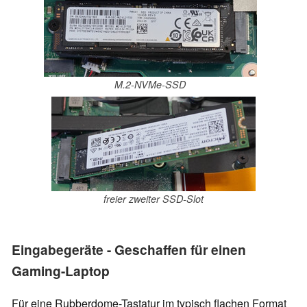
M.2-NVMe-SSD
freier zweiter SSD-Slot
Eingabegeräte - Geschaffen für einen
Gaming-Laptop
Für eine Rubberdome-Tastatur im typisch flachen Format