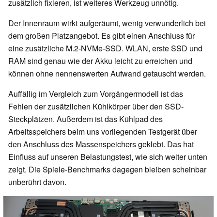
zusätzlich fixieren, ist weiteres Werkzeug unnötig.
Der Innenraum wirkt aufgeräumt, wenig verwunderlich bei
dem großen Platzangebot. Es gibt einen Anschluss für
eine zusätzliche M.2-NVMe-SSD. WLAN, erste SSD und
RAM sind genau wie der Akku leicht zu erreichen und
können ohne nennenswerten Aufwand getauscht werden.
Auffällig im Vergleich zum Vorgängermodell ist das
Fehlen der zusätzlichen Kühlkörper über den SSD-
Steckplätzen. Außerdem ist das Kühlpad des
Arbeitsspeichers beim uns vorliegenden Testgerät über
den Anschluss des Massenspeichers geklebt. Das hat
Einfluss auf unseren Belastungstest, wie sich weiter unten
zeigt. Die Spiele-Benchmarks dagegen bleiben scheinbar
unberührt davon.