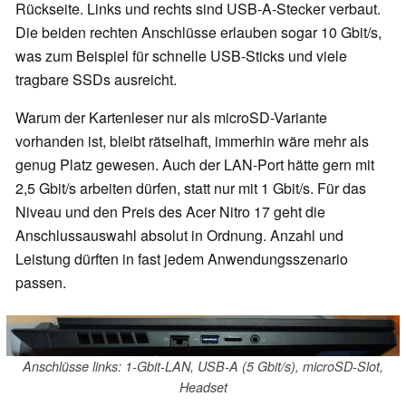
Rückseite. Links und rechts sind USB-A-Stecker verbaut.
Die beiden rechten Anschlüsse erlauben sogar 10 Gbit/s,
was zum Beispiel für schnelle USB-Sticks und viele
tragbare SSDs ausreicht.
Warum der Kartenleser nur als microSD-Variante
vorhanden ist, bleibt rätselhaft, immerhin wäre mehr als
genug Platz gewesen. Auch der LAN-Port hätte gern mit
2,5 Gbit/s arbeiten dürfen, statt nur mit 1 Gbit/s. Für das
Niveau und den Preis des Acer Nitro 17 geht die
Anschlussauswahl absolut in Ordnung. Anzahl und
Leistung dürften in fast jedem Anwendungsszenario
passen.
Anschlüsse links: 1-Gbit-LAN, USB-A (5 Gbit/s), microSD-Slot,
Headset