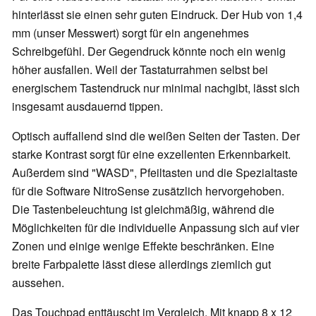
hinterlässt sie einen sehr guten Eindruck. Der Hub von 1,4
mm (unser Messwert) sorgt für ein angenehmes
Schreibgefühl. Der Gegendruck könnte noch ein wenig
höher ausfallen. Weil der Tastaturrahmen selbst bei
energischem Tastendruck nur minimal nachgibt, lässt sich
insgesamt ausdauernd tippen.
Optisch auffallend sind die weißen Seiten der Tasten. Der
starke Kontrast sorgt für eine exzellenten Erkennbarkeit.
Außerdem sind "WASD", Pfeiltasten und die Spezialtaste
für die Software NitroSense zusätzlich hervorgehoben.
Die Tastenbeleuchtung ist gleichmäßig, während die
Möglichkeiten für die individuelle Anpassung sich auf vier
Zonen und einige wenige Effekte beschränken. Eine
breite Farbpalette lässt diese allerdings ziemlich gut
aussehen.
Das Touchpad enttäuscht im Vergleich. Mit knapp 8 x 12