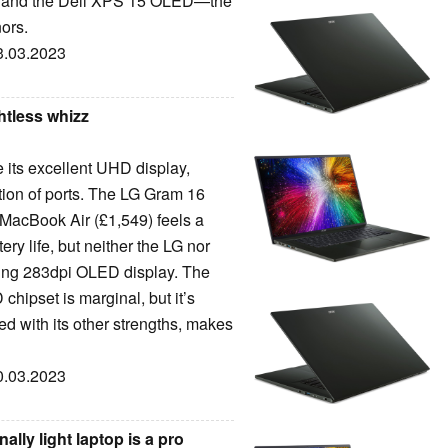
14 and the Dell XPS 15 OLED—the
nors.
23.03.2023
htless whizz
 its excellent UHD display,
tion of ports. The LG Gram 16
 MacBook Air (£1,549) feels a
ry life, but neither the LG nor
ing 283dpi OLED display. The
hipset is marginal, but it’s
d with its other strengths, makes
10.03.2023
ally light laptop is a pro