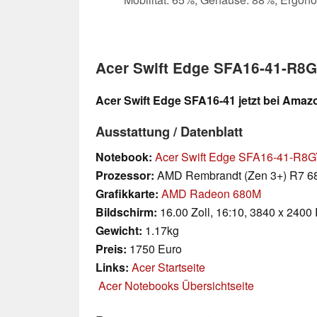
Acer Swift Edge SFA16-41-R8
Acer Swift Edge SFA16-41 jetzt bei Amaz
Ausstattung / Datenblatt
Notebook:
Acer Swift Edge SFA16-41-R8
Prozessor:
AMD Rembrandt (Zen 3+) R7 6
Grafikkarte:
AMD Radeon 680M
Bildschirm:
16.00 Zoll, 16:10, 3840 x 2400 
Gewicht:
1.17kg
Preis:
1750 Euro
Links:
Acer Startseite
Acer Notebooks Übersichtseite