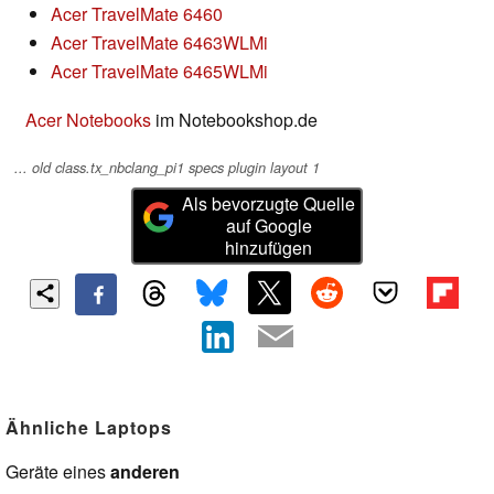
Acer TravelMate 6460
Acer TravelMate 6463WLMi
Acer TravelMate 6465WLMi
Acer Notebooks
im Notebookshop.de
... old class.tx_nbclang_pi1 specs plugin layout 1
Als bevorzugte Quelle
auf Google
hinzufügen
Ähnliche Laptops
Geräte eines
anderen