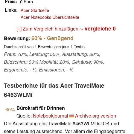
Preis
0 Euro
Links
Acer Startseite
Acer Notebooks Übersichtseite
» vergleiche
0
[+] Zum Vergleich hinzufügen
60%
- Genügend
Bewertung:
Durchschnitt von
1
Bewertungen (aus
1
Tests)
Preis: 70%, Leistung: 50%, Ausstattung: 30%,
Bildschirm: 30% Mobilität: 20%, Gehäuse: 90%,
Ergonomie: - %, Emissionen: - %
Testberichte für das Acer TravelMate
6463WLMi
Bürokraft für Drinnen
60%
Quelle:
Notebookjournal
Archive.org version
Die Ausstattung des TravelMate 6463WLMi ist OK und
seine Leistung ausreichend. Vor allem die Eingabegeräte