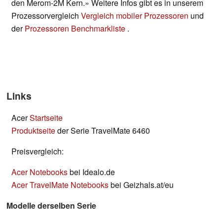
den Merom-2M Kern.» Weitere Infos gibt es in unserem
Prozessorvergleich
Vergleich mobiler Prozessoren
und
der
Prozessoren Benchmarkliste
.
Links
Acer
Startseite
Produktseite
der Serie TravelMate 6460
Preisvergleich:
Acer Notebooks
bei Idealo.de
Acer TravelMate Notebooks
bei Geizhals.at/eu
Modelle derselben Serie