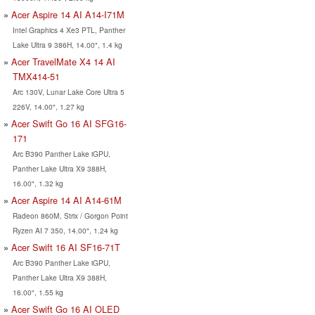
Acer Aspire 14 AI A14-I71M
Intel Graphics 4 Xe3 PTL, Panther
Lake Ultra 9 386H, 14.00", 1.4 kg
Acer TravelMate X4 14 AI
TMX414-51
Arc 130V, Lunar Lake Core Ultra 5
226V, 14.00", 1.27 kg
Acer Swift Go 16 AI SFG16-
171
Arc B390 Panther Lake iGPU,
Panther Lake Ultra X9 388H,
16.00", 1.32 kg
Acer Aspire 14 AI A14-61M
Radeon 860M, Strix / Gorgon Point
Ryzen AI 7 350, 14.00", 1.24 kg
Acer Swift 16 AI SF16-71T
Arc B390 Panther Lake iGPU,
Panther Lake Ultra X9 388H,
16.00", 1.55 kg
Acer Swift Go 16 AI OLED