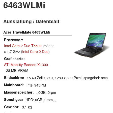
6463WLMi
Ausstattung / Datenblatt
Acer TravelMate 6463WLMi
Prozessor
Intel Core 2 Duo T5500
2c/2t 2
x 1.7 GHz (
Intel Core 2 Duo
)
Grafikkarte
ATI Mobility Radeon X1300
-
128 MB VRAM
Bildschirm
15.40 Zoll 16:10, 1280 x 800 Pixel, spiegelnd: nein
Mainboard
Intel 945PM
Massenspeicher
: 0GB, 0rpm
Sonstiges
HDD: 0GB, 0rpm, ,
Gewicht
3.1 kg