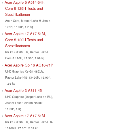
Acer Aspire 5 A514-54H,
Core 5 125H Tests und
Spezifikationen
Arc 7-Core, Meteor Lake-H Ultra 5
125H, 14.00", 1.2 kg
Acer Aspire 17 A17-51M,
Core 5 120U Tests und
Spezifikationen
Iris Xe G7 80EUs, Raptor Lake-U
Core 5 120U, 17.30", 2.09 kg
Acer Aspire Go 16 AG16-71P
UHD Graphics Xe G4 48EUs,
Raptor Lake-H i5-13420H, 16.00",
1.65 kg
Acer Aspire 3 A311-45
UHD Graphics (Jasper Lake 16 EU),
Jasper Lake Celeron N4500,
11.60", 1 kg
Acer Aspire 17 A17-51M
Iris Xe G7 96EUs, Raptor Lake-H i9-
13900H, 17.30", 2.09 kg