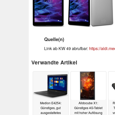
Quelle(n)
Link ab KW 49 abrufbar:
https://aldi.
Verwandte Artikel
Medion E4254:
Alldocube X1:
R
Günstiges, gut
Günstiges 4G-Tablet
T
ausgestattetes
mit hoher Auflösung
v