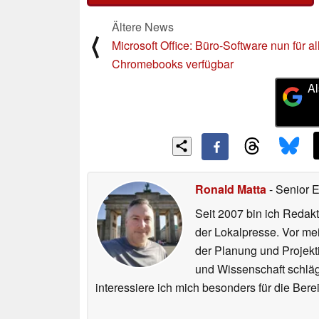
Ältere News
⟨
Microsoft Office: Büro-Software nun für al
Chromebooks verfügbar
Al
Ronald Matta
- Senior 
Seit 2007 bin ich Redakt
der Lokalpresse. Vor mei
der Planung und Projekt
und Wissenschaft schlägt
interessiere ich mich besonders für die Be