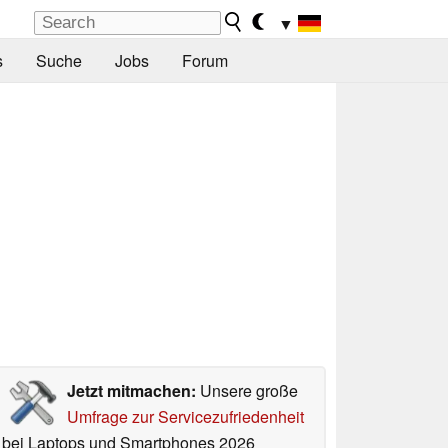
▼
s
Suche
Jobs
Forum
Jetzt mitmachen:
Unsere große
Umfrage zur Servicezufriedenheit
bei Laptops und Smartphones 2026