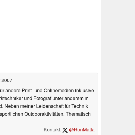
t 2007
für andere Print- und Onlinemedien inklusive
erktechniker und Fotograf unter anderem in
d. Neben meiner Leidenschaft für Technik
 sportlichen Outdooraktivitäten. Thematisch
Kontakt:
@RonMatta