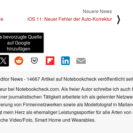
Neuere News
⟩
le
iOS 11: Neuer Fehler der Auto-Korrektur
s bevorzugte Quelle
auf Google
hinzufügen
Editor News
- 14667 Artikel auf Notebookcheck veröffentlicht
sei
eur bei Notebookcheck.com. Als freier Autor schreibe ich auch 
ner journalistischen Tätigkeit arbeitete ich als gelernter Netzw
ierung von Firmennetzwerken sowie als Modefotograf in Mailan
 mein Herz als ehemaliger Leistungssportler für alle Arten von
reiche Video/Foto, Smart Home und Wearables.