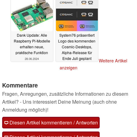
Dank Update: Alle
System76 präsentiert
Raspberry Pi-Modelle
Logo des kommenden
erhalten neue,
Cosmic-Desktops,
praktische Funktion
Alpha-Release für
Ende Juli geplant
28.06.2024
Weitere Artikel
28.06.2024
anzeigen
Kommentare
Fragen, Anregungen, zusätzliche Informationen zu diesem
Artikel? - Uns interessiert Deine Meinung (auch ohne
Anmeldung möglich)!
Diesen Artikel kommentieren / Antworten