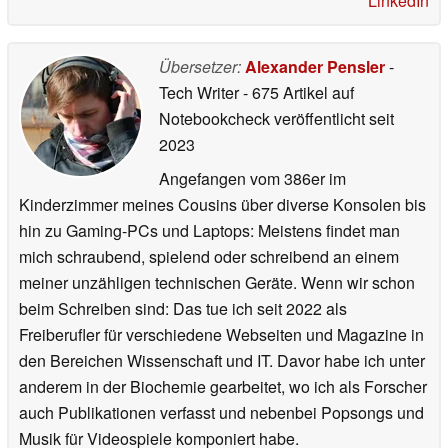
LinkedIn
Übersetzer:
Alexander Pensler
-
Tech Writer
- 675 Artikel auf
Notebookcheck veröffentlicht
seit
2023
Angefangen vom 386er im
Kinderzimmer meines Cousins über diverse Konsolen bis
hin zu Gaming-PCs und Laptops: Meistens findet man
mich schraubend, spielend oder schreibend an einem
meiner unzähligen technischen Geräte. Wenn wir schon
beim Schreiben sind: Das tue ich seit 2022 als
Freiberufler für verschiedene Webseiten und Magazine in
den Bereichen Wissenschaft und IT. Davor habe ich unter
anderem in der Biochemie gearbeitet, wo ich als Forscher
auch Publikationen verfasst und nebenbei Popsongs und
Musik für Videospiele komponiert habe.