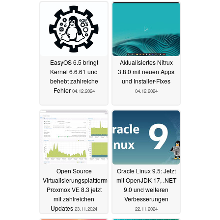
EasyOS 6.5 bringt
Aktualisiertes Nitrux
Kernel 6.6.61 und
3.8.0 mit neuen Apps
behebt zahlreiche
und Installer-Fixes
Fehler
04.12.2024
04.12.2024
Open Source
Oracle Linux 9.5: Jetzt
Virtualisierungsplattform
mit OpenJDK 17, .NET
Proxmox VE 8.3 jetzt
9.0 und weiteren
mit zahlreichen
Verbesserungen
Updates
23.11.2024
22.11.2024