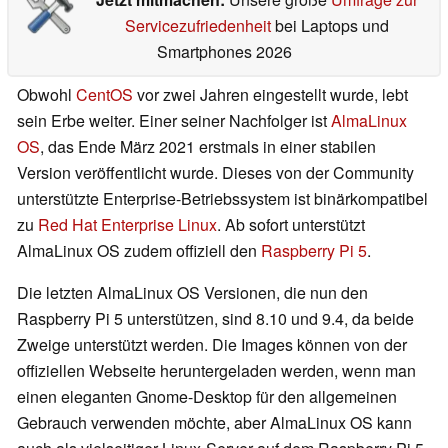
Servicezufriedenheit
bei Laptops und
Smartphones 2026
Obwohl
CentOS
vor zwei Jahren eingestellt wurde, lebt
sein Erbe weiter. Einer seiner Nachfolger ist
AlmaLinux
OS
, das Ende März 2021 erstmals in einer stabilen
Version veröffentlicht wurde. Dieses von der Community
unterstützte Enterprise-Betriebssystem ist binärkompatibel
zu
Red Hat Enterprise Linux
. Ab sofort unterstützt
AlmaLinux OS zudem offiziell den
Raspberry Pi 5
.
Die letzten AlmaLinux OS Versionen, die nun den
Raspberry Pi 5 unterstützen, sind 8.10 und 9.4, da beide
Zweige unterstützt werden. Die Images können von der
offiziellen Webseite heruntergeladen werden, wenn man
einen eleganten Gnome-Desktop für den allgemeinen
Gebrauch verwenden möchte, aber AlmaLinux OS kann