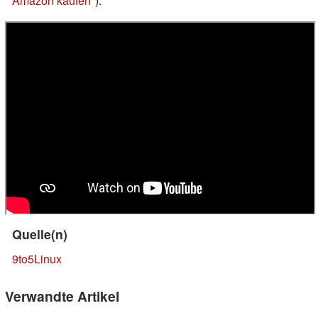
Amazon kaufen
).
Quelle(n)
9to5Linux
Verwandte Artikel