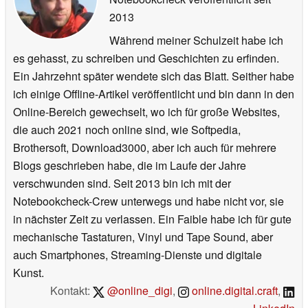
2013
Während meiner Schulzeit habe ich
es gehasst, zu schreiben und Geschichten zu erfinden.
Ein Jahrzehnt später wendete sich das Blatt. Seither habe
ich einige Offline-Artikel veröffentlicht und bin dann in den
Online-Bereich gewechselt, wo ich für große Websites,
die auch 2021 noch online sind, wie Softpedia,
Brothersoft, Download3000, aber ich auch für mehrere
Blogs geschrieben habe, die im Laufe der Jahre
verschwunden sind. Seit 2013 bin ich mit der
Notebookcheck-Crew unterwegs und habe nicht vor, sie
in nächster Zeit zu verlassen. Ein Faible habe ich für gute
mechanische Tastaturen, Vinyl und Tape Sound, aber
auch Smartphones, Streaming-Dienste und digitale
Kunst.
Kontakt:
@online_digi
,
online.digital.craft
,