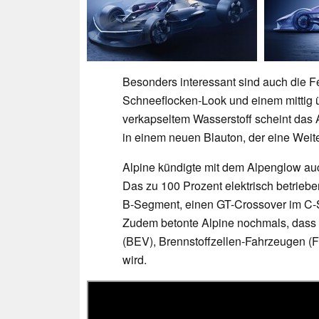
Besonders interessant sind auch die F
Schneeflocken-Look und einem mittig 
verkapseltem Wasserstoff scheint das 
in einem neuen Blauton, der eine Weite
Alpine kündigte mit dem Alpenglow au
Das zu 100 Prozent elektrisch betrieb
B-Segment, einen GT-Crossover im C-S
Zudem betonte Alpine nochmals, dass 
(BEV), Brennstoffzellen-Fahrzeugen (
wird.