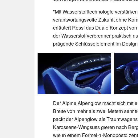
"Mit Wasserstofftechnologie verstärke
verantwortungsvolle Zukunft ohne Ko
erläutert Rossi das Duale Konzept von 
der Wasserstoffverbrenner praktisch 
prägende Schlüsselelement im Design d
Der Alpine Alpenglow macht sich mit e
Breite von mehr als zwei Metern sehr ti
packt der Alpenglow als Traumwagens
Karosserie-Wingsuits gieren nach Berg
wie in einem Formel-1-Monoposto zentra