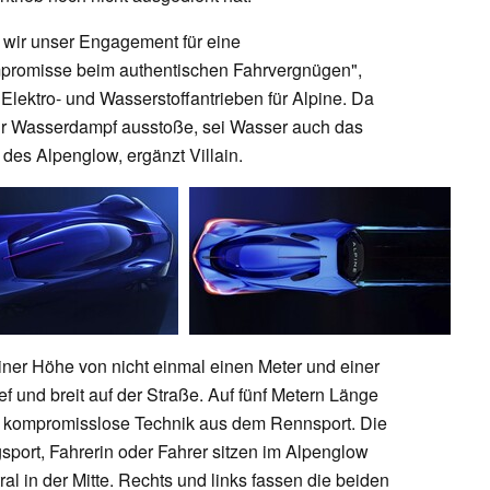
n wir unser Engagement für eine
mpromisse beim authentischen Fahrvergnügen",
Elektro- und Wasserstoffantrieben für Alpine. Da
nur Wasserdampf ausstoße, sei Wasser auch das
es Alpenglow, ergänzt Villain.
iner Höhe von nicht einmal einen Meter und einer
ef und breit auf der Straße. Auf fünf Metern Länge
 kompromisslose Technik aus dem Rennsport. Die
sport, Fahrerin oder Fahrer sitzen im Alpenglow
l in der Mitte. Rechts und links fassen die beiden