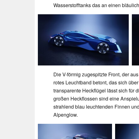
Wasserstofftanks das an einen bläuli
Die V-förmig zugespitzte Front, der aus
rotes Leuchtband betont, das sich übe
transparente Heckflügel lässt sich für 
großen Heckflossen sind eine Anspielu
strahlend blau leuchtenden Finnen und
Alpenglow.