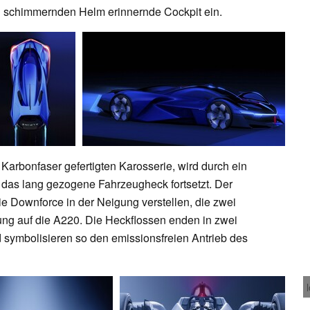
ch schimmernden Helm erinnernde Cockpit ein.
 Karbonfaser gefertigten Karosserie, wird durch ein
r das lang gezogene Fahrzeugheck fortsetzt. Der
die Downforce in der Neigung verstellen, die zwei
ng auf die A220. Die Heckflossen enden in zwei
 symbolisieren so den emissionsfreien Antrieb des