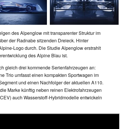
elgen des Alpenglow mit transparenter Struktur im
über der Radnabe sitzenden Dreieck. Hinter
Alpine-Logo durch. Die Studie Alpenglow erstrahlt
rentwicklung des Alpine Blau ist.
ch gleich drei kommende Serienfahrzeugen an:
ene Trio umfasst einen kompakten Sportwagen im
egment und einen Nachfolger der aktuellen A110.
die Marke künftig neben reinen Elektrofahrzeugen
FCEV) auch Wasserstoff-Hybridmodelle entwickeln