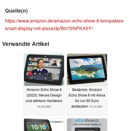
Quelle(n)
https://www.amazon.de/amazon-echo-show-8-kompaktes-
smart-display-mit-alexa/dp/B07SNPKX5Y/
Verwandte Artikel
Amazon Echo Show 8
Bestpreis: Amazon
(2023): Neues Design
Echo Show 8 mit Alexa
und stärkere Hardware
für nur 65 Euro
abstauben
20.09.2023
19.10.2021