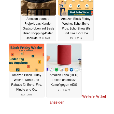
Amazon beendet
Amazon Black Friday
Projekt, das Kunden
Woche: Echo, Echo
Gratisproben auf Basis
Plus, Echo Show (8)
ihrer Shopping-Daten
und Fire TV Cube
schickte
27.11.2019
25.11.2019
Amazon Black Friday
Amazon Echo (RED)
Woche: Deals und
Edition unterstützt
Rabatte für Echo, Fire,
Kampf gegen AIDS
Kindle und Co.
21.11.2019
22.11.2019
Weitere Artikel
anzeigen