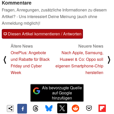
Kommentare
Fragen, Anregungen, zusätzliche Informationen zu diesem
Artikel? - Uns interessiert Deine Meinung (auch ohne
Anmeldung möglich)!
Diesen Artikel kommentieren / Antworten
Ältere News
Neuere News
OnePlus: Angebote
Nach Apple, Samsung,
⟨
⟩
und Rabatte für Black
Huawei & Co: Oppo soll
Friday und Cyber
eigenen Smartphone-Chip
Week
herstellen
Als bevorzugte Quelle
auf Google
hinzufügen