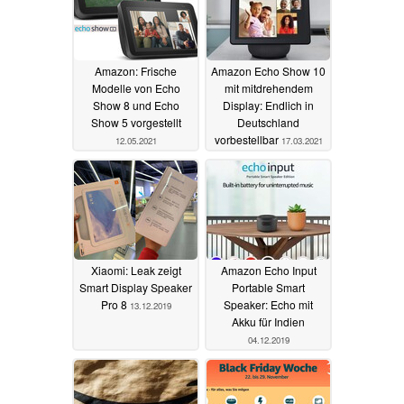
Amazon: Frische
Amazon Echo Show 10
Modelle von Echo
mit mitdrehendem
Show 8 und Echo
Display: Endlich in
Show 5 vorgestellt
Deutschland
vorbestellbar
12.05.2021
17.03.2021
Xiaomi: Leak zeigt
Amazon Echo Input
Smart Display Speaker
Portable Smart
Pro 8
Speaker: Echo mit
13.12.2019
Akku für Indien
04.12.2019