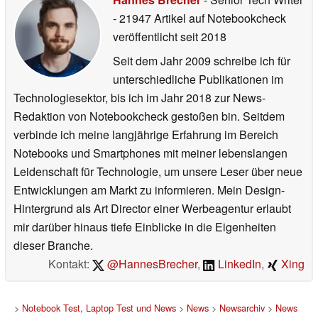
- 21947 Artikel auf Notebookcheck
veröffentlicht
seit 2018
Seit dem Jahr 2009 schreibe ich für
unterschiedliche Publikationen im
Technologiesektor, bis ich im Jahr 2018 zur News-
Redaktion von Notebookcheck gestoßen bin. Seitdem
verbinde ich meine langjährige Erfahrung im Bereich
Notebooks und Smartphones mit meiner lebenslangen
Leidenschaft für Technologie, um unsere Leser über neue
Entwicklungen am Markt zu informieren. Mein Design-
Hintergrund als Art Director einer Werbeagentur erlaubt
mir darüber hinaus tiefe Einblicke in die Eigenheiten
dieser Branche.
Kontakt:
@HannesBrecher
,
LinkedIn
,
Xing
>
Notebook Test, Laptop Test und News
>
News
>
Newsarchiv
>
News