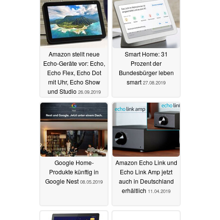
Amazon stellt neue
Smart Home: 31
Echo-Geräte vor: Echo,
Prozent der
Echo Flex, Echo Dot
Bundesbürger leben
mit Uhr, Echo Show
smart
27.08.2019
und Studio
26.09.2019
Google Home-
Amazon Echo Link und
Produkte künftig in
Echo Link Amp jetzt
Google Nest
auch in Deutschland
08.05.2019
erhältlich
11.04.2019