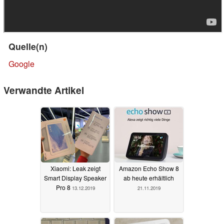
Quelle(n)
Google
Verwandte Artikel
Xiaomi: Leak zeigt
Amazon Echo Show 8
Smart Display Speaker
ab heute erhältlich
Pro 8
13.12.2019
21.11.2019