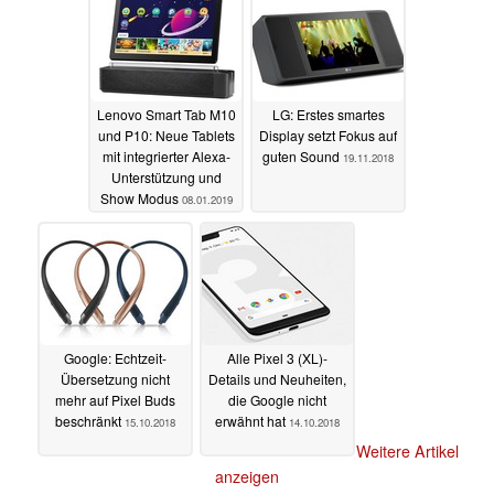
Lenovo Smart Tab M10
LG: Erstes smartes
und P10: Neue Tablets
Display setzt Fokus auf
mit integrierter Alexa-
guten Sound
19.11.2018
Unterstützung und
Show Modus
08.01.2019
Google: Echtzeit-
Alle Pixel 3 (XL)-
Übersetzung nicht
Details und Neuheiten,
mehr auf Pixel Buds
die Google nicht
beschränkt
erwähnt hat
15.10.2018
14.10.2018
Weitere Artikel
anzeigen