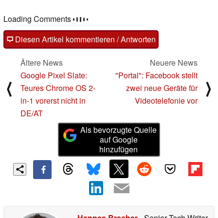
Loading Comments
Diesen Artikel kommentieren / Antworten
Ältere News
Neuere News
Google Pixel Slate:
"Portal": Facebook stellt
⟨
⟩
Teures Chrome OS 2-
zwei neue Geräte für
in-1 vorerst nicht in
Videotelefonie vor
DE/AT
Als bevorzugte Quelle
auf Google
hinzufügen
Hannes Brecher
- Senior Tech Writer