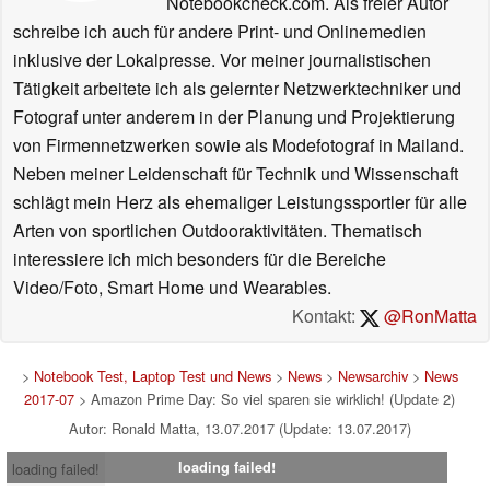
Notebookcheck.com. Als freier Autor
schreibe ich auch für andere Print- und Onlinemedien
inklusive der Lokalpresse. Vor meiner journalistischen
Tätigkeit arbeitete ich als gelernter Netzwerktechniker und
Fotograf unter anderem in der Planung und Projektierung
von Firmennetzwerken sowie als Modefotograf in Mailand.
Neben meiner Leidenschaft für Technik und Wissenschaft
schlägt mein Herz als ehemaliger Leistungssportler für alle
Arten von sportlichen Outdooraktivitäten. Thematisch
interessiere ich mich besonders für die Bereiche
Video/Foto, Smart Home und Wearables.
Kontakt:
@RonMatta
>
Notebook Test, Laptop Test und News
>
News
>
Newsarchiv
>
News
2017-07
> Amazon Prime Day: So viel sparen sie wirklich! (Update 2)
Autor: Ronald Matta, 13.07.2017 (Update: 13.07.2017)
loading failed!
loading failed!