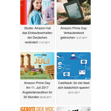
Studie: Amazon hat
Amazon Prime Day:
das Einkaufsverhalten
Verkaufsrekord
der Deutschen
gebrochen
12.07.2017
verändert
17.07.2017
Amazon Prime Day:
Cashback: So viel lässt
Am 11. Juli 2017
sich tatsächlich sparen!
Angebotsmarathon für
23.01.2017
30 Stunden
29.06.2017