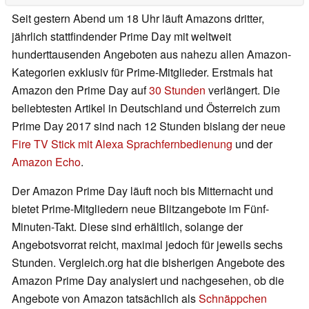
Seit gestern Abend um 18 Uhr läuft Amazons dritter,
jährlich stattfindender Prime Day mit weltweit
hunderttausenden Angeboten aus nahezu allen Amazon-
Kategorien exklusiv für Prime-Mitglieder. Erstmals hat
Amazon den Prime Day auf
30 Stunden
verlängert. Die
beliebtesten Artikel in Deutschland und Österreich zum
Prime Day 2017 sind nach 12 Stunden bislang der neue
Fire TV Stick mit Alexa Sprachfernbedienung
und der
Amazon Echo
.
Der Amazon Prime Day läuft noch bis Mitternacht und
bietet Prime-Mitgliedern neue Blitzangebote im Fünf-
Minuten-Takt. Diese sind erhältlich, solange der
Angebotsvorrat reicht, maximal jedoch für jeweils sechs
Stunden. Vergleich.org hat die bisherigen Angebote des
Amazon Prime Day analysiert und nachgesehen, ob die
Angebote von Amazon tatsächlich als
Schnäppchen