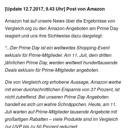
[Update 12.7.2017, 9.43 Uhr] Post von Amazon
Amazon hat auf unsere News über die Ergebnisse von
Vergleich.org zu den Amazon-Angeboten am Prime Day
reagiert und uns ihre Sichtweise dazu dargelegt:
"...Der Prime Day ist ein weltweites Shopping-Event
exklusiv für Prime-Mitglieder. Am 11. Juli, dem dritten
jährlichen Prime Day, werden weltweit hunderttausende
Deals exklusiv für Prime-Mitglieder angeboten.
Die von Vergleich.org erhobene Aussage, Amazon werbe
mit einer durchschnittlichen Ersparnis von 37 Prozent, ist
nicht zutreffend. Bei unseren Prime Day Angeboten
handelt es sich um wahre Schnäppchen. Heute, am 11.
Juli warten auf Prime-Mitglieder tausende Angebote mit
großartigen Rabatten – viele Produkte sind im Vergleich
zur UVP bis zu 50 Prozent reduziert.