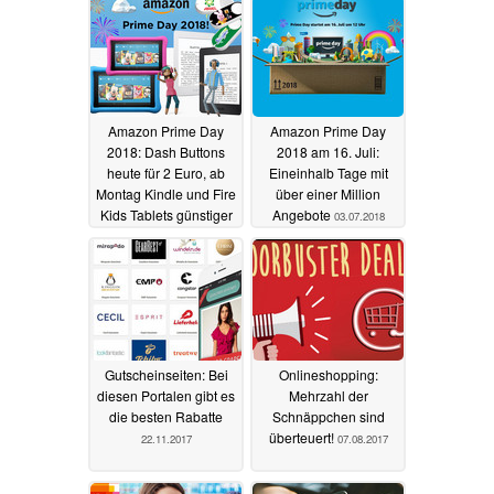
Amazon Prime Day
Amazon Prime Day
2018: Dash Buttons
2018 am 16. Juli:
heute für 2 Euro, ab
Eineinhalb Tage mit
Montag Kindle und Fire
über einer Million
Kids Tablets günstiger
Angebote
03.07.2018
13.07.2018
Gutscheinseiten: Bei
Onlineshopping:
diesen Portalen gibt es
Mehrzahl der
die besten Rabatte
Schnäppchen sind
überteuert!
22.11.2017
07.08.2017