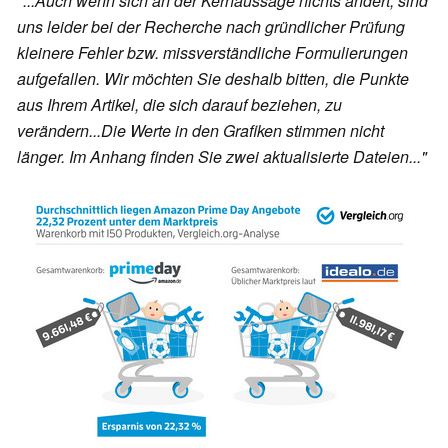
"...Auch wenn sich an der Kernaussage nichts ändert, sind
uns leider bei der Recherche nach gründlicher Prüfung
kleinere Fehler bzw. missverständliche Formulierungen
aufgefallen. Wir möchten Sie deshalb bitten, die Punkte
aus Ihrem Artikel, die sich darauf beziehen, zu
verändern...Die Werte in den Grafiken stimmen nicht
länger. Im Anhang finden Sie zwei aktualisierte Dateien..."