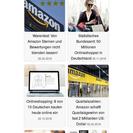
Warentest: Von
Statistisches
Amazon Sternen und
Bundesamt: 50
Bewertungen nicht
Millionen
blenden lassen!
Onlineshopper in
Deutschland
25.02.2019
05.11.2018
Onlineshopping: 8 von
Quartalszahlen:
10 Deutschen kaufen
Amazon schafft
heute online ein
Quartalsgewinn von
fast 2 Milliarden US-
02.10.2018
Dollar
02.02.2018