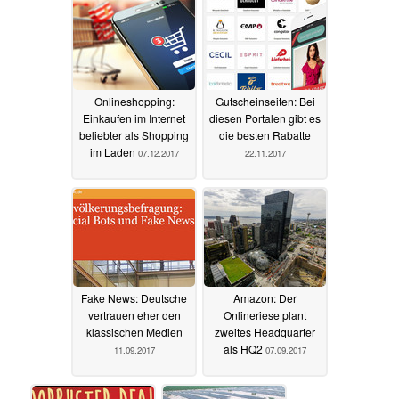
Onlineshopping:
Gutscheinseiten: Bei
Einkaufen im Internet
diesen Portalen gibt es
beliebter als Shopping
die besten Rabatte
im Laden
07.12.2017
22.11.2017
Fake News: Deutsche
Amazon: Der
vertrauen eher den
Onlineriese plant
klassischen Medien
zweites Headquarter
als HQ2
11.09.2017
07.09.2017