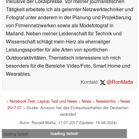
inklusive der Lokalpresse. Vor meiner journalistischen
Tätigkeit arbeitete ich als gelernter Netzwerktechniker und
Fotograf unter anderem in der Planung und Projektierung
von Firmennetzwerken sowie als Modefotograf in
Mailand. Neben meiner Leidenschaft für Technik und
Wissenschaft schlägt mein Herz als ehemaliger
Leistungssportler für alle Arten von sportlichen
Outdooraktivitäten. Thematisch interessiere ich mich
besonders für die Bereiche Video/Foto, Smart Home und
Wearables.
Kontakt:
@RonMatta
>
Notebook Test, Laptop Test und News
>
News
>
Newsarchiv
>
News
2017-07
> Studie: Amazon hat das Einkaufsverhalten der Deutschen
verändert
Autor: Ronald Matta, 17.07.2017 (Update: 15.08.2024)
loading failed!
loading failed!