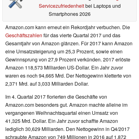
Servicezufriedenheit
bei Laptops und
Smartphones 2026
Amazon.com kann erneut ein Rekordjahr verbuchen. Die
Geschäftszahlen
für das vierte Quartal 2017 und das
Gesamtjahr von Amazon glänzen. Für 2017 kann Amazon
eine Umsatzsteigerung um 25,3 Prozent, sowie einen
Gewinnsprung von 27,9 Prozent verkünden. 2017 erlöste
Amazon 118,573 Milliarden US-Dollar. Ein Jahr zuvor
waren es noch 94,665 Mrd. Der Nettogewinn kletterte von
2,371 Mrd. auf 3,033 Milliarden Dollar.
Im 4. Quartal 2017 florierten die Geschäfte von
Amazon.com besonders gut. Amazon machte alleine im
vergangenen Weihnachtsquartal einen Umsatz von
41,325 Mrd. Dollar. Ein Jahr zuvor schaffte Amazon
lediglich 30,629 Milliarden. Den Nettogewinn in Q4/2017
schraubte Amazon von 749 Millionen in 2016 auf 1,872