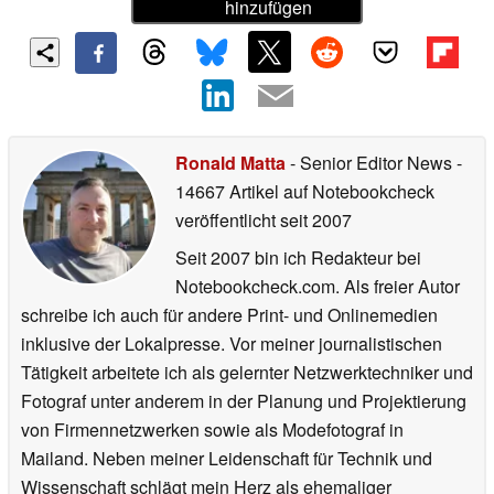
Apple
überzeugen
Als bevorzugte Quelle
auf Google
hinzufügen
Ronald Matta
- Senior Editor News
-
14667 Artikel auf Notebookcheck
veröffentlicht
seit 2007
Seit 2007 bin ich Redakteur bei
Notebookcheck.com. Als freier Autor
schreibe ich auch für andere Print- und Onlinemedien
inklusive der Lokalpresse. Vor meiner journalistischen
Tätigkeit arbeitete ich als gelernter Netzwerktechniker und
Fotograf unter anderem in der Planung und Projektierung