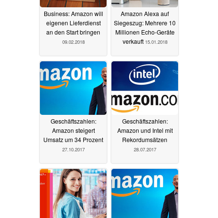
Business: Amazon will
Amazon Alexa auf
eigenen Lieferdienst
Siegeszug: Mehrere 10
an den Start bringen
Millionen Echo-Geräte
verkauft
09.02.2018
15.01.2018
Geschäftszahlen:
Geschäftszahlen:
Amazon steigert
Amazon und Intel mit
Umsatz um 34 Prozent
Rekordumsätzen
27.10.2017
28.07.2017