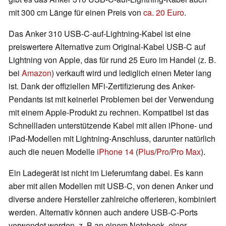
mit 300 cm Länge für einen Preis von
ca. 20 Euro
.
Das Anker 310 USB-C-auf-Lightning-Kabel ist eine
preiswertere Alternative zum Original-Kabel USB-C auf
Lightning von Apple, das für rund 25 Euro im Handel (z. B.
bei
Amazon
) verkauft wird und lediglich einen Meter lang
ist. Dank der offiziellen MFi-Zertifizierung des Anker-
Pendants ist mit keinerlei Problemen bei der Verwendung
mit einem Apple-Produkt zu rechnen. Kompatibel ist das
Schnellladen unterstützende Kabel mit allen iPhone- und
iPad-Modellen mit Lightning-Anschluss, darunter natürlich
auch die neuen Modelle
iPhone 14
(
Plus
/
Pro
/
Pro Max
).
Ein Ladegerät ist nicht im Lieferumfang dabei. Es kann
aber mit allen Modellen mit USB-C, von denen Anker und
diverse andere Hersteller zahlreiche offerieren, kombiniert
werden. Alternativ können auch andere USB-C-Ports
verwendet werden, z. B an einem Notebook, einer