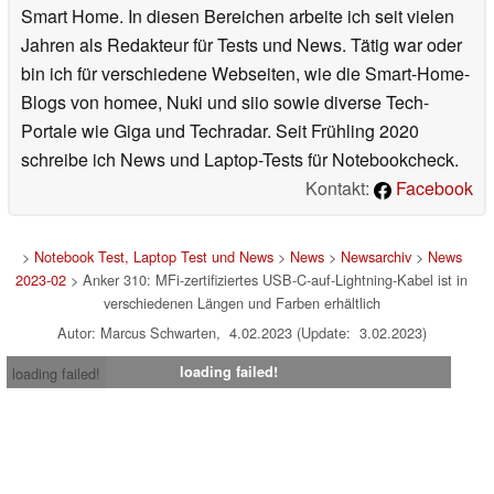
Smart Home. In diesen Bereichen arbeite ich seit vielen
Jahren als Redakteur für Tests und News. Tätig war oder
bin ich für verschiedene Webseiten, wie die Smart-Home-
Blogs von homee, Nuki und siio sowie diverse Tech-
Portale wie Giga und Techradar. Seit Frühling 2020
schreibe ich News und Laptop-Tests für Notebookcheck.
Kontakt:
Facebook
>
Notebook Test, Laptop Test und News
>
News
>
Newsarchiv
>
News
2023-02
> Anker 310: MFi-zertifiziertes USB-C-auf-Lightning-Kabel ist in
verschiedenen Längen und Farben erhältlich
Autor: Marcus Schwarten, 4.02.2023 (Update: 3.02.2023)
loading failed!
loading failed!