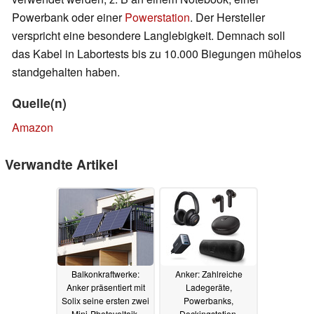
Powerbank oder einer
Powerstation
. Der Hersteller
verspricht eine besondere Langlebigkeit. Demnach soll
das Kabel in Labortests bis zu 10.000 Biegungen mühelos
standgehalten haben.
Quelle(n)
Amazon
Verwandte Artikel
Balkonkraftwerke:
Anker: Zahlreiche
Anker präsentiert mit
Ladegeräte,
Solix seine ersten zwei
Powerbanks,
Mini-Photovoltaik-
Dockingstation,