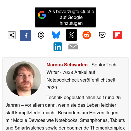
Als bevorzugte Quelle
auf Google
hinzufügen
Marcus Schwarten
- Senior Tech
Writer
- 7638 Artikel auf
Notebookcheck veröffentlicht
seit
2020
Technik begeistert mich seit rund 25
Jahren – vor allem dann, wenn sie das Leben leichter
statt komplizierter macht. Besonders am Herzen liegen
mir Mobile Devices wie Notebooks, Smartphones, Tablets
und Smartwatches sowie der boomende Themenkomplex