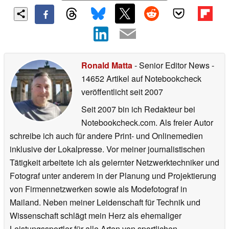
Ronald Matta
- Senior Editor News
-
14652 Artikel auf Notebookcheck
veröffentlicht
seit 2007
Seit 2007 bin ich Redakteur bei
Notebookcheck.com. Als freier Autor
schreibe ich auch für andere Print- und Onlinemedien
inklusive der Lokalpresse. Vor meiner journalistischen
Tätigkeit arbeitete ich als gelernter Netzwerktechniker und
Fotograf unter anderem in der Planung und Projektierung
von Firmennetzwerken sowie als Modefotograf in
Mailand. Neben meiner Leidenschaft für Technik und
Wissenschaft schlägt mein Herz als ehemaliger
Leistungssportler für alle Arten von sportlichen