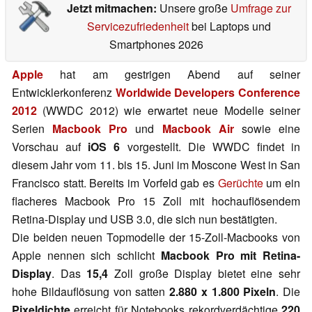
Jetzt mitmachen:
Unsere große
Umfrage zur
Servicezufriedenheit
bei Laptops und
Smartphones 2026
Apple
hat am gestrigen Abend auf seiner
Entwicklerkonferenz
Worldwide Developers Conference
2012
(WWDC 2012) wie erwartet neue Modelle seiner
Serien
Macbook Pro
und
Macbook Air
sowie eine
Vorschau auf
iOS 6
vorgestellt. Die WWDC findet in
diesem Jahr vom 11. bis 15. Juni im Moscone West in San
Francisco statt. Bereits im Vorfeld gab es
Gerüchte
um ein
flacheres Macbook Pro 15 Zoll mit hochauflösendem
Retina-Display und USB 3.0, die sich nun bestätigten.
Die beiden neuen Topmodelle der 15-Zoll-Macbooks von
Apple nennen sich schlicht
Macbook Pro mit Retina-
Display
. Das
15,4
Zoll große Display bietet eine sehr
hohe Bildauflösung von satten
2.880 x 1.800 Pixeln
. Die
Pixeldichte
erreicht für Notebooks rekordverdächtige
220