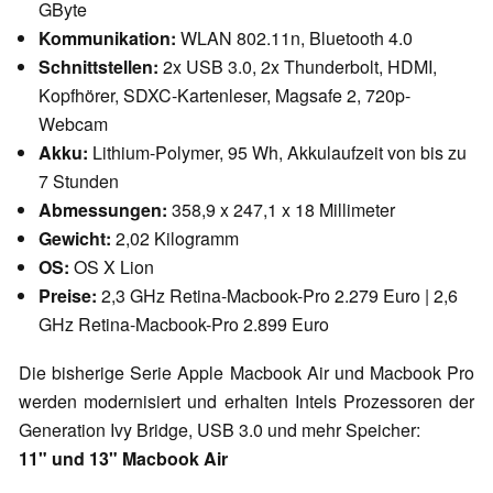
GByte
Kommunikation:
WLAN 802.11n, Bluetooth 4.0
Schnittstellen:
2x USB 3.0, 2x Thunderbolt, HDMI,
Kopfhörer, SDXC-Kartenleser, Magsafe 2, 720p-
Webcam
Akku:
Lithium-Polymer, 95 Wh, Akkulaufzeit von bis zu
7 Stunden
Abmessungen:
358,9 x 247,1 x 18 Millimeter
Gewicht:
2,02 Kilogramm
OS:
OS X Lion
Preise:
2,3 GHz Retina-Macbook-Pro 2.279 Euro | 2,6
GHz Retina-Macbook-Pro 2.899 Euro
Die bisherige Serie Apple Macbook Air und Macbook Pro
werden modernisiert und erhalten Intels Prozessoren der
Generation Ivy Bridge, USB 3.0 und mehr Speicher:
11" und 13" Macbook Air