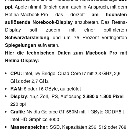
ppi
. Apple nimmt für sich dann auch in Anspruch, mit dem
Retina-Macbook-Pro das derzeit
am höchsten
auflösende Notebook-Display
anzubieten. Das Retina-
Display soll zudem mit einer optimierten
Schwarzdarstellung
und um 75 Prozent verringerten
Spiegelungen
aufwarten.
Hier die technischen Daten zum Macbook Pro mit
Retina-Display:
CPU:
Intel, Ivy Bridge, Quad-Core i7 mit 2,3 GHz, 2,6
GHz oder 2,7 GHz
RAM:
8 oder 16 GByte, aufgelötet
Display:
15,4 Zoll, IPS, Auflösung
2.880 x 1.800 Pixel
,
220 ppi
Grafik:
Nvidia Geforce GT 650M mit 1 GByte GDDR5 |
Intel HD Graphics 4000
Massenspeicher:
SSD, Kapazitäten 256, 512 oder 768