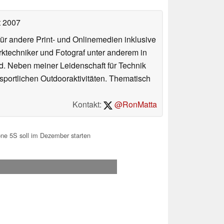
t 2007
für andere Print- und Onlinemedien inklusive
erktechniker und Fotograf unter anderem in
d. Neben meiner Leidenschaft für Technik
 sportlichen Outdooraktivitäten. Thematisch
Kontakt:
@RonMatta
one 5S soll im Dezember starten