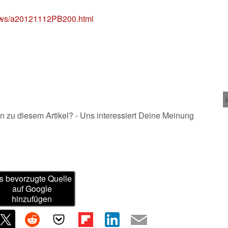
news/a20121112PB200.html
n zu diesem Artikel? - Uns interessiert Deine Meinung
s bevorzugte Quelle
auf Google
hinzufügen