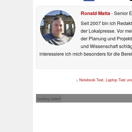
Ronald Matta
- Senior 
Seit 2007 bin ich Redakt
der Lokalpresse. Vor mei
der Planung und Projekt
und Wissenschaft schlägt
interessiere ich mich besonders für die Be
>
Notebook Test, Laptop Test u
loading failed!