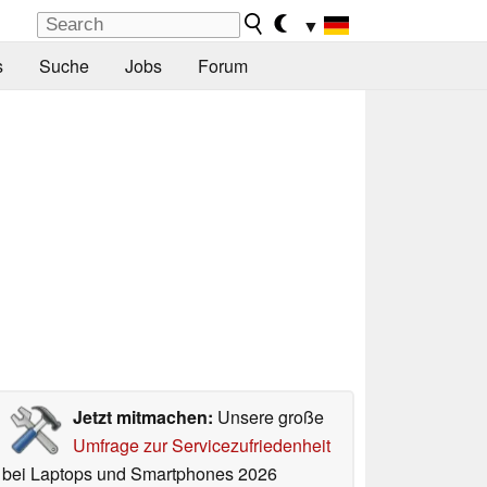
▼
s
Suche
Jobs
Forum
Jetzt mitmachen:
Unsere große
Umfrage zur Servicezufriedenheit
bei Laptops und Smartphones 2026