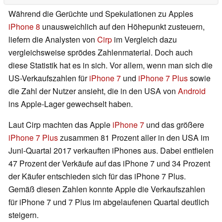
Während die Gerüchte und Spekulationen zu Apples
iPhone 8
unausweichlich auf den Höhepunkt zusteuern,
liefern die Analysten von
Cirp
im Vergleich dazu
vergleichsweise sprödes Zahlenmaterial. Doch auch
diese Statistik hat es in sich. Vor allem, wenn man sich die
US-Verkaufszahlen für
iPhone 7
und
iPhone 7 Plus
sowie
die Zahl der Nutzer ansieht, die in den USA von
Android
ins Apple-Lager gewechselt haben.
Laut Cirp machten das Apple
iPhone 7
und das größere
iPhone 7 Plus
zusammen 81 Prozent aller in den USA im
Juni-Quartal 2017 verkauften iPhones aus. Dabei entfielen
47 Prozent der Verkäufe auf das iPhone 7 und 34 Prozent
der Käufer entschieden sich für das iPhone 7 Plus.
Gemäß diesen Zahlen konnte Apple die Verkaufszahlen
für iPhone 7 und 7 Plus im abgelaufenen Quartal deutlich
steigern.