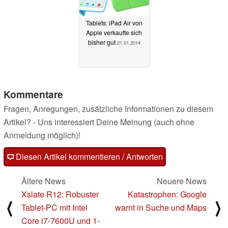
Tablets: iPad Air von
Apple verkaufte sich
bisher gut
21.01.2014
Kommentare
Fragen, Anregungen, zusätzliche Informationen zu diesem
Artikel? - Uns interessiert Deine Meinung (auch ohne
Anmeldung möglich)!
Diesen Artikel kommentieren / Antworten
Ältere News
Neuere News
Xslate R12: Robuster
Katastrophen: Google
⟨
⟩
Tablet-PC mit Intel
warnt in Suche und Maps
Core i7-7600U und 1-