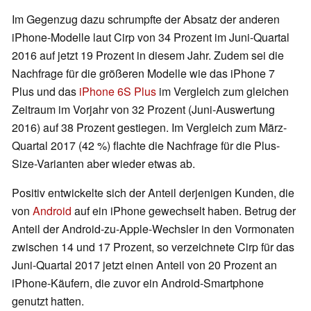
Im Gegenzug dazu schrumpfte der Absatz der anderen
iPhone-Modelle laut Cirp von 34 Prozent im Juni-Quartal
2016 auf jetzt 19 Prozent in diesem Jahr. Zudem sei die
Nachfrage für die größeren Modelle wie das iPhone 7
Plus und das
iPhone 6S Plus
im Vergleich zum gleichen
Zeitraum im Vorjahr von 32 Prozent (Juni-Auswertung
2016) auf 38 Prozent gestiegen. Im Vergleich zum März-
Quartal 2017 (42 %) flachte die Nachfrage für die Plus-
Size-Varianten aber wieder etwas ab.
Positiv entwickelte sich der Anteil derjenigen Kunden, die
von
Android
auf ein iPhone gewechselt haben. Betrug der
Anteil der Android-zu-Apple-Wechsler in den Vormonaten
zwischen 14 und 17 Prozent, so verzeichnete Cirp für das
Juni-Quartal 2017 jetzt einen Anteil von 20 Prozent an
iPhone-Käufern, die zuvor ein Android-Smartphone
genutzt hatten.