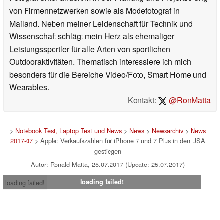
von Firmennetzwerken sowie als Modefotograf in
Mailand. Neben meiner Leidenschaft für Technik und
Wissenschaft schlägt mein Herz als ehemaliger
Leistungssportler für alle Arten von sportlichen
Outdooraktivitäten. Thematisch interessiere ich mich
besonders für die Bereiche Video/Foto, Smart Home und
Wearables.
Kontakt:
@RonMatta
>
Notebook Test, Laptop Test und News
>
News
>
Newsarchiv
>
News
2017-07
> Apple: Verkaufszahlen für iPhone 7 und 7 Plus in den USA
gestiegen
Autor: Ronald Matta, 25.07.2017 (Update: 25.07.2017)
loading failed!
loading failed!