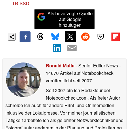
TB-SSD
Als bevorzugte Quelle
auf Google
hinzufügen
Ronald Matta
- Senior Editor News
-
14670 Artikel auf Notebookcheck
veröffentlicht
seit 2007
Seit 2007 bin ich Redakteur bei
Notebookcheck.com. Als freier Autor
schreibe ich auch für andere Print- und Onlinemedien
inklusive der Lokalpresse. Vor meiner journalistischen
Tätigkeit arbeitete ich als gelernter Netzwerktechniker und
Fotograf unter anderem in der Planung und Projektierung