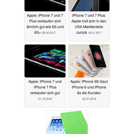
Apple: iPhone 7 und 7
iPhone 7 und 7 Plus:
Plus verkaufen sich
Apple holt sich in den
ähnlich gut wie 6S und
USA Marktanteile
6S+
zurück
28.04.2017
18.01.2017
Apple: iPhone 7 und
Apple: iPhone SE klaut
iPhone 7 Plus
iPhone 6 und iPhone
verkaufen sich gut
6s die Kunden
21.10.2016
22.07.2016