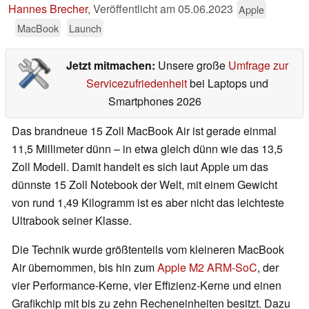
Hannes Brecher
,
Veröffentlicht am
05.06.2023
Apple
MacBook
Launch
Jetzt mitmachen:
Unsere große
Umfrage zur
Servicezufriedenheit
bei Laptops und
Smartphones 2026
Das brandneue 15 Zoll MacBook Air ist gerade einmal
11,5 Millimeter dünn – in etwa gleich dünn wie das 13,5
Zoll Modell. Damit handelt es sich laut Apple um das
dünnste 15 Zoll Notebook der Welt, mit einem Gewicht
von rund 1,49 Kilogramm ist es aber nicht das leichteste
Ultrabook seiner Klasse.
Die Technik wurde größtenteils vom kleineren MacBook
Air übernommen, bis hin zum
Apple M2 ARM-SoC
, der
vier Performance-Kerne, vier Effizienz-Kerne und einen
Grafikchip mit bis zu zehn Recheneinheiten besitzt. Dazu