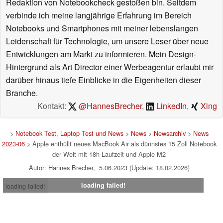
Redaktion von Notebookcheck gestoßen bin. Seitdem
verbinde ich meine langjährige Erfahrung im Bereich
Notebooks und Smartphones mit meiner lebenslangen
Leidenschaft für Technologie, um unsere Leser über neue
Entwicklungen am Markt zu informieren. Mein Design-
Hintergrund als Art Director einer Werbeagentur erlaubt mir
darüber hinaus tiefe Einblicke in die Eigenheiten dieser
Branche.
Kontakt:
@HannesBrecher
,
LinkedIn
,
Xing
>
Notebook Test, Laptop Test und News
>
News
>
Newsarchiv
>
News
2023-06
> Apple enthüllt neues MacBook Air als dünnstes 15 Zoll Notebook
der Welt mit 18h Laufzeit und Apple M2
Autor: Hannes Brecher, 5.06.2023 (Update: 18.02.2026)
loading failed!
loading failed!