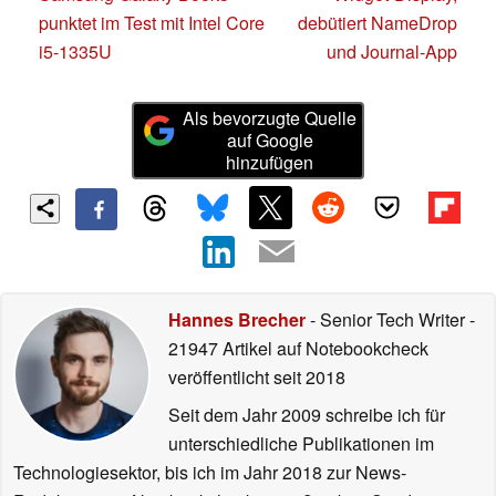
punktet im Test mit Intel Core
debütiert NameDrop
i5-1335U
und Journal-App
Als bevorzugte Quelle
auf Google
hinzufügen
Hannes Brecher
- Senior Tech Writer
-
21947 Artikel auf Notebookcheck
veröffentlicht
seit 2018
Seit dem Jahr 2009 schreibe ich für
unterschiedliche Publikationen im
Technologiesektor, bis ich im Jahr 2018 zur News-