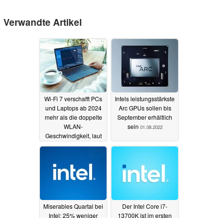
Verwandte Artikel
Wi-Fi 7 verschafft PCs
Intels leistungsstärkste
und Laptops ab 2024
Arc GPUs sollen bis
mehr als die doppelte
September erhältlich
WLAN-
sein
01.08.2022
Geschwindigkeit, laut
Intel
02.08.2022
Miserables Quartal bei
Der Intel Core i7-
Intel: 25% weniger
13700K ist im ersten