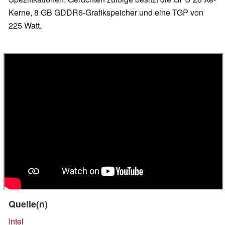
Kerne, 8 GB GDDR6-Grafikspeicher und eine TGP von
225 Watt.
Quelle(n)
Intel