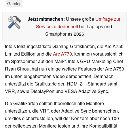
Gaming
Jetzt mitmachen:
Unsere große
Umfrage zur
Servicezufriedenheit
bei Laptops und
Smartphones 2026
Intels leistungsstärkste Gaming-Grafikkarten, die Arc A750
Limited Edition und die
Arc A770
, kommen voraussichtlich
im Spätsommer auf den Markt. Intels GPU-Marketing-Chef
Ryan Shrout hat nun einige weitere Features der Arc A750
im unten eingebetteten Video demonstriert. Demnach
unterstützt die Grafikkarte den HDMI 2.1-Standard samt
VRR, sowie DisplayPort und VESA Adaptive Sync.
Die Grafikkarten sollten theoretisch alle Monitore
unterstützen, die VRR oder Adaptive Sync beherrschen,
um dies sicherzustellen, will der Konzern aber noch 100
der beliebtesten Monitore testen und ihre Kompatibilität