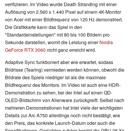
verifizieren. Im Video wurde Death Stranding mit einer
Auflösung von 2.560 x 1.440 Pixel auf einem 4K-Monitor
von Acer mit einer Bildfrequenz von 120 Hz demonstriert.
Die Grafikkarte kann das Spiel in den
"Standardeinstellungen" mit 80 bis 100 Bildern pro
Sekunde darstellen, womit die Leistung einer
Nvidia
GeForce RTX 3060
nicht ganz erreicht wird.
Adaptive Sync funktioniert aber wie erwartet, sodass
Bildrisse (Tearing) vermieden werden können, obwohl die
Bildrate des Spiels niedriger ist als die maximale
Bildfrequenz des Monitors. Im Video ist auch eine HDR-
Demonstration zu sehen, bei der Intel auf einen QD-
OLED-Bildschirm von Alienware zurückgreift. Selbst nach
mehreren Demonstrationen hat Intel viele der wichtigsten
Details zur Arc A750 allerdings noch nicht bestätigt, wie
den Preis, das konkrete Launch-Datum oder auch die
Spezifikationen. Gerüchten zufolge besitzt die GPU 28 Xe-