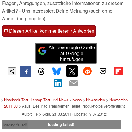
Fragen, Anregungen, zusätzliche Informationen zu diesem
Artikel? - Uns interessiert Deine Meinung (auch ohne
Anmeldung möglich)!
Diesen Artikel kommentieren / Antworten
Als bevorzugte Quelle
auf Google
hinzufügen
>
Notebook Test, Laptop Test und News
>
News
>
Newsarchiv
>
Newsarchiv
2011 03
> Asus: Eee Pad Transformer Tablet Produktfotos veröffentlicht
Autor: Felix Sold, 21.03.2011 (Update: 9.07.2012)
loading failed!
loading failed!