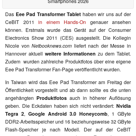
Smartphones 2026
Das
Eee Pad Transformer Tablet
haben wir uns auf der
CeBIT 2011
in einem Hands-On
genauer ansehen
können. Erstmals wurde das Gerät auf der Consumer
Electronics Show 2011 (CES) ausgestellt. Die Kollegin
Nicole von
Netbooknews.com
liefert nach der Messe in
Hannover aktuell
weitere Informationen
zu dem Tablet.
Zudem
wurden zahlreiche Produktfotos über eine eigene
Eee Pad Transformer Fan-Page veröffentlicht wurden.
In Taiwan wird das Eee Pad Transformer am Freitag der
Öffentlichkeit vorgestellt und ab dann sollte es die unten
angehängten
Produktfotos
auch in höherer Auflösung
geben. Die Eckdaten haben sich nicht verändert:
Nvidia
Tegra 2
,
Google Android 3.0 Honeycomb
, 1 GByte
DDR2-Arbeitsspeicher und 16 beziehungsweise 32 GByte
Flash-Speicher je nach Modell. Der auf der CeBIT