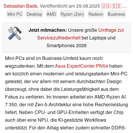
Sebastian Bade
,
Veröffentlicht am
29.08.2025
🇺🇸
🇪🇸
...
Mini PC
Desktop
AMD
Ryzen (Zen)
Radeon
Business
Jetzt mitmachen:
Unsere große
Umfrage zur
Servicezufriedenheit
bei Laptops und
Smartphones 2026
Mini-PCs sind im Business-Umfeld kaum noch
wegzudenken. Mit dem
Asus ExpertCenter PN54
haben
wir kürzlich einen modernen und leistungsstarken Mini-PC
getestet, der vor allem mit seinem durchdachten Design
überzeugt, ohne dabei die Leistungsfähigkeit aus dem
Fokus zu verlieren. Im Inneren arbeitet ein AMD Ryzen AI
7 350, der mit Zen-5-Architektur eine hohe Rechenleistung
liefert. Neben CPU- und GPU-Einheiten verfügt der Chip
auch über eine NPU, die KI-gestützte Workflows
unterstützt. Für den Alltag stehen zudem schneller DDR5-