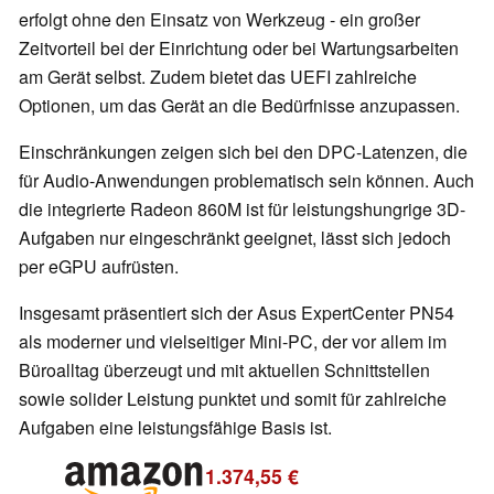
erfolgt ohne den Einsatz von Werkzeug - ein großer
Zeitvorteil bei der Einrichtung oder bei Wartungsarbeiten
am Gerät selbst. Zudem bietet das UEFI zahlreiche
Optionen, um das Gerät an die Bedürfnisse anzupassen.
Einschränkungen zeigen sich bei den DPC-Latenzen, die
für Audio-Anwendungen problematisch sein können. Auch
die integrierte Radeon 860M ist für leistungshungrige 3D-
Aufgaben nur eingeschränkt geeignet, lässt sich jedoch
per eGPU aufrüsten.
Insgesamt präsentiert sich der Asus ExpertCenter PN54
als moderner und vielseitiger Mini-PC, der vor allem im
Büroalltag überzeugt und mit aktuellen Schnittstellen
sowie solider Leistung punktet und somit für zahlreiche
Aufgaben eine leistungsfähige Basis ist.
1.374,55 €