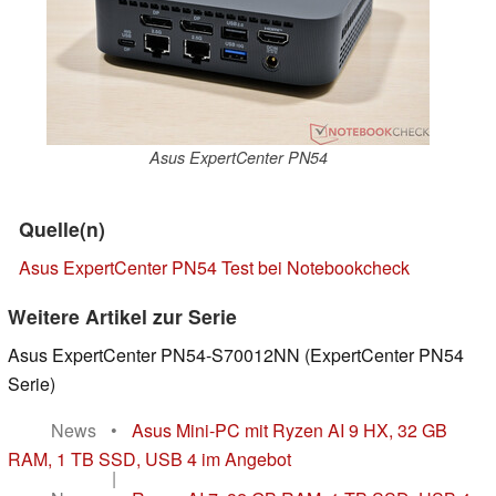
Asus ExpertCenter PN54
Quelle(n)
Asus ExpertCenter PN54 Test bei Notebookcheck
Weitere Artikel zur Serie
Asus ExpertCenter PN54-S70012NN (ExpertCenter PN54
Serie)
News
•
Asus Mini-PC mit Ryzen AI 9 HX, 32 GB
RAM, 1 TB SSD, USB 4 im Angebot
|