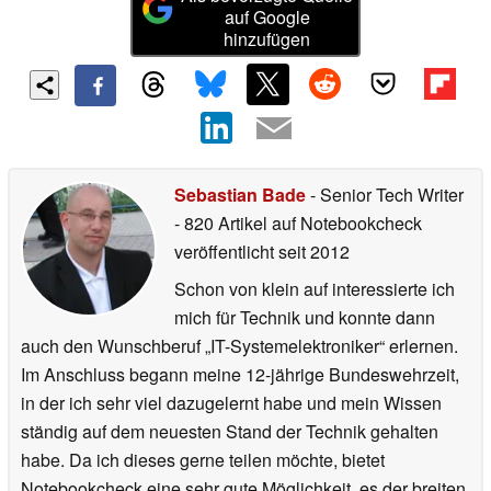
auf Google
hinzufügen
Sebastian Bade
- Senior Tech Writer
- 820 Artikel auf Notebookcheck
veröffentlicht
seit 2012
Schon von klein auf interessierte ich
mich für Technik und konnte dann
auch den Wunschberuf „IT-Systemelektroniker“ erlernen.
Im Anschluss begann meine 12-jährige Bundeswehrzeit,
in der ich sehr viel dazugelernt habe und mein Wissen
ständig auf dem neuesten Stand der Technik gehalten
habe. Da ich dieses gerne teilen möchte, bietet
Notebookcheck eine sehr gute Möglichkeit, es der breiten