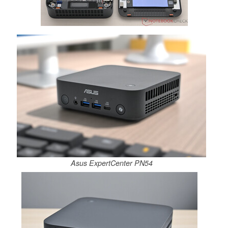
Asus ExpertCenter PN54