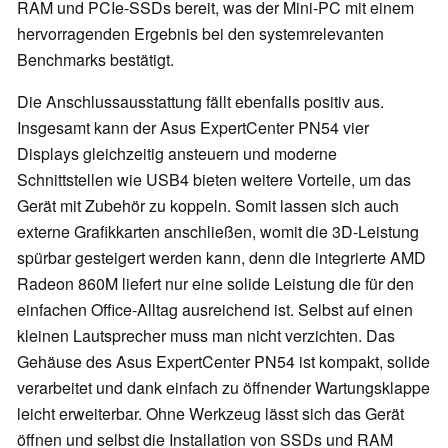
RAM und PCIe-SSDs bereit, was der Mini-PC mit einem
hervorragenden Ergebnis bei den systemrelevanten
Benchmarks bestätigt.
Die Anschlussausstattung fällt ebenfalls positiv aus.
Insgesamt kann der Asus ExpertCenter PN54 vier
Displays gleichzeitig ansteuern und moderne
Schnittstellen wie USB4 bieten weitere Vorteile, um das
Gerät mit Zubehör zu koppeln. Somit lassen sich auch
externe Grafikkarten anschließen, womit die 3D-Leistung
spürbar gesteigert werden kann, denn die integrierte AMD
Radeon 860M liefert nur eine solide Leistung die für den
einfachen Office-Alltag ausreichend ist. Selbst auf einen
kleinen Lautsprecher muss man nicht verzichten. Das
Gehäuse des Asus ExpertCenter PN54 ist kompakt, solide
verarbeitet und dank einfach zu öffnender Wartungsklappe
leicht erweiterbar. Ohne Werkzeug lässt sich das Gerät
öffnen und selbst die Installation von SSDs und RAM