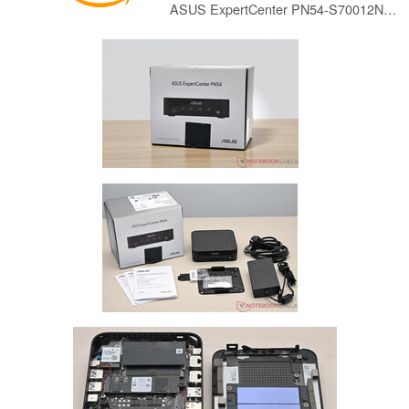
ASUS ExpertCenter PN54-S70012NN Mini PC