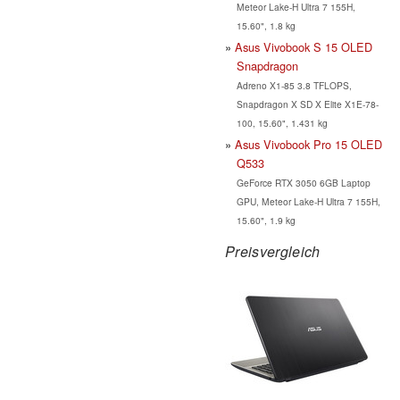
Meteor Lake-H Ultra 7 155H,
15.60", 1.8 kg
Asus Vivobook S 15 OLED
Snapdragon
Adreno X1-85 3.8 TFLOPS,
Snapdragon X SD X Elite X1E-78-
100, 15.60", 1.431 kg
Asus Vivobook Pro 15 OLED
Q533
GeForce RTX 3050 6GB Laptop
GPU, Meteor Lake-H Ultra 7 155H,
15.60", 1.9 kg
Preisvergleich