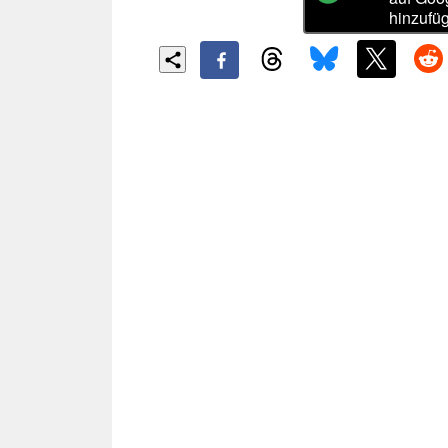
hinzufü