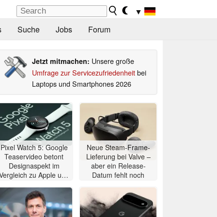
▼
s
Suche
Jobs
Forum
Unsere große
Jetzt mitmachen:
Umfrage zur Servicezufriedenheit
bei
Laptops und Smartphones 2026
Pixel Watch 5: Google
Neue Steam-Frame-
Teaservideo betont
Lieferung bei Valve –
Designaspekt im
aber ein Release-
Vergleich zu Apple und
Datum fehlt noch
Samsung