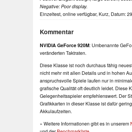
Negative: Poor display.
Einzeltest, online verfügbar, Kurz, Datum: 2
Kommentar
NVIDIA GeForce 920M
: Umbenannte GeFor
veränderten Taktraten.
Diese Klasse ist noch durchaus fähig neueste
nicht mehr mit allen Details und in hohen 
anspruchsvolle Spiele laufen nur in minimal
grafische Qualität oft deutlich leidet. Diese K
Gelegenheitsspieler empfehlenswert. Der 
Grafikkarten in dieser Klasse ist dafür geri
Akkulaufzeiten.
» Weitere Informationen gibt es in unserem
und der
Benchmarkliste
.