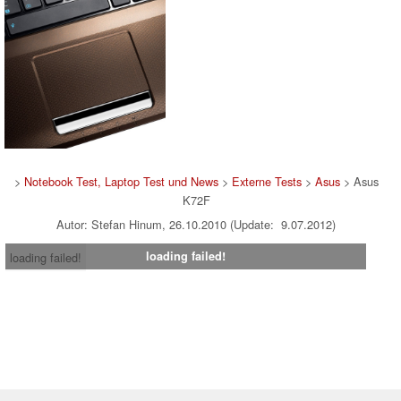
>
Notebook Test, Laptop Test und News
>
Externe Tests
>
Asus
> Asus
K72F
Autor: Stefan Hinum, 26.10.2010 (Update: 9.07.2012)
loading failed!
loading failed!