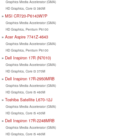
Graphics Media Accelerator (GMA)
HD Graphics, Core i3 380M
MSI CR720-P6143W7P
Graphics Media Accelerator (GMA)
HD Graphics, Pentium P6100
Acer Aspire 7741Z-4643
Graphics Media Accelerator (GMA)
HD Graphics, Pentium P6100
Dell Inspiron 17R (N7010)
Graphics Media Accelerator (GMA)
HD Graphics, Core i3 370M
Dell Inspiron 17R-2950MRB
Graphics Media Accelerator (GMA)
HD Graphics, Core i5 460M
Toshiba Satellite L670-12J
Graphics Media Accelerator (GMA)
HD Graphics, Core i5 430M
Dell Inspiron 17R-2248MRB
Graphics Media Accelerator (GMA)
HD Graphics, Core i5 460M