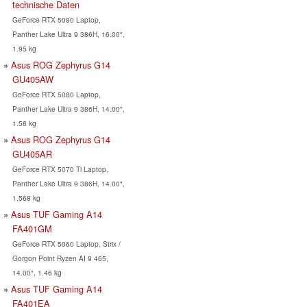
technische Daten
GeForce RTX 5080 Laptop,
Panther Lake Ultra 9 386H, 16.00",
1.95 kg
Asus ROG Zephyrus G14
GU405AW
GeForce RTX 5080 Laptop,
Panther Lake Ultra 9 386H, 14.00",
1.58 kg
Asus ROG Zephyrus G14
GU405AR
GeForce RTX 5070 Ti Laptop,
Panther Lake Ultra 9 386H, 14.00",
1.568 kg
Asus TUF Gaming A14
FA401GM
GeForce RTX 5060 Laptop, Strix /
Gorgon Point Ryzen AI 9 465,
14.00", 1.46 kg
Asus TUF Gaming A14
FA401EA