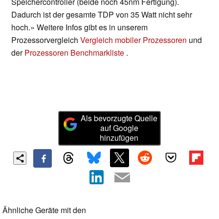
Speichercontroller (beide noch 45nm Fertigung).
Dadurch ist der gesamte TDP von 35 Watt nicht sehr
hoch.» Weitere Infos gibt es in unserem
Prozessorvergleich
Vergleich mobiler Prozessoren
und
der
Prozessoren Benchmarkliste
.
Als bevorzugte Quelle
auf Google
hinzufügen
Ähnliche Geräte mit den