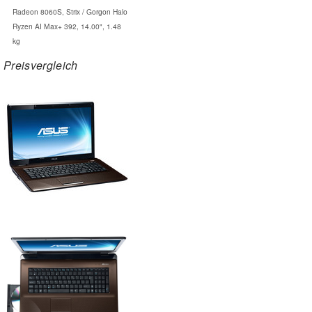
Radeon 8060S, Strix / Gorgon Halo
Ryzen AI Max+ 392, 14.00", 1.48
kg
Preisvergleich