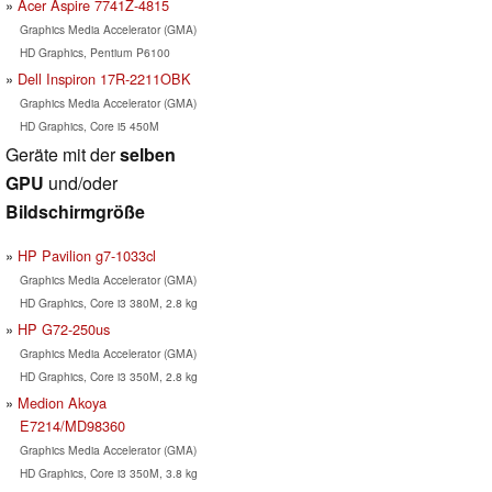
Acer Aspire 7741Z-4815
Graphics Media Accelerator (GMA)
HD Graphics, Pentium P6100
Dell Inspiron 17R-2211OBK
Graphics Media Accelerator (GMA)
HD Graphics, Core i5 450M
Geräte mit der
selben
GPU
und/oder
Bildschirmgröße
HP Pavilion g7-1033cl
Graphics Media Accelerator (GMA)
HD Graphics, Core i3 380M, 2.8 kg
HP G72-250us
Graphics Media Accelerator (GMA)
HD Graphics, Core i3 350M, 2.8 kg
Medion Akoya
E7214/MD98360
Graphics Media Accelerator (GMA)
HD Graphics, Core i3 350M, 3.8 kg