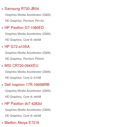
Samsung R730-JB04
Graphics Media Accelerator (GMA)
HD Graphics, Pentium P6100
HP Pavilion G7-1080ED
Graphics Media Accelerator (GMA)
HD Graphics, Core i5 480M
HP G72-a10SA
Graphics Media Accelerator (GMA)
HD Graphics, Pentium P6000
MSI CR720-094XEU
Graphics Media Accelerator (GMA)
HD Graphics, Core i3 370M
Dell Inspiron 17R-1695MRB
Graphics Media Accelerator (GMA)
HD Graphics, Core i5 480M
HP Pavilion dv7-4283cl
Graphics Media Accelerator (GMA)
HD Graphics, Core i5 480M
Medion Akoya E7216