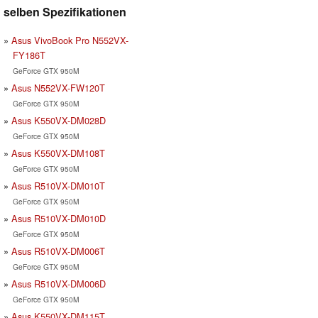
selben Spezifikationen
Asus VivoBook Pro N552VX-
FY186T
GeForce GTX 950M
Asus N552VX-FW120T
GeForce GTX 950M
Asus K550VX-DM028D
GeForce GTX 950M
Asus K550VX-DM108T
GeForce GTX 950M
Asus R510VX-DM010T
GeForce GTX 950M
Asus R510VX-DM010D
GeForce GTX 950M
Asus R510VX-DM006T
GeForce GTX 950M
Asus R510VX-DM006D
GeForce GTX 950M
Asus K550VX-DM115T