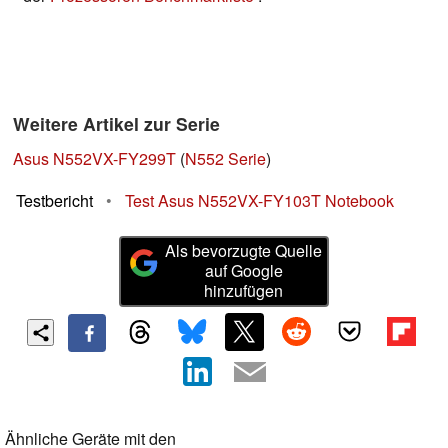
Weitere Artikel zur Serie
Asus N552VX-FY299T
(
N552 Serie
)
Testbericht
•
Test Asus N552VX-FY103T Notebook
Als bevorzugte Quelle
auf Google
hinzufügen
Ähnliche Geräte mit den