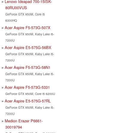
Lenovo Ideapad 700-15ISK-
80RU00VUS
GeForce GTX 950M, Core i5
6300HQ
Acer Aspire F5-573G-507X
GeForce GTX 950M, Kaby Lake i5-
7200U
Acer Aspire E5-575G-56BX
GeForce GTX 950M, Kaby Lake i5-
7200U
Acer Aspire F5-573G-58N1
GeForce GTX 950M, Kaby Lake i5-
7200U
Acer Aspire F5-573G-5331
GeForce GTX 950M, Core i5 6200U
Acer Aspire E5-575G-57RL
GeForce GTX 950M, Kaby Lake i5-
7200U
Medion Erazer P6661-
30019794