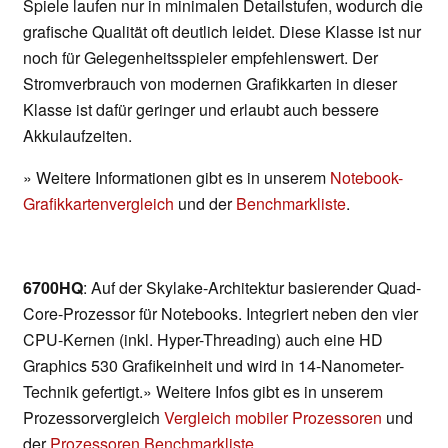
Spiele laufen nur in minimalen Detailstufen, wodurch die
grafische Qualität oft deutlich leidet. Diese Klasse ist nur
noch für Gelegenheitsspieler empfehlenswert. Der
Stromverbrauch von modernen Grafikkarten in dieser
Klasse ist dafür geringer und erlaubt auch bessere
Akkulaufzeiten.
» Weitere Informationen gibt es in unserem
Notebook-
Grafikkartenvergleich
und der
Benchmarkliste
.
6700HQ
: Auf der Skylake-Architektur basierender Quad-
Core-Prozessor für Notebooks. Integriert neben den vier
CPU-Kernen (inkl. Hyper-Threading) auch eine HD
Graphics 530 Grafikeinheit und wird in 14-Nanometer-
Technik gefertigt.» Weitere Infos gibt es in unserem
Prozessorvergleich
Vergleich mobiler Prozessoren
und
der
Prozessoren Benchmarkliste
.