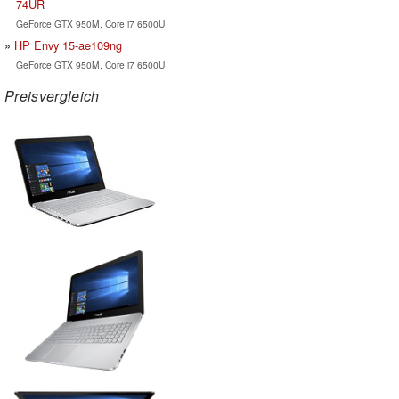
74UR
GeForce GTX 950M, Core i7 6500U
HP Envy 15-ae109ng
GeForce GTX 950M, Core i7 6500U
Preisvergleich