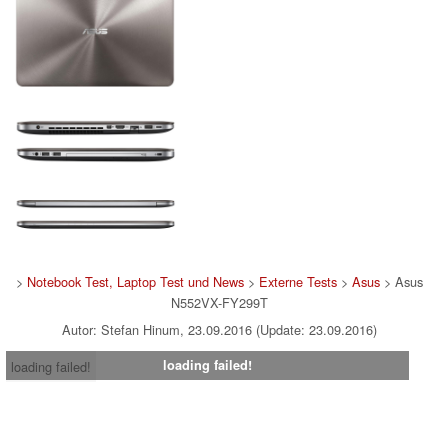
>
Notebook Test, Laptop Test und News
>
Externe Tests
>
Asus
> Asus
N552VX-FY299T
Autor: Stefan Hinum, 23.09.2016 (Update: 23.09.2016)
loading failed!
loading failed!