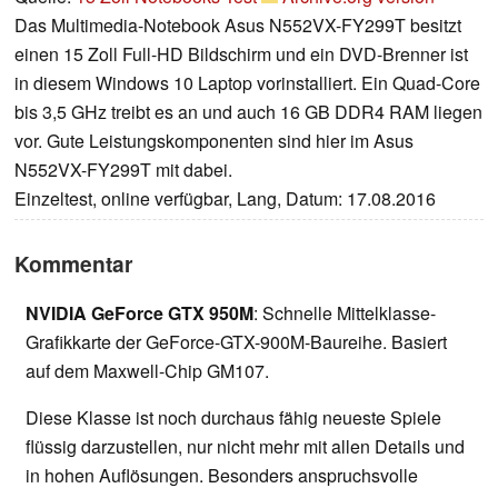
Das Multimedia-Notebook Asus N552VX-FY299T besitzt
einen 15 Zoll Full-HD Bildschirm und ein DVD-Brenner ist
in diesem Windows 10 Laptop vorinstalliert. Ein Quad-Core
bis 3,5 GHz treibt es an und auch 16 GB DDR4 RAM liegen
vor. Gute Leistungskomponenten sind hier im Asus
N552VX-FY299T mit dabei.
Einzeltest, online verfügbar, Lang, Datum: 17.08.2016
Kommentar
NVIDIA GeForce GTX 950M
: Schnelle Mittelklasse-
Grafikkarte der GeForce-GTX-900M-Baureihe. Basiert
auf dem Maxwell-Chip GM107.
Diese Klasse ist noch durchaus fähig neueste Spiele
flüssig darzustellen, nur nicht mehr mit allen Details und
in hohen Auflösungen. Besonders anspruchsvolle