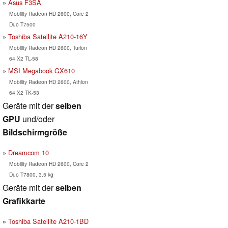
Asus F3SA
Mobility Radeon HD 2600, Core 2
Duo T7500
Toshiba Satellite A210-16Y
Mobility Radeon HD 2600, Turion
64 X2 TL-58
MSI Megabook GX610
Mobility Radeon HD 2600, Athlon
64 X2 TK-53
Geräte mit der
selben
GPU
und/oder
Bildschirmgröße
Dreamcom 10
Mobility Radeon HD 2600, Core 2
Duo T7800, 3.5 kg
Geräte mit der
selben
Grafikkarte
Toshiba Satellite A210-1BD