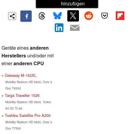
hinzufügen
Geräte eines
anderen
Herstellers
und/oder mit
einer
anderen CPU
Gateway M-152XL
Mobility Radeon HD 2600, Core 2
Duo T8300
Targa Traveller 1526
Mobility Radeon HD 2600, Turion
64 X2 TL-62
Toshiba Satellite Pro A200
Mobility Radeon HD 2600, Core 2
Duo T7500