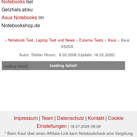
Notebooks
bei
Geizhals.at/eu
Asus Notebooks
im
Notebookshop.de
>
Notebook Test, Laptop Test und News
>
Externe Tests
>
Asus
> Asus
X52SA
Autor: Stefan Hinum, 8.03.2008 (Update: 18.02.2026)
loading failed!
loading failed!
Impressum
|
Team
|
Datenschutz
|
Kontakt
|
Cookie
Einstellungen
| 18.07.2026 08:08
* Beim Kauf über einen Affiliate-Link kann Notebookcheck eine Vergütung