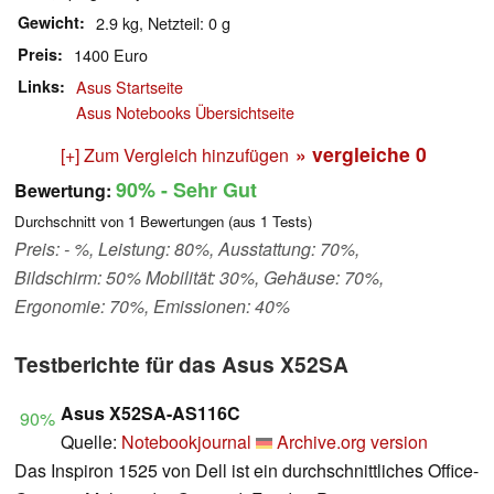
Gewicht
2.9 kg, Netzteil: 0 g
Preis
1400 Euro
Links
Asus Startseite
Asus Notebooks Übersichtseite
» vergleiche
0
[+] Zum Vergleich hinzufügen
90%
- Sehr Gut
Bewertung:
Durchschnitt von
1
Bewertungen (aus
1
Tests)
Preis: - %, Leistung: 80%, Ausstattung: 70%,
Bildschirm: 50% Mobilität: 30%, Gehäuse: 70%,
Ergonomie: 70%, Emissionen: 40%
Testberichte für das Asus X52SA
Asus X52SA-AS116C
90%
Quelle:
Notebookjournal
Archive.org version
Das Inspiron 1525 von Dell ist ein durchschnittliches Office-