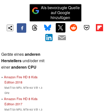
Als bevorzugte Quelle
auf Google
hinzufügen
Geräte eines
anderen
Herstellers
und/oder mit
einer
anderen CPU
Amazon Fire HD 8 Kids
Edition 2018
Mali-T720 MP2, MT8163 V/B 1.3
GHz
Amazon Fire HD 8 Kids
Edition 2017
Mali-T720 MP2, MT8163 V/B 1.3