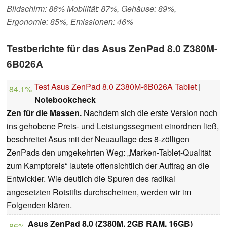
Bildschirm: 86% Mobilität: 87%, Gehäuse: 89%,
Ergonomie: 85%, Emissionen: 46%
Testberichte für das Asus ZenPad 8.0 Z380M-
6B026A
Test Asus ZenPad 8.0 Z380M-6B026A Tablet
|
84.1%
Notebookcheck
Zen für die Massen.
Nachdem sich die erste Version noch
ins gehobene Preis- und Leistungssegment einordnen ließ,
beschreitet Asus mit der Neuauflage des 8-zölligen
ZenPads den umgekehrten Weg: „Marken-Tablet-Qualität
zum Kampfpreis“ lautete offensichtlich der Auftrag an die
Entwickler. Wie deutlich die Spuren des radikal
angesetzten Rotstifts durchscheinen, werden wir im
Folgenden klären.
Asus ZenPad 8.0 ‏(Z380M, 2GB RAM, 16GB)
86%