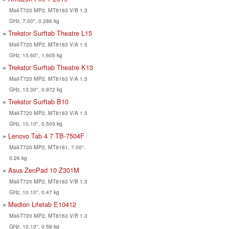
Mali-T720 MP2, MT8163 V/B 1.3
GHz, 7.00", 0.286 kg
Trekstor Surftab Theatre L15
Mali-T720 MP2, MT8163 V/A 1.5
GHz, 15.60", 1.605 kg
Trekstor Surftab Theatre K13
Mali-T720 MP2, MT8163 V/A 1.5
GHz, 13.30", 0.972 kg
Trekstor Surftab B10
Mali-T720 MP2, MT8163 V/A 1.5
GHz, 10.10", 0.505 kg
Lenovo Tab 4 7 TB-7504F
Mali-T720 MP2, MT8161, 7.00",
0.26 kg
Asus ZenPad 10 Z301M
Mali-T720 MP2, MT8163 V/B 1.3
GHz, 10.10", 0.47 kg
Medion Lifetab E10412
Mali-T720 MP2, MT8163 V/B 1.3
GHz, 10.10", 0.58 kg