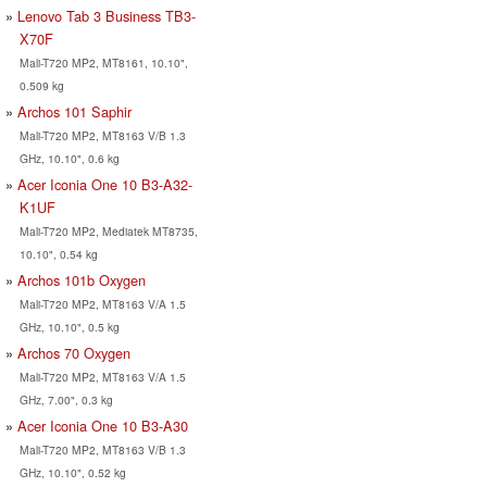
Lenovo Tab 3 Business TB3-
X70F
Mali-T720 MP2, MT8161, 10.10",
0.509 kg
Archos 101 Saphir
Mali-T720 MP2, MT8163 V/B 1.3
GHz, 10.10", 0.6 kg
Acer Iconia One 10 B3-A32-
K1UF
Mali-T720 MP2, Mediatek MT8735,
10.10", 0.54 kg
Archos 101b Oxygen
Mali-T720 MP2, MT8163 V/A 1.5
GHz, 10.10", 0.5 kg
Archos 70 Oxygen
Mali-T720 MP2, MT8163 V/A 1.5
GHz, 7.00", 0.3 kg
Acer Iconia One 10 B3-A30
Mali-T720 MP2, MT8163 V/B 1.3
GHz, 10.10", 0.52 kg