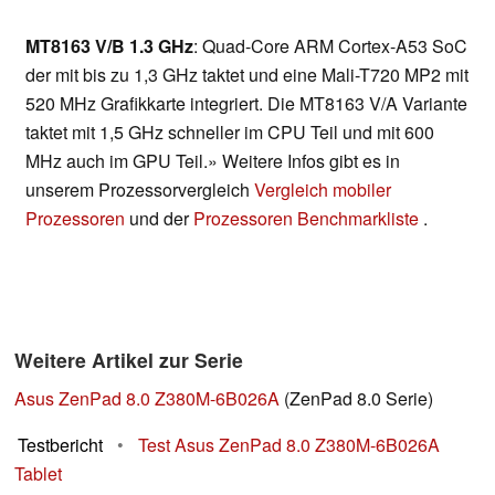
MT8163 V/B 1.3 GHz
: Quad-Core ARM Cortex-A53 SoC
der mit bis zu 1,3 GHz taktet und eine Mali-T720 MP2 mit
520 MHz Grafikkarte integriert. Die MT8163 V/A Variante
taktet mit 1,5 GHz schneller im CPU Teil und mit 600
MHz auch im GPU Teil.» Weitere Infos gibt es in
unserem Prozessorvergleich
Vergleich mobiler
Prozessoren
und der
Prozessoren Benchmarkliste
.
Weitere Artikel zur Serie
Asus ZenPad 8.0 Z380M-6B026A
(ZenPad 8.0 Serie)
Testbericht
•
Test Asus ZenPad 8.0 Z380M-6B026A
Tablet