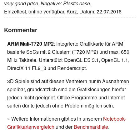
very good price. Negative: Plastic case.
Einzeltest, online verfügbar, Kurz, Datum: 22.07.2016
Kommentar
ARM Mali-T720 MP2
: Integrierte Grafikkarte für ARM
basierte SoCs mit 2 Clustern (T720 MP2) und max. 650
MHz Taktrate. Unterstützt OpenGL ES 3.1, OpenCL 1.1,
DirectX 11 FL9_3 und Renderscript.
3D Spiele sind auf diesen Vertretern nur in Ausnahmen
spielbar, grundsätzlich sind die Grafiklösungen hierfür
jedoch nicht geeignet. Office Programme und Internet
surfen dürfte jedoch ohne Problem möglich sein.
» Weitere Informationen gibt es in unserem
Notebook-
Grafikkartenvergleich
und der
Benchmarkliste
.