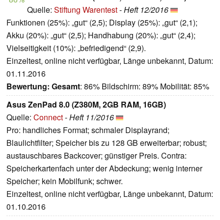
Quelle:
Stiftung Warentest
-
Heft 12/2016
Funktionen (25%): „gut“ (2,5); Display (25%): „gut“ (2,1);
Akku (20%): „gut“ (2,5); Handhabung (20%): „gut“ (2,4);
Vielseitigkeit (10%): „befriedigend“ (2,9).
Einzeltest, online nicht verfügbar, Länge unbekannt, Datum:
01.11.2016
Bewertung:
Gesamt
: 86% Bildschirm: 89% Mobilität: 85%
Asus ZenPad 8.0 ‏(Z380M, 2GB RAM, 16GB)
Quelle:
Connect
-
Heft 11/2016
Pro: handliches Format; schmaler Displayrand;
Blaulichtfilter; Speicher bis zu 128 GB erweiterbar; robust;
austauschbares Backcover; günstiger Preis. Contra:
Speicherkartenfach unter der Abdeckung; wenig interner
Speicher; kein Mobilfunk; schwer.
Einzeltest, online nicht verfügbar, Länge unbekannt, Datum:
01.10.2016