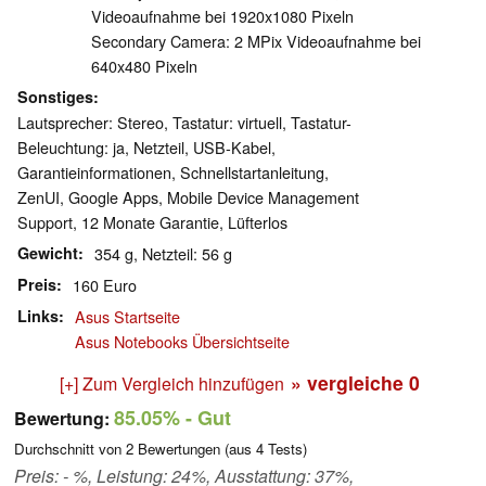
Videoaufnahme bei 1920x1080 Pixeln
Secondary Camera: 2 MPix Videoaufnahme bei
640x480 Pixeln
Sonstiges
Lautsprecher: Stereo, Tastatur: virtuell, Tastatur-
Beleuchtung: ja, Netzteil, USB-Kabel,
Garantieinformationen, Schnellstartanleitung,
ZenUI, Google Apps, Mobile Device Management
Support, 12 Monate Garantie, Lüfterlos
Gewicht
354 g, Netzteil: 56 g
Preis
160 Euro
Links
Asus Startseite
Asus Notebooks Übersichtseite
» vergleiche
0
[+] Zum Vergleich hinzufügen
85.05%
- Gut
Bewertung:
Durchschnitt von
2
Bewertungen (aus
4
Tests)
Preis: - %, Leistung: 24%, Ausstattung: 37%,