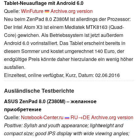
Tablet-Neuauflage mit Android 6.0
Quelle:
WinFuture
Archive.org version
Neu beim ZenPad 8.0 Z380M ist allerdings der Prozessor:
Der Intel Atom X3 ist einem Mediatek MTK8163 (Quad-
Core) gewichen. Als Betriebssystem ist jetzt außerdem
Android 6.0 vorinstalliert. Das Tablet erscheint bereits in
diesem Sommer und kostet umgerechnet 140 Euro, der
endgültige Preis könnte daher hierzulande ein wenig höher
ausfallen.
Einzeltest, online verfügbar, Kurz, Datum: 02.06.2016
Ausländische Testberichte
ASUS ZenPad 8.0 (Z380M) – желанное
приобретение
Quelle:
Notebook-Center.ru
RU→DE
Archive.org version
Positive: Sylish and youth appearance; lightweight and
compact size; good IPS display with wide viewing angles;